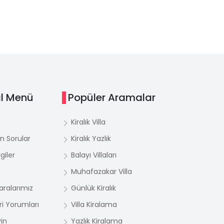
l Menü
Popüler Aramalar
Kiralık Villa
n Sorular
Kiralık Yazlık
giler
Balayı Villaları
Muhafazakar Villa
ralarımız
Günlük Kiralık
i Yorumları
Villa Kiralama
yin
Yazlık Kiralama