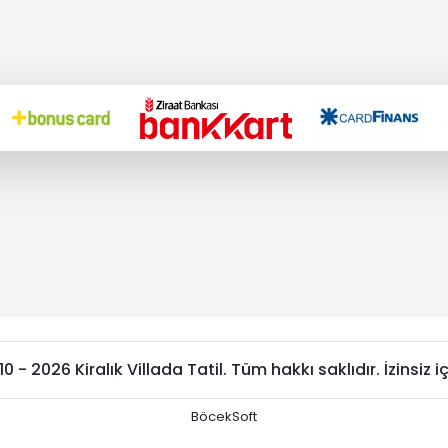
 - 2026 Kiralık Villada Tatil. Tüm hakkı saklıdır. İzinsiz i
BöcekSoft