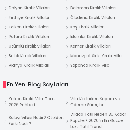
Dalyan Kiralık Villaları
Dalaman Kiralık Villaları
Fethiye Kiralık Villaları
Ölüdeniz Kiralık Villaları
Kalkan Kiralık Villaları
Kaş Kiralık Villaları
Patara Kiralık Villaları
İslamlar Kiralık Villaları
Üzümlü Kiralık Villaları
Kemer Kiralık Villaları
Belek Kiralık Villaları
Manavgat Side Kiralık Villa
Alanya Kiralık Villaları
Sapanca Kiralık Villa
En Yeni Blog Sayfaları
Kalkan Kiralık Villa: Tam
Villa Kiralarken Kapora ve
2026 Rehberi
Ödeme Süreçleri
Villada Tatil Neden Bu Kadar
Balayı Villası Nedir? Otelden
Popüler? 2026’in En Gözde
Farkı Nedir?
Lüks Tatil Trendi