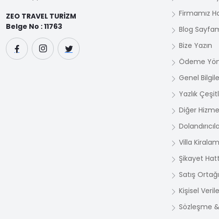
Firmamız H
ZEO TRAVEL TURİZM
Belge No : 11763
Blog Sayfa
Bize Yazın
Ödeme Yön
Genel Bilgile
Yazlık Çeşit
Diğer Hizme
Dolandırıcıl
Villa Kirala
Şikayet Hatt
Satış Ortağı
Kişisel Veri
Sözleşme & 