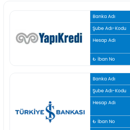
Banka Adı
Şube Adı-Kodu
Hesap Adı
₺ İban No
Banka Adı
Şube Adı-Kodu
Hesap Adı
₺ İban No