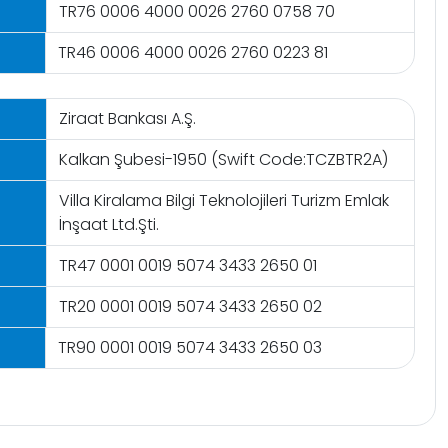
TR76 0006 4000 0026 2760 0758 70
TR46 0006 4000 0026 2760 0223 81
Ziraat Bankası A.Ş.
Kalkan Şubesi-1950 (Swift Code:TCZBTR2A)
Villa Kiralama Bilgi Teknolojileri Turizm Emlak
İnşaat Ltd.Şti.
TR47 0001 0019 5074 3433 2650 01
TR20 0001 0019 5074 3433 2650 02
TR90 0001 0019 5074 3433 2650 03