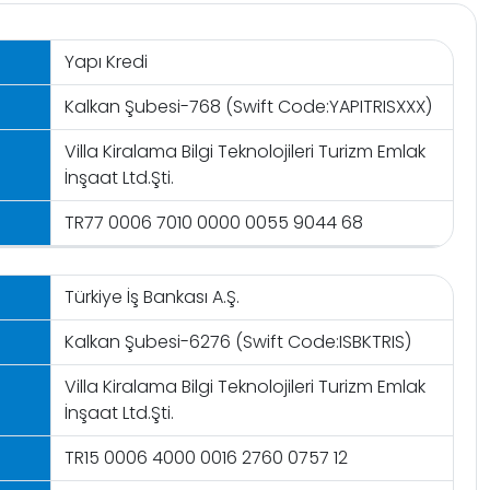
Yapı Kredi
Kalkan Şubesi-768 (Swift Code:YAPITRISXXX)
Villa Kiralama Bilgi Teknolojileri Turizm Emlak
İnşaat Ltd.Şti.
TR77 0006 7010 0000 0055 9044 68
Türkiye İş Bankası A.Ş.
Kalkan Şubesi-6276 (Swift Code:ISBKTRIS)
Villa Kiralama Bilgi Teknolojileri Turizm Emlak
İnşaat Ltd.Şti.
TR15 0006 4000 0016 2760 0757 12