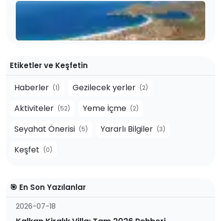
Etiketler ve Keşfetin
Haberler
Gezilecek yerler
(1)
(2)
Aktiviteler
Yeme İçme
(52)
(2)
Seyahat Önerisi
Yararlı Bilgiler
(5)
(3)
Keşfet
(0)
🎯 En Son Yazılanlar
2026-07-18