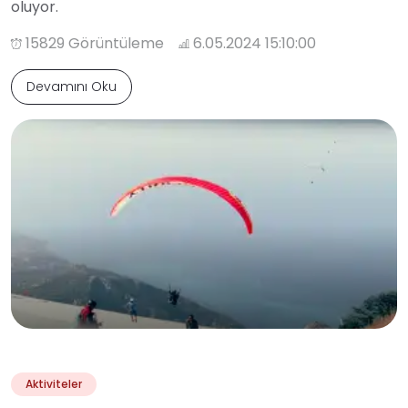
oluyor.
15829 Görüntüleme
6.05.2024 15:10:00
Devamını Oku
Aktiviteler