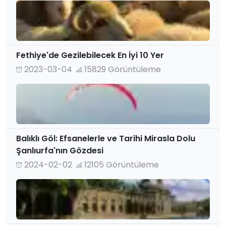
Fethiye'de Gezilebilecek En İyi 10 Yer
2023-03-04
15829 Görüntüleme
Balıklı Göl: Efsanelerle ve Tarihi Mirasla Dolu
Şanlıurfa'nın Gözdesi
2024-02-02
12105 Görüntüleme