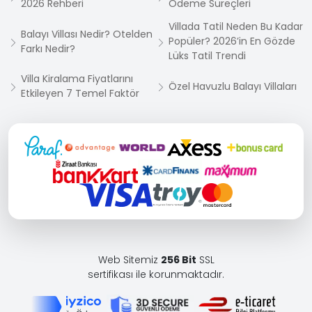
2026 Rehberi
Ödeme Süreçleri
Villada Tatil Neden Bu Kadar
Balayı Villası Nedir? Otelden
Popüler? 2026’in En Gözde
Farkı Nedir?
Lüks Tatil Trendi
Villa Kiralama Fiyatlarını
Özel Havuzlu Balayı Villaları
Etkileyen 7 Temel Faktör
Web Sitemiz
256 Bit
SSL
sertifikası ile korunmaktadır.