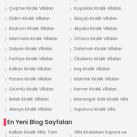
Çeşme Kiralık Villaları
Kuşadası Kiralık Villaları
Didim Kiralık Villaları
Alaçatı Kiralık Villaları
Bodrum Kiralık Villaları
Akyaka Kiralık Villaları
Marmaris Kiralık Villaları
Ortaca Kiralık Villaları
Dalyan Kiralık Villaları
Dalaman Kiralık Villaları
Fethiye Kiralık Villaları
Ölüdeniz Kiralık Villaları
Kalkan Kiralık Villaları
Kaş Kiralık Villaları
Patara Kiralık Villaları
İslamlar Kiralık Villaları
Üzümlü Kiralık Villaları
Kemer Kiralık Villaları
Belek Kiralık Villaları
Manavgat Side Kiralık Villa
Alanya Kiralık Villaları
Sapanca Kiralık Villa
En Yeni Blog Sayfaları
Kalkan Kiralık Villa: Tam
Villa Kiralarken Kapora ve