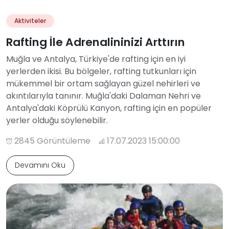
Aktiviteler
Rafting İle Adrenalininizi Arttırın
Muğla ve Antalya, Türkiye'de rafting için en iyi
yerlerden ikisi. Bu bölgeler, rafting tutkunları için
mükemmel bir ortam sağlayan güzel nehirleri ve
akıntılarıyla tanınır. Muğla'daki Dalaman Nehri ve
Antalya'daki Köprülü Kanyon, rafting için en popüler
yerler olduğu söylenebilir.
2845 Görüntüleme
17.07.2023 15:00:00
Devamını Oku