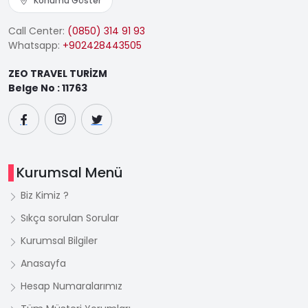
Konumu Göster
Call Center:
(0850) 314 91 93
Whatsapp:
+902428443505
ZEO TRAVEL TURİZM
Belge No : 11763
Kurumsal Menü
Biz Kimiz ?
Sıkça sorulan Sorular
Kurumsal Bilgiler
Anasayfa
Hesap Numaralarımız