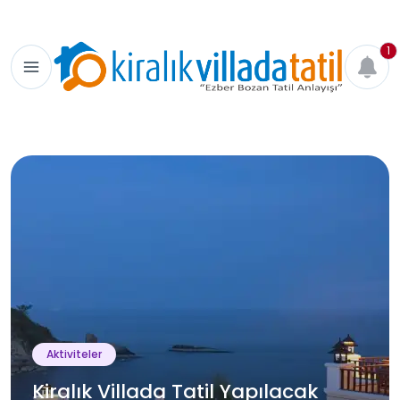
1
Aktiviteler
Kiralık Villada Tatil Yapılacak