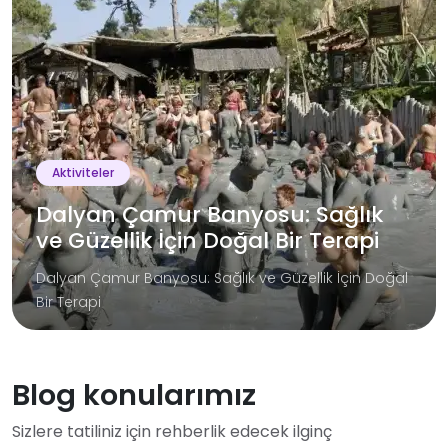
Aktiviteler
Dalyan Çamur Banyosu: Sağlık
ve Güzellik İçin Doğal Bir Terapi
Dalyan Çamur Banyosu: Sağlık ve Güzellik İçin Doğal
Bir Terapi
Blog konularımız
Sizlere tatiliniz için rehberlik edecek ilginç