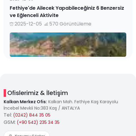
Fethiye'de Ailecek Yapabileceğiniz 6 Benzersiz
ve Eğlenceli Aktivite
2025-12-05
570 Görüntüleme
Ofislerimiz & İletişim
Kalkan Merkez Ofis:
Kalkan Mah. Fethiye Kaş Karayolu
İncebel Mevkii No:383 Kaş / ANTALYA
Tel:
(0242) 844 35 05
GSM:
(+90 542) 235 34 35