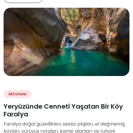
Aktiviteler
Yeryüzünde Cenneti Yaşatan Bir Köy
Faralya
Faralya doğal güzellikleri, sessiz plajları, el değmemiş
koyları, yürüyüş rotaları, kamp alanları ve ruhani