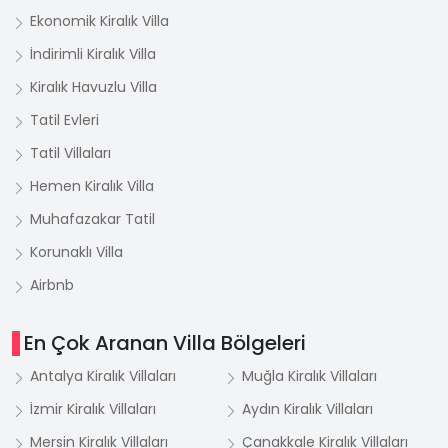
Ekonomik Kiralık Villa
İndirimli Kiralık Villa
Kiralık Havuzlu Villa
Tatil Evleri
Tatil Villaları
Hemen Kiralık Villa
Muhafazakar Tatil
Korunaklı Villa
Airbnb
En Çok Aranan Villa Bölgeleri
Antalya Kiralık Villaları
Muğla Kiralık Villaları
İzmir Kiralık Villaları
Aydın Kiralık Villaları
Mersin Kiralık Villaları
Çanakkale Kiralık Villaları