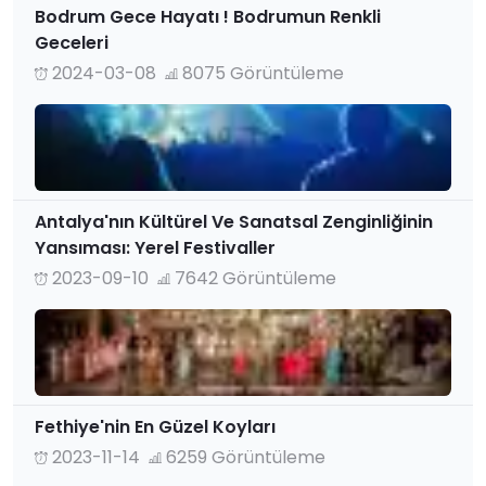
Bodrum Gece Hayatı ! Bodrumun Renkli
Geceleri
2024-03-08
8075 Görüntüleme
Antalya'nın Kültürel Ve Sanatsal Zenginliğinin
Yansıması: Yerel Festivaller
2023-09-10
7642 Görüntüleme
Fethiye'nin En Güzel Koyları
2023-11-14
6259 Görüntüleme