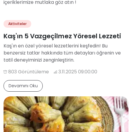
içeriklerimize mutlaka göz atın !
Aktiviteler
Kaş'ın 5 Vazgeçilmez Yöresel Lezzeti
Kaş'ın en özel yöresel lezzetlerini keşfedin! Bu
benzersiz tatlar hakkında tüm detayları öğrenin ve
tatil deneyiminizi zenginleştirin.
803 Görüntüleme
3.11.2025 09:00:00
Devamını Oku