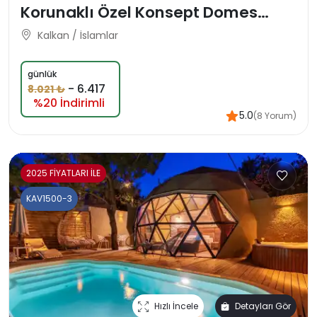
Korunaklı Özel Konsept Domes
Balayı Tatil Villası
Kalkan / İslamlar
günlük
-
6.417
8.021 ₺
%20 İndirimli
5.0
(8 Yorum)
2025 FİYATLARI İLE
KAV1500-3
Hızlı İncele
Detayları Gör