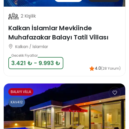
2 Kişilik
Kalkan İslamlar Mevkiinde
Muhafazakar Balayı Tatil Villası
Kalkan / İslamlar
Gecelik Fiyatlar
3.421 ₺ - 9.993 ₺
4.0
(28 Yorum)
BALAYI VİLLA
KAV412