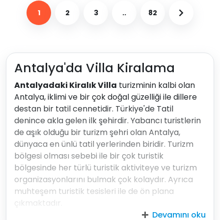
1
2
3
..
82
Antalya'da Villa Kiralama
Antalyadaki Kiralık Villa
turizminin kalbi olan
Antalya, iklimi ve bir çok doğal güzelliği ile dillere
destan bir tatil cennetidir. Türkiye'de Tatil
denince akla gelen ilk şehirdir. Yabancı turistlerin
de aşık olduğu bir turizm şehri olan Antalya,
dünyaca en ünlü tatil yerlerinden biridir. Turizm
bölgesi olması sebebi ile bir çok turistik
bölgesinde her türlü turistik aktiviteye ve turizm
organizasyonlarını bulmak çok kolaydır. Ayrıca
muhteşem turistik tesisleri ile de ön plana
çıkmaktadır.
Devamını oku