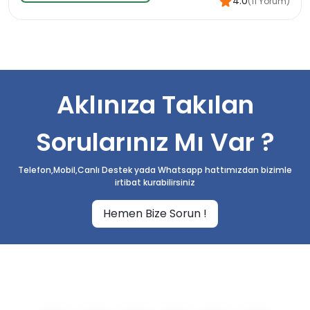
4.0
(11 Yorum)
Aklınıza Takılan
Sorularınız Mı Var ?
Telefon,Mobil,Canlı Destek yada Whatsapp hattımızdan bizimle
irtibat kurabilirsiniz
Hemen Bize Sorun !