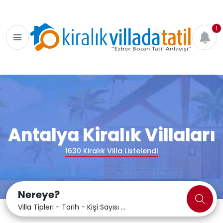
1
Antalya Kiralık Villaları
1630
Kiralık Villa Listelendi
Nereye?
Villa Tipleri - Tarih - Kişi Sayısı ...