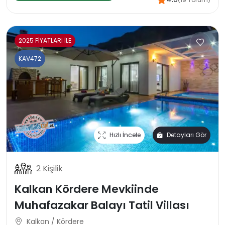
2025 FİYATLARI İLE
KAV472
Hızlı İncele
Detayları Gör
2 Kişilik
Kalkan Kördere Mevkiinde
Muhafazakar Balayı Tatil Villası
Kalkan / Kördere