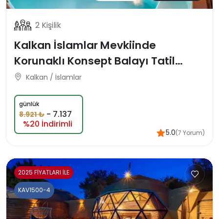
2 Kişilik
Kalkan İslamlar Mevkiinde
Korunaklı Konsept Balayı Tatil
Villası
Kalkan / İslamlar
günlük
-
7.137
8.921 ₺
%20 İndirimli
5.0
(7 Yorum)
2025 FİYATLARI İLE
KAV1500-4