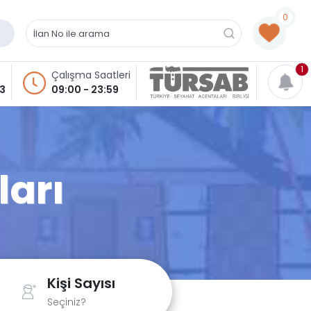
0
1
Çalışma Saatleri
93
09:00 - 23:59
ları
Kişi Sayısı
Seçiniz?