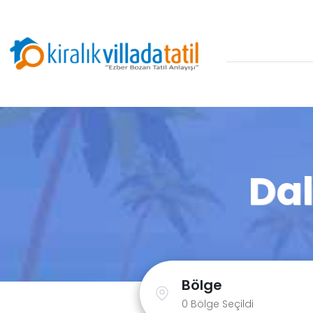
Dal
Bölge
0 Bölge Seçildi