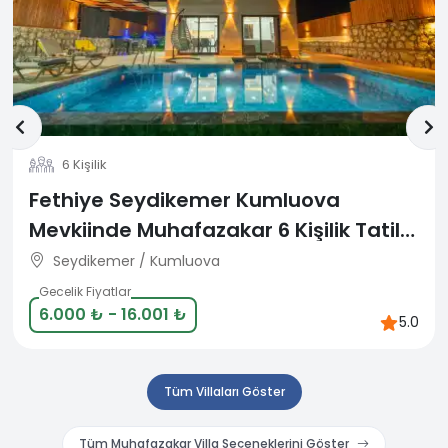
6 Kişilik
Fethiye Seydikemer Kumluova
Mevkiinde Muhafazakar 6 Kişilik Tatil
Villası
Seydikemer / Kumluova
Gecelik Fiyatlar
6.000 ₺ - 16.001 ₺
5.0
Tüm Villaları Göster
Tüm
Muhafazakar Villa
Seçeneklerini Göster