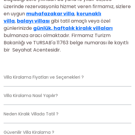
üzerinde rezervasyonla hizmet veren firmamız, sizlere
en uygun
muhafazakar villa
,
korunaklı
villa
,
balayı villası
gibi tatil amaçlı veya özel
günlerinizde
günlük, haftalık
kiralık villaları
bulmanıza aracı olmaktadır. Firmamız Turizm
Bakanlığı ve TURSAB'a 11763 belge numarası ile kayıtlı
bir Seyahat Acentesidir.
Villa Kiralama Fiyatları ve Seçenekleri ?
Villa Kiralama Nasıl Yapılır?
Neden Kiralık Villada Tatil ?
Güvenilir Villa Kiralama ?