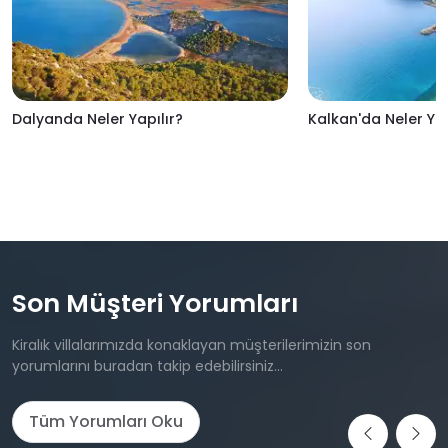
Dalyanda Neler Yapılır?
Kalkan'da Neler Yap
Son Müşteri Yorumları
Kiralık villalarımızda konaklayan müşterilerimizin son
yorumlarını buradan takip edebilirsiniz...
Tüm Yorumları Oku