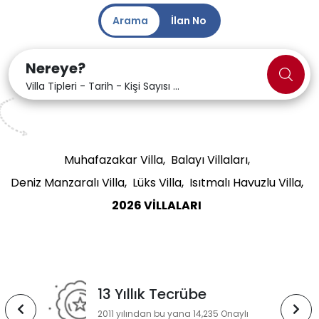
Arama
İlan No
Nereye?
Villa Tipleri - Tarih - Kişi Sayısı ...
Popüler Aramalar
Muhafazakar Villa,
Balayı Villaları,
Deniz Manzaralı Villa,
Lüks Villa,
Isıtmalı Havuzlu Villa,
2026 VİLLALARI
13 Yıllık Tecrübe
2011 yılından bu yana 14,235 Onaylı