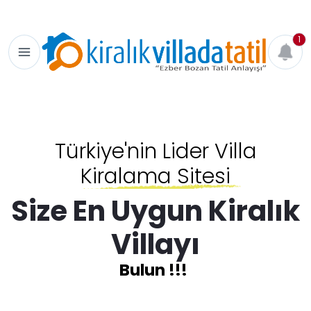
1
Türkiye'nin Lider Villa
Kiralama Sitesi
Size En Uygun Kiralık
Villayı
Bulun !!!