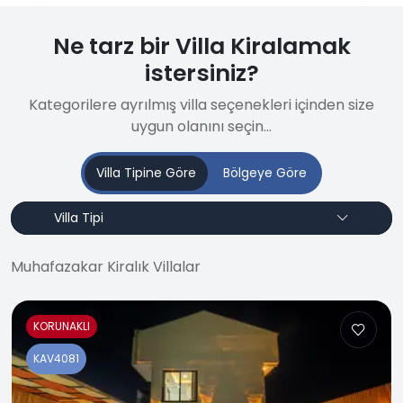
Ne tarz bir Villa Kiralamak
istersiniz?
Kategorilere ayrılmış villa seçenekleri içinden size
uygun olanını seçin...
Villa Tipine Göre
Bölgeye Göre
Villa Tipi
Muhafazakar Kiralık Villalar
KORUNAKLI
KAV4081