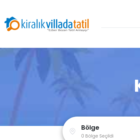
Bölge
0 Bölge Seçildi