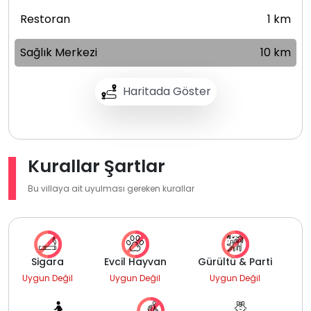
Restoran
1 km
Sağlık Merkezi
10 km
Haritada Göster
Kurallar Şartlar
Bu villaya ait uyulması gereken kurallar
Sigara
Evcil Hayvan
Gürültü & Parti
Uygun Değil
Uygun Değil
Uygun Değil