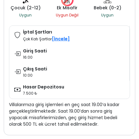
Çocuk (2-12)
Ek Misafir
Bebek (0-2)
Uygun
Uygun Değil
Uygun
İptal Şartları
[İncele]
Çok Katı Şartlar
Giriş Saati
16:00
Çıkış Saati
10:00
Hasar Depozitosu
7.500 ₺
Villalarımıza giriş işlemleri en geç saat 19.00’a kadar
gerçekleştirilmektedir. Saat 19.00’dan sonra giriş
yapacak misafirlerimizden, geç giriş hizmet bedeli
olarak 500 TL ek ücret tahsil edilmektedir.