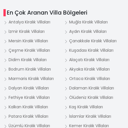
En Çok Aranan Villa Bölgeleri
Antalya Kiralık Villaları
Muğla Kiralık Villaları
İzmir Kiralık Villaları
Aydın Kiralık Villaları
Mersin Kiralık Villaları
Çanakkale Kiralık Villaları
Çeşme Kiralık Villaları
Kuşadası Kiralık Villaları
Didim Kiralık Villaları
Alaçatı Kiralık Villaları
Bodrum Kiralık Villaları
Akyaka Kiralık Villaları
Marmaris Kiralık Villaları
Ortaca Kiralık Villaları
Dalyan Kiralık Villaları
Dalaman Kiralık Villaları
Fethiye Kiralık Villaları
Ölüdeniz Kiralık Villaları
Kalkan Kiralık Villaları
Kaş Kiralık Villaları
Patara Kiralık Villaları
İslamlar Kiralık Villaları
Üzümlü Kiralık Villaları
Kemer Kiralık Villaları