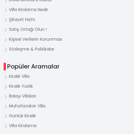
Villa Kiralama Nedir
Şikayet Hattı
Satış Ortağı Olun !
Kişisel Verilerin Korunması
Sözleşme & Politikalar
Popüler Aramalar
Kiralık Villa
Kiralık Yazlık
Balayı Villaları
Muhafazakar Villa
Günlük Kiralık
Villa Kiralama