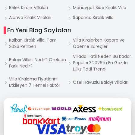
Belek Kiralık Villaları
Manavgat Side Kiralık Villa
Alanya Kiralık Villaları
Sapanca Kiralık Villa
En Yeni Blog Sayfaları
Kalkan Kiralık Villa: Tam
Villa Kiralarken Kapora ve
2026 Rehberi
Ödeme Süreçleri
Villada Tatil Neden Bu Kadar
Balayı Villası Nedir? Otelden
Popüler? 2026’in En Gözde
Farkı Nedir?
Lüks Tatil Trendi
Villa Kiralama Fiyatlarını
Özel Havuzlu Balayı Villaları
Etkileyen 7 Temel Faktör