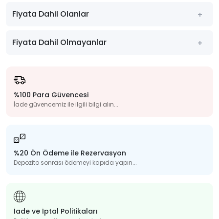
Fiyata Dahil Olanlar
Fiyata Dahil Olmayanlar
%100 Para Güvencesi
İade güvencemiz ile ilgili bilgi alın...
%20 Ön Ödeme ile Rezervasyon
Depozito sonrası ödemeyi kapıda yapın...
İade ve İptal Politikaları