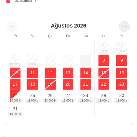
edebilirsiniz.
Ağustos
2026
Pt
Sa
Ça
Pe
Cu
Ct
Pz
1
2
3
4
5
6
7
8
9
10
11
12
13
14
15
16
17
18
19
20
21
22
23
24
25
26
27
28
29
30
31