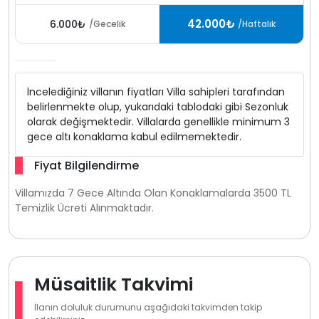
42.000₺
6.000₺
/Gecelik
/Haftalık
İncelediğiniz villanın fiyatları Villa sahipleri tarafından
belirlenmekte olup, yukarıdaki tablodaki gibi Sezonluk
olarak değişmektedir. Villalarda genellikle minimum 3
gece altı konaklama kabul edilmemektedir.
Fiyat Bilgilendirme
Villamızda 7 Gece Altında Olan Konaklamalarda 3500 TL
Temizlik Ücreti Alınmaktadır.
Müsaitlik Takvimi
İlanın doluluk durumunu aşağıdaki takvimden takip