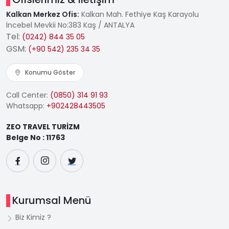
Kalkan Merkez Ofis:
Kalkan Mah. Fethiye Kaş Karayolu
İncebel Mevkii No:383 Kaş / ANTALYA
Tel:
(0242) 844 35 05
GSM:
(+90 542) 235 34 35
Konumu Göster
Call Center:
(0850) 314 91 93
Whatsapp:
+902428443505
ZEO TRAVEL TURİZM
Belge No : 11763
Kurumsal Menü
Biz Kimiz ?