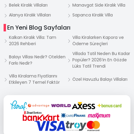
Belek Kiralık Villaları
Manavgat Side Kiralık Villa
Alanya Kiralık Villaları
Sapanca Kiralık Villa
En Yeni Blog Sayfaları
Kalkan Kiralık Villa: Tam
Villa Kiralarken Kapora ve
2026 Rehberi
Ödeme Süreçleri
Villada Tatil Neden Bu Kadar
Balayı Villası Nedir? Otelden
Popüler? 2026’in En Gözde
Farkı Nedir?
Lüks Tatil Trendi
Villa Kiralama Fiyatlarını
Özel Havuzlu Balayı Villaları
Etkileyen 7 Temel Faktör