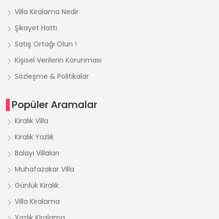
Villa Kiralama Nedir
Şikayet Hattı
Satış Ortağı Olun !
Kişisel Verilerin Korunması
Sözleşme & Politikalar
Popüler Aramalar
Kiralık Villa
Kiralık Yazlık
Balayı Villaları
Muhafazakar Villa
Günlük Kiralık
Villa Kiralama
Yazlık Kiralama