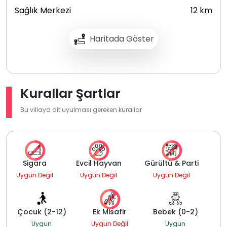
Sağlık Merkezi
12 km
Haritada Göster
Kurallar Şartlar
Bu villaya ait uyulması gereken kurallar
Sigara
Evcil Hayvan
Gürültü & Parti
Uygun Değil
Uygun Değil
Uygun Değil
Çocuk (2-12)
Ek Misafir
Bebek (0-2)
Uygun
Uygun Değil
Uygun