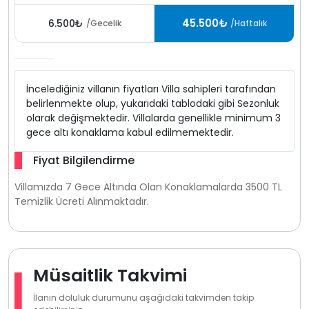
45.500₺
6.500₺
/Gecelik
/Haftalık
İncelediğiniz villanın fiyatları Villa sahipleri tarafından
belirlenmekte olup, yukarıdaki tablodaki gibi Sezonluk
olarak değişmektedir. Villalarda genellikle minimum 3
gece altı konaklama kabul edilmemektedir.
Fiyat Bilgilendirme
Villamızda 7 Gece Altında Olan Konaklamalarda 3500 TL
Temizlik Ücreti Alınmaktadır.
Müsaitlik Takvimi
İlanın doluluk durumunu aşağıdaki takvimden takip