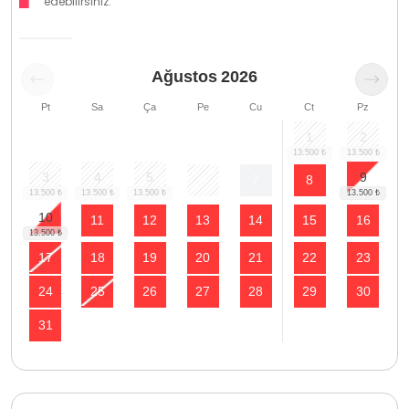
edebilirsiniz.
Ağustos
2026
Pt
Sa
Ça
Pe
Cu
Ct
Pz
1
2
3
4
5
9
6
7
8
10
11
12
13
14
15
16
17
18
19
20
21
22
23
24
25
26
27
28
29
30
31