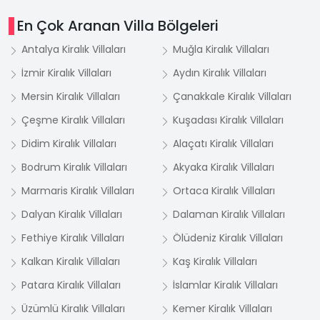
En Çok Aranan Villa Bölgeleri
Antalya Kiralık Villaları
Muğla Kiralık Villaları
İzmir Kiralık Villaları
Aydın Kiralık Villaları
Mersin Kiralık Villaları
Çanakkale Kiralık Villaları
Çeşme Kiralık Villaları
Kuşadası Kiralık Villaları
Didim Kiralık Villaları
Alaçatı Kiralık Villaları
Bodrum Kiralık Villaları
Akyaka Kiralık Villaları
Marmaris Kiralık Villaları
Ortaca Kiralık Villaları
Dalyan Kiralık Villaları
Dalaman Kiralık Villaları
Fethiye Kiralık Villaları
Ölüdeniz Kiralık Villaları
Kalkan Kiralık Villaları
Kaş Kiralık Villaları
Patara Kiralık Villaları
İslamlar Kiralık Villaları
Üzümlü Kiralık Villaları
Kemer Kiralık Villaları