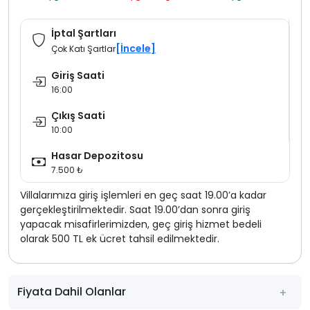
İptal Şartları
[İncele]
Çok Katı Şartlar
Giriş Saati
16:00
Çıkış Saati
10:00
Hasar Depozitosu
7.500 ₺
Villalarımıza giriş işlemleri en geç saat 19.00’a kadar
gerçekleştirilmektedir. Saat 19.00’dan sonra giriş
yapacak misafirlerimizden, geç giriş hizmet bedeli
olarak 500 TL ek ücret tahsil edilmektedir.
Fiyata Dahil Olanlar