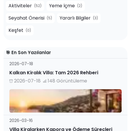
Aktiviteler
Yeme İçme
(52)
(2)
Seyahat Önerisi
Yararlı Bilgiler
(5)
(3)
Keşfet
(0)
🎯 En Son Yazılanlar
2026-07-18
Kalkan Kiralık Villa: Tam 2026 Rehberi
2026-07-18
148 Görüntüleme
2026-03-16
Villa Kiralarken Kapora ve Ödeme Süreçleri