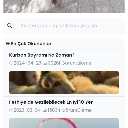
🎯 En Çok Okunanlar
Kurban Bayramı Ne Zaman?
2024-04-23
30261 Görüntüleme
Fethiye'de Gezilebilecek En İyi 10 Yer
2023-03-04
15834 Görüntüleme