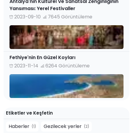
Antalya'nın Kültürel Ve Sanatsal Zenginliğinin
Yansıması: Yerel Festivaller
2023-09-10
7645 Görüntüleme
Fethiye'nin En Güzel Koyları
2023-11-14
6264 Görüntüleme
Etiketler ve Keşfetin
Haberler
Gezilecek yerler
(1)
(2)