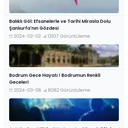
Balıklı Göl: Efsanelerle ve Tarihi Mirasla Dolu
Şanlıurfa'nın Gözdesi
2024-02-02
12107 Görüntüleme
Bodrum Gece Hayatı ! Bodrumun Renkli
Geceleri
2024-03-08
8082 Görüntüleme