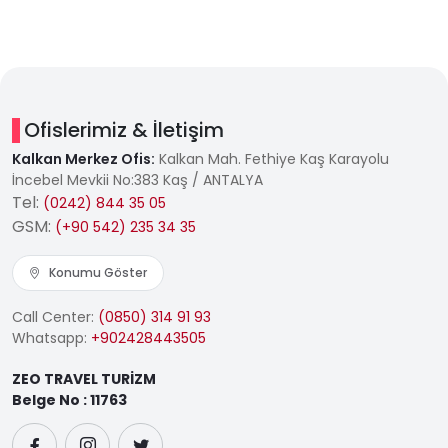
Ofislerimiz & İletişim
Kalkan Merkez Ofis:
Kalkan Mah. Fethiye Kaş Karayolu
İncebel Mevkii No:383 Kaş / ANTALYA
Tel:
(0242) 844 35 05
GSM:
(+90 542) 235 34 35
Konumu Göster
Call Center:
(0850) 314 91 93
Whatsapp:
+902428443505
ZEO TRAVEL TURİZM
Belge No : 11763