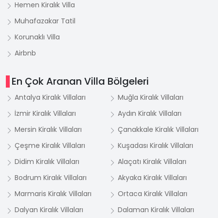
Hemen Kiralık Villa
Muhafazakar Tatil
Korunaklı Villa
Airbnb
En Çok Aranan Villa Bölgeleri
Antalya Kiralık Villaları
Muğla Kiralık Villaları
İzmir Kiralık Villaları
Aydın Kiralık Villaları
Mersin Kiralık Villaları
Çanakkale Kiralık Villaları
Çeşme Kiralık Villaları
Kuşadası Kiralık Villaları
Didim Kiralık Villaları
Alaçatı Kiralık Villaları
Bodrum Kiralık Villaları
Akyaka Kiralık Villaları
Marmaris Kiralık Villaları
Ortaca Kiralık Villaları
Dalyan Kiralık Villaları
Dalaman Kiralık Villaları