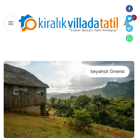
1
Seyahat Önerisi