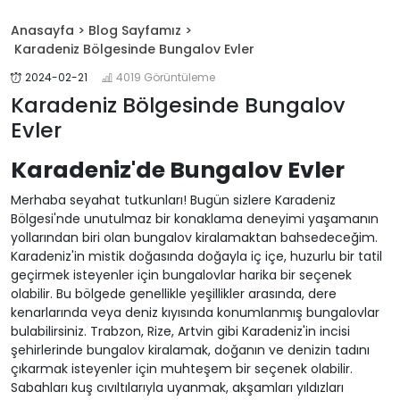
Anasayfa >
Blog Sayfamız >
Karadeniz Bölgesinde Bungalov Evler
2024-02-21
4019 Görüntüleme
Karadeniz Bölgesinde Bungalov
Evler
Karadeniz'de Bungalov Evler
Merhaba seyahat tutkunları! Bugün sizlere Karadeniz
Bölgesi'nde unutulmaz bir konaklama deneyimi yaşamanın
yollarından biri olan bungalov kiralamaktan bahsedeceğim.
Karadeniz'in mistik doğasında doğayla iç içe, huzurlu bir tatil
geçirmek isteyenler için bungalovlar harika bir seçenek
olabilir. Bu bölgede genellikle yeşillikler arasında, dere
kenarlarında veya deniz kıyısında konumlanmış bungalovlar
bulabilirsiniz. Trabzon, Rize, Artvin gibi Karadeniz'in incisi
şehirlerinde bungalov kiralamak, doğanın ve denizin tadını
çıkarmak isteyenler için muhteşem bir seçenek olabilir.
Sabahları kuş cıvıltılarıyla uyanmak, akşamları yıldızları