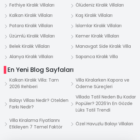
Fethiye Kiralık Villaları
Ölüdeniz Kiralık Villaları
Kalkan Kiralık Villaları
Kaş Kiralık Villaları
Patara Kiralık Villaları
İslamlar Kiralık Villaları
Üzümlü Kiralık Villaları
Kemer Kiralık Villaları
Belek Kiralık Villaları
Manavgat Side Kiralık Villa
Alanya Kiralık Villaları
Sapanca Kiralık Villa
En Yeni Blog Sayfaları
Kalkan Kiralık Villa: Tam
Villa Kiralarken Kapora ve
2026 Rehberi
Ödeme Süreçleri
Villada Tatil Neden Bu Kadar
Balayı Villası Nedir? Otelden
Popüler? 2026’in En Gözde
Farkı Nedir?
Lüks Tatil Trendi
Villa Kiralama Fiyatlarını
Özel Havuzlu Balayı Villaları
Etkileyen 7 Temel Faktör