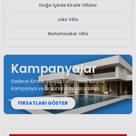
Doğa İçinde Kiralık Villalar
Lüks Villa
Muhafazakar Villa
Kampanyalar
Sadece Kiralık Villada Tatil'a özel sürpriz
kampanya ve fırsatlardan yararlanın
FIRSATLARI GÖSTER