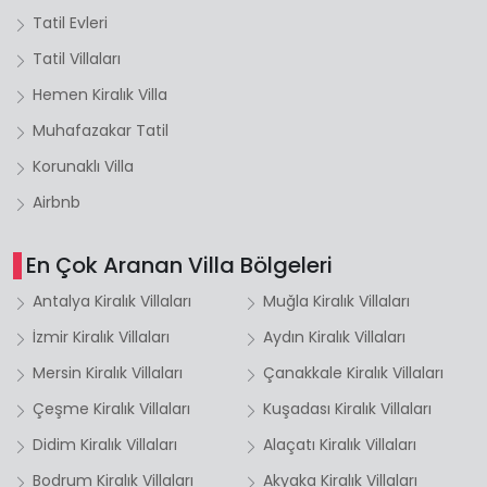
Tatil Evleri
Tatil Villaları
Hemen Kiralık Villa
Muhafazakar Tatil
Korunaklı Villa
Airbnb
En Çok Aranan Villa Bölgeleri
Antalya Kiralık Villaları
Muğla Kiralık Villaları
İzmir Kiralık Villaları
Aydın Kiralık Villaları
Mersin Kiralık Villaları
Çanakkale Kiralık Villaları
Çeşme Kiralık Villaları
Kuşadası Kiralık Villaları
Didim Kiralık Villaları
Alaçatı Kiralık Villaları
Bodrum Kiralık Villaları
Akyaka Kiralık Villaları