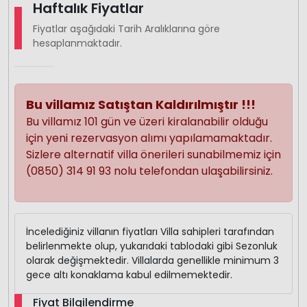
Haftalık Fiyatlar
Fiyatlar aşağıdaki Tarih Aralıklarına göre
hesaplanmaktadır.
Bu villamız Satıştan Kaldırılmıştır !!!
Bu villamız 101 gün ve üzeri kiralanabilir olduğu
için yeni rezervasyon alımı yapılamamaktadır.
Sizlere alternatif villa önerileri sunabilmemiz için
(0850) 314 91 93 nolu telefondan ulaşabilirsiniz.
İncelediğiniz villanın fiyatları Villa sahipleri tarafından
belirlenmekte olup, yukarıdaki tablodaki gibi Sezonluk
olarak değişmektedir. Villalarda genellikle minimum 3
gece altı konaklama kabul edilmemektedir.
Fiyat Bilgilendirme