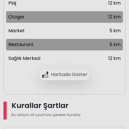
Plaj
12 km
Otogar
12 km
Market
5 km
Restaurant
5 km
Sağlık Merkezi
12 km
Haritada Göster
Kurallar Şartlar
Bu villaya ait uyulması gereken kurallar