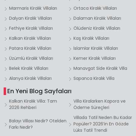
Marmaris Kiralık Villaları
Ortaca Kiralık Villaları
Dalyan Kiralık Villaları
Dalaman Kiralık Villaları
Fethiye Kiralık Villaları
Ölüdeniz Kiralık Villaları
Kalkan Kiralık Villaları
Kaş Kiralık Villaları
Patara Kiralık Villaları
İslamlar Kiralık Villaları
Üzümlü Kiralık Villaları
Kemer Kiralık Villaları
Belek Kiralık Villaları
Manavgat Side Kiralık Villa
Alanya Kiralık Villaları
Sapanca Kiralık Villa
En Yeni Blog Sayfaları
Kalkan Kiralık Villa: Tam
Villa Kiralarken Kapora ve
2026 Rehberi
Ödeme Süreçleri
Villada Tatil Neden Bu Kadar
Balayı Villası Nedir? Otelden
Popüler? 2026’in En Gözde
Farkı Nedir?
Lüks Tatil Trendi