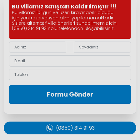
Bu villamız Satıştan Kaldırılmıştır !!!
Bu villamız 101 gün ve üzeri kiralanabilir olduğu
için yeni rezervasyon alımı yapılamamaktadır.
Sizlere alternatif villa önerileri sunabilmemiz için
(0850) 314 91 93 nolu telefondan ulaşabilirsiniz.
Formu Gönder
(0850) 314 91 93