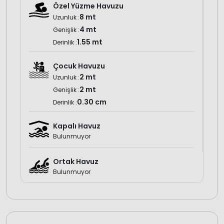
sunduğu ücretsiz Wi-Fi bağlantısı ile misafirler, tatilleri
Özel Yüzme Havuzu
boyunca çevrim içi kalabilirler.
8 mt
Uzunluk :
4 mt
Genişlik :
1.55 mt
Derinlik :
Çocuk Havuzu
2 mt
Uzunluk :
2 mt
Genişlik :
0.30 cm
Derinlik :
Kapalı Havuz
Bulunmuyor
Ortak Havuz
Bulunmuyor