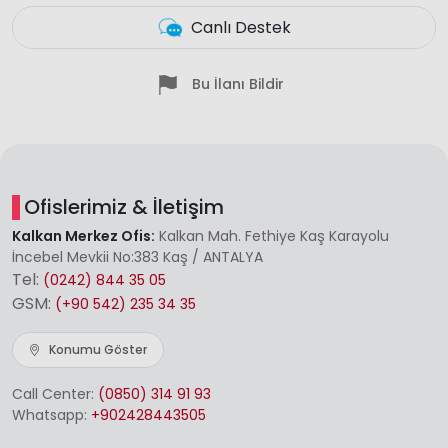
Canlı Destek
Bu İlanı Bildir
Ofislerimiz & İletişim
Kalkan Merkez Ofis:
Kalkan Mah. Fethiye Kaş Karayolu
İncebel Mevkii No:383 Kaş / ANTALYA
Tel:
(0242) 844 35 05
GSM:
(+90 542) 235 34 35
Konumu Göster
Call Center:
(0850) 314 91 93
Whatsapp:
+902428443505