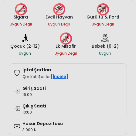
Sigara
Evcil Hayvan
Gürültü & Parti
Uygun Değil
Uygun Değil
Uygun Değil
Çocuk (2-12)
Ek Misafir
Bebek (0-2)
Uygun
Uygun Değil
Uygun
İptal Şartları
[İncele]
Çok Katı Şartlar
Giriş Saati
16:00
Çıkış Saati
10:00
Hasar Depozitosu
3.000 ₺