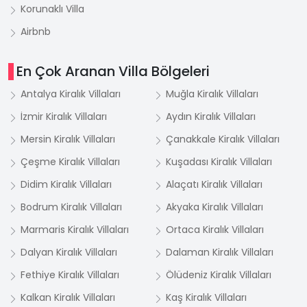
Korunaklı Villa
Airbnb
En Çok Aranan Villa Bölgeleri
Antalya Kiralık Villaları
Muğla Kiralık Villaları
İzmir Kiralık Villaları
Aydın Kiralık Villaları
Mersin Kiralık Villaları
Çanakkale Kiralık Villaları
Çeşme Kiralık Villaları
Kuşadası Kiralık Villaları
Didim Kiralık Villaları
Alaçatı Kiralık Villaları
Bodrum Kiralık Villaları
Akyaka Kiralık Villaları
Marmaris Kiralık Villaları
Ortaca Kiralık Villaları
Dalyan Kiralık Villaları
Dalaman Kiralık Villaları
Fethiye Kiralık Villaları
Ölüdeniz Kiralık Villaları
Kalkan Kiralık Villaları
Kaş Kiralık Villaları