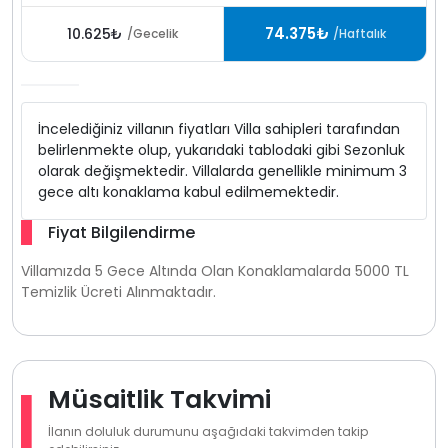
74.375₺
10.625₺
/Gecelik
/Haftalık
İncelediğiniz villanın fiyatları Villa sahipleri tarafından
belirlenmekte olup, yukarıdaki tablodaki gibi Sezonluk
olarak değişmektedir. Villalarda genellikle minimum 3
gece altı konaklama kabul edilmemektedir.
Fiyat Bilgilendirme
Villamızda 5 Gece Altında Olan Konaklamalarda 5000 TL
Temizlik Ücreti Alınmaktadır.
Müsaitlik Takvimi
İlanın doluluk durumunu aşağıdaki takvimden takip