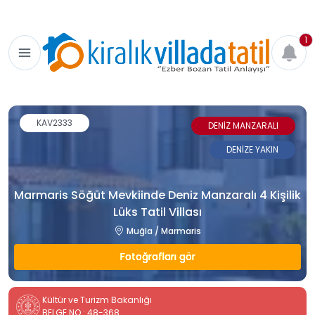
1
KAV2333
DENİZ MANZARALI
DENİZE YAKIN
Marmaris Söğüt Mevkiinde Deniz Manzaralı 4 Kişilik
Lüks Tatil Villası
Muğla / Marmaris
Fotoğrafları gör
Kültür ve Turizm Bakanlığı
BELGE NO : 48-368