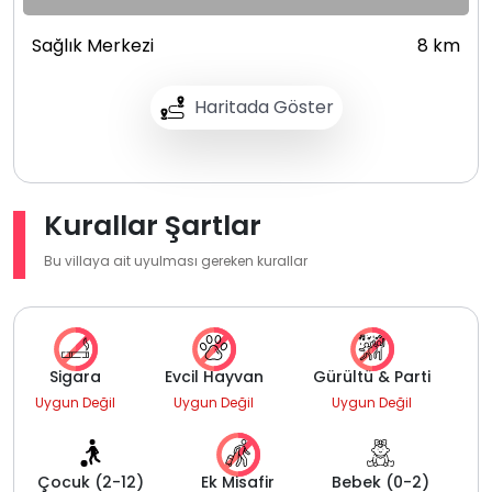
Sağlık Merkezi
8 km
Haritada Göster
Kurallar Şartlar
Bu villaya ait uyulması gereken kurallar
Sigara
Evcil Hayvan
Gürültü & Parti
Uygun Değil
Uygun Değil
Uygun Değil
Çocuk (2-12)
Ek Misafir
Bebek (0-2)