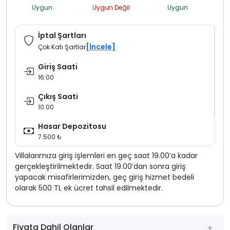
Uygun
Uygun Değil
Uygun
İptal Şartları
[İncele]
Çok Katı Şartlar
Giriş Saati
16:00
Çıkış Saati
10:00
Hasar Depozitosu
7.500 ₺
Villalarımıza giriş işlemleri en geç saat 19.00’a kadar
gerçekleştirilmektedir. Saat 19.00’dan sonra giriş
yapacak misafirlerimizden, geç giriş hizmet bedeli
olarak 500 TL ek ücret tahsil edilmektedir.
Fiyata Dahil Olanlar