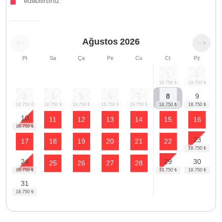
edebilirsiniz.
Ağustos
2026
Pt
Sa
Ça
Pe
Cu
Ct
Pz
1
2
3
4
5
6
7
8
9
10
11
12
13
14
15
16
23
17
18
19
20
21
22
24
29
30
25
26
27
28
31