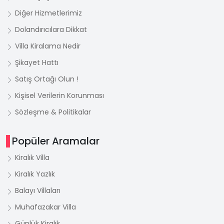
Diğer Hizmetlerimiz
Dolandırıcılara Dikkat
Villa Kiralama Nedir
Şikayet Hattı
Satış Ortağı Olun !
Kişisel Verilerin Korunması
Sözleşme & Politikalar
Popüler Aramalar
Kiralık Villa
Kiralık Yazlık
Balayı Villaları
Muhafazakar Villa
Günlük Kiralık