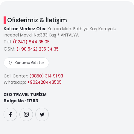
Ofislerimiz & İletişim
Kalkan Merkez Ofis:
Kalkan Mah. Fethiye Kaş Karayolu
İncebel Mevkii No:383 Kaş / ANTALYA
Tel:
(0242) 844 35 05
GSM:
(+90 542) 235 34 35
Konumu Göster
Call Center:
(0850) 314 91 93
Whatsapp:
+902428443505
ZEO TRAVEL TURİZM
Belge No : 11763