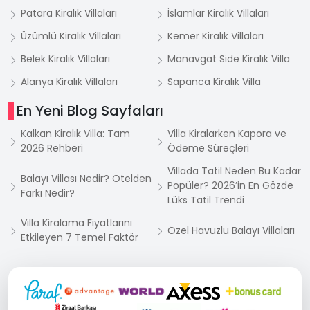
Patara Kiralık Villaları
İslamlar Kiralık Villaları
Üzümlü Kiralık Villaları
Kemer Kiralık Villaları
Belek Kiralık Villaları
Manavgat Side Kiralık Villa
Alanya Kiralık Villaları
Sapanca Kiralık Villa
En Yeni Blog Sayfaları
Kalkan Kiralık Villa: Tam
Villa Kiralarken Kapora ve
2026 Rehberi
Ödeme Süreçleri
Villada Tatil Neden Bu Kadar
Balayı Villası Nedir? Otelden
Popüler? 2026’in En Gözde
Farkı Nedir?
Lüks Tatil Trendi
Villa Kiralama Fiyatlarını
Özel Havuzlu Balayı Villaları
Etkileyen 7 Temel Faktör