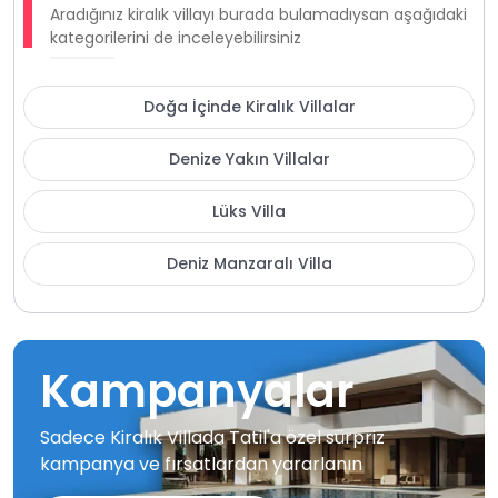
Aradığınız kiralık villayı burada bulamadıysan aşağıdaki
kategorilerini de inceleyebilirsiniz
Doğa İçinde Kiralık Villalar
Denize Yakın Villalar
Lüks Villa
Deniz Manzaralı Villa
Kampanyalar
Sadece Kiralık Villada Tatil'a özel sürpriz
kampanya ve fırsatlardan yararlanın