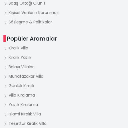
Satış Ortağı Olun !
Kişisel Verilerin Korunması
Sözleşme & Politikalar
Popüler Aramalar
Kiralık Villa
Kiralık Yazlık
Balayı Villaları
Muhafazakar Villa
Günlük Kiralık
Villa Kiralama
Yazlık Kiralama
İslami Kiralık Villa
Tesettür Kiralık Villa