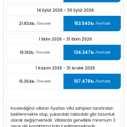
14 Eylül 2026 - 30 Eylül 2026
153.540₺
21.934₺
/Gecelik
/Haftalık
1 Ekim 2026 - 31 Ekim 2026
134.347₺
19.192₺
/Gecelik
/Haftalık
1 Kasım 2026 - 31 Aralık 2026
107.478₺
15.354₺
/Gecelik
/Haftalık
İncelediğiniz villanın fiyatları Villa sahipleri tarafından
belirlenmekte olup, yukarıdaki tablodaki gibi Sezonluk
olarak değişmektedir. Villalarda genellikle minimum 3
gece altı konaklama kabul edilmemektedir.