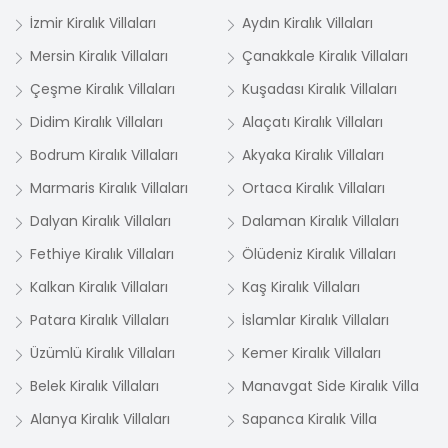
İzmir Kiralık Villaları
Aydın Kiralık Villaları
Mersin Kiralık Villaları
Çanakkale Kiralık Villaları
Çeşme Kiralık Villaları
Kuşadası Kiralık Villaları
Didim Kiralık Villaları
Alaçatı Kiralık Villaları
Bodrum Kiralık Villaları
Akyaka Kiralık Villaları
Marmaris Kiralık Villaları
Ortaca Kiralık Villaları
Dalyan Kiralık Villaları
Dalaman Kiralık Villaları
Fethiye Kiralık Villaları
Ölüdeniz Kiralık Villaları
Kalkan Kiralık Villaları
Kaş Kiralık Villaları
Patara Kiralık Villaları
İslamlar Kiralık Villaları
Üzümlü Kiralık Villaları
Kemer Kiralık Villaları
Belek Kiralık Villaları
Manavgat Side Kiralık Villa
Alanya Kiralık Villaları
Sapanca Kiralık Villa