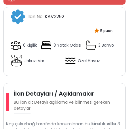
İlan No:
KAV2292
5 puan
6 Kişilik
3 Yatak Odası
3 Banyo
Jakuzi Var
Özel Havuz
İlan Detayları / Açıklamalar
Bu ilan ait Detaylı açıklama ve bilinmesi gereken
detaylar
Kaş çukurbağ tarafında konumlanan bu
kiralık villa
3