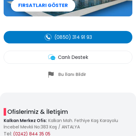
FIRSATLARI GÖSTER
(0850) 314 91 93
Canlı Destek
Bu İlanı Bildir
Ofislerimiz & İletişim
Kalkan Merkez Ofis:
Kalkan Mah. Fethiye Kaş Karayolu
İncebel Mevkii No:383 Kaş / ANTALYA
Tel:
(0242) 844 35 05