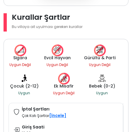
Kurallar Şartlar
Bu villaya ait uyulması gereken kurallar
Sigara
Evcil Hayvan
Gürültü & Parti
Uygun Değil
Uygun Değil
Uygun Değil
Çocuk (2-12)
Ek Misafir
Bebek (0-2)
Uygun
Uygun Değil
Uygun
İptal Şartları
[İncele]
Çok Katı Şartlar
Giriş Saati