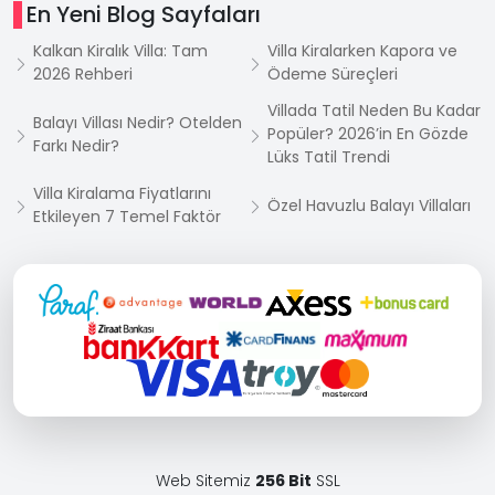
En Yeni Blog Sayfaları
Kalkan Kiralık Villa: Tam
Villa Kiralarken Kapora ve
2026 Rehberi
Ödeme Süreçleri
Villada Tatil Neden Bu Kadar
Balayı Villası Nedir? Otelden
Popüler? 2026’in En Gözde
Farkı Nedir?
Lüks Tatil Trendi
Villa Kiralama Fiyatlarını
Özel Havuzlu Balayı Villaları
Etkileyen 7 Temel Faktör
Web Sitemiz
256 Bit
SSL