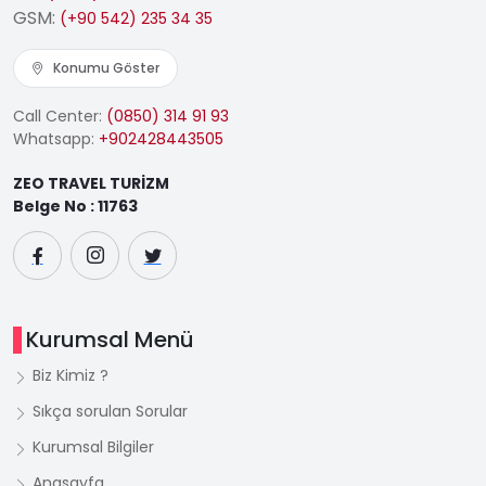
GSM:
(+90 542) 235 34 35
Konumu Göster
Call Center:
(0850) 314 91 93
Whatsapp:
+902428443505
ZEO TRAVEL TURİZM
Belge No : 11763
Kurumsal Menü
Biz Kimiz ?
Sıkça sorulan Sorular
Kurumsal Bilgiler
Anasayfa