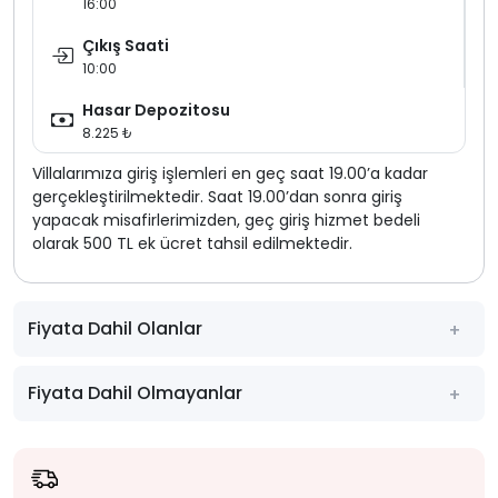
16:00
Çıkış Saati
10:00
Hasar Depozitosu
8.225 ₺
Villalarımıza giriş işlemleri en geç saat 19.00’a kadar
gerçekleştirilmektedir. Saat 19.00’dan sonra giriş
yapacak misafirlerimizden, geç giriş hizmet bedeli
olarak 500 TL ek ücret tahsil edilmektedir.
Fiyata Dahil Olanlar
Fiyata Dahil Olmayanlar