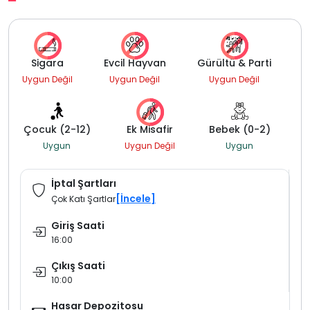
Sigara
Evcil Hayvan
Gürültü & Parti
Uygun Değil
Uygun Değil
Uygun Değil
Çocuk (2-12)
Ek Misafir
Bebek (0-2)
Uygun
Uygun Değil
Uygun
İptal Şartları
[İncele]
Çok Katı Şartlar
Giriş Saati
16:00
Çıkış Saati
10:00
Hasar Depozitosu