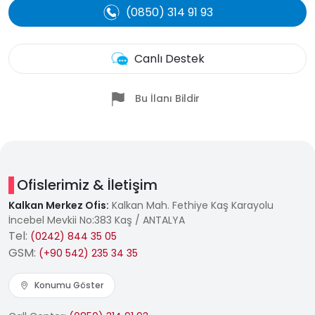
(0850) 314 91 93
Canlı Destek
Bu İlanı Bildir
Ofislerimiz & İletişim
Kalkan Merkez Ofis:
Kalkan Mah. Fethiye Kaş Karayolu
İncebel Mevkii No:383 Kaş / ANTALYA
Tel:
(0242) 844 35 05
GSM:
(+90 542) 235 34 35
Konumu Göster