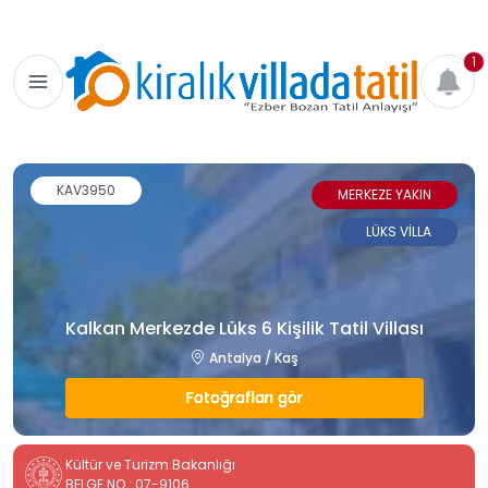
1
KAV3950
MERKEZE YAKIN
LÜKS VİLLA
Kalkan Merkezde Lüks 6 Kişilik Tatil Villası
Antalya / Kaş
Fotoğrafları gör
Kültür ve Turizm Bakanlığı
BELGE NO : 07-9106