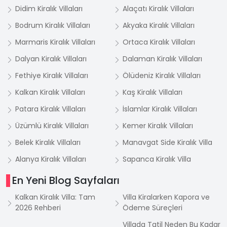
Didim Kiralık Villaları
Alaçatı Kiralık Villaları
Bodrum Kiralık Villaları
Akyaka Kiralık Villaları
Marmaris Kiralık Villaları
Ortaca Kiralık Villaları
Dalyan Kiralık Villaları
Dalaman Kiralık Villaları
Fethiye Kiralık Villaları
Ölüdeniz Kiralık Villaları
Kalkan Kiralık Villaları
Kaş Kiralık Villaları
Patara Kiralık Villaları
İslamlar Kiralık Villaları
Üzümlü Kiralık Villaları
Kemer Kiralık Villaları
Belek Kiralık Villaları
Manavgat Side Kiralık Villa
Alanya Kiralık Villaları
Sapanca Kiralık Villa
En Yeni Blog Sayfaları
Kalkan Kiralık Villa: Tam
Villa Kiralarken Kapora ve
2026 Rehberi
Ödeme Süreçleri
Villada Tatil Neden Bu Kadar