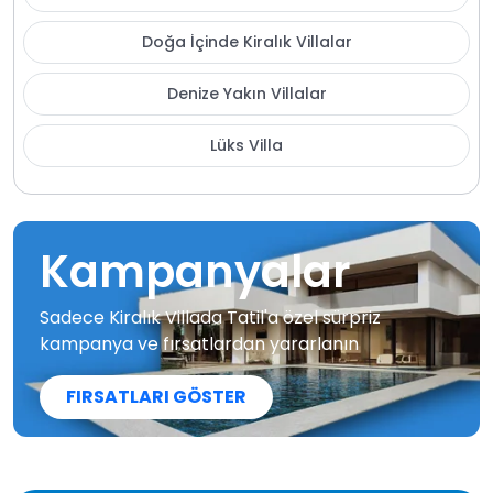
Doğa İçinde Kiralık Villalar
Denize Yakın Villalar
Lüks Villa
Kampanyalar
Sadece Kiralık Villada Tatil'a özel sürpriz
kampanya ve fırsatlardan yararlanın
FIRSATLARI GÖSTER