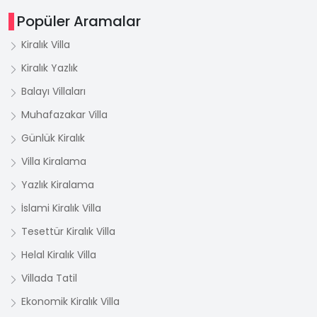
Popüler Aramalar
Kiralık Villa
Kiralık Yazlık
Balayı Villaları
Muhafazakar Villa
Günlük Kiralık
Villa Kiralama
Yazlık Kiralama
İslami Kiralık Villa
Tesettür Kiralık Villa
Helal Kiralık Villa
Villada Tatil
Ekonomik Kiralık Villa