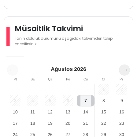
Müsaitlik Takvimi
İlanın doluluk durumunu aşağıdaki takvimden takip
edebilirsiniz.
Ağustos
2026
Pt
Sa
Ça
Pe
Cu
Ct
Pz
1
2
3
4
5
6
7
8
9
10
11
12
13
14
15
16
17
18
19
20
21
22
23
24
25
26
27
28
29
30