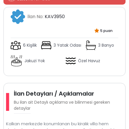
İlan No:
KAV3950
5 puan
6 Kişilik
3 Yatak Odası
3 Banyo
Jakuzi Yok
Özel Havuz
İlan Detayları / Açıklamalar
Bu ilan ait Detaylı açıklama ve bilinmesi gereken
detaylar
Kalkan merkezde konumlanan bu kiralık villa hem