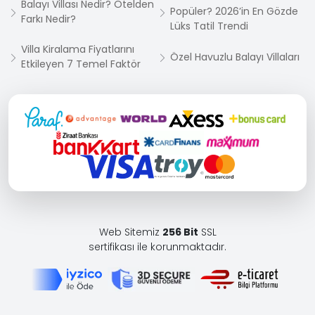
Balayı Villası Nedir? Otelden
Popüler? 2026’in En Gözde
Farkı Nedir?
Lüks Tatil Trendi
Villa Kiralama Fiyatlarını
Özel Havuzlu Balayı Villaları
Etkileyen 7 Temel Faktör
Web Sitemiz
256 Bit
SSL
sertifikası ile korunmaktadır.