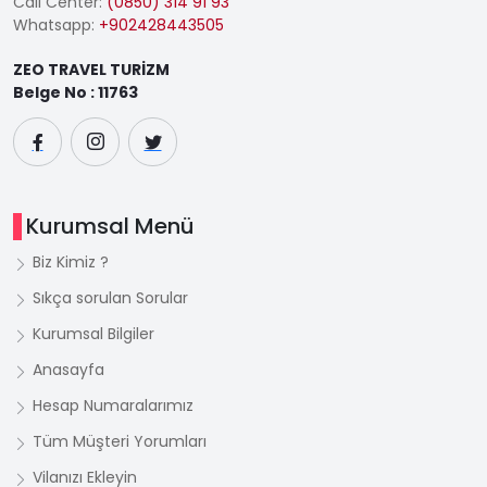
Call Center:
(0850) 314 91 93
Whatsapp:
+902428443505
ZEO TRAVEL TURİZM
Belge No : 11763
Kurumsal Menü
Biz Kimiz ?
Sıkça sorulan Sorular
Kurumsal Bilgiler
Anasayfa
Hesap Numaralarımız
Tüm Müşteri Yorumları
Vilanızı Ekleyin