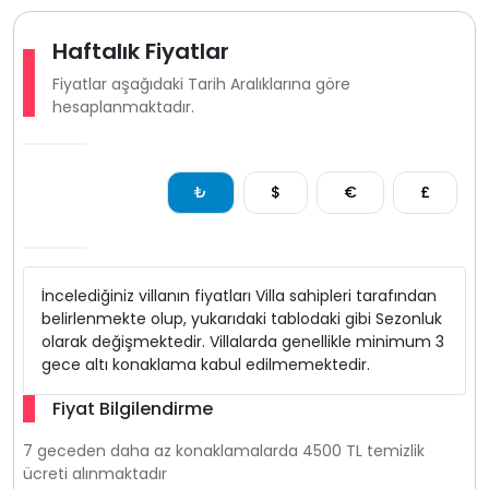
Haftalık Fiyatlar
Fiyatlar aşağıdaki Tarih Aralıklarına göre
hesaplanmaktadır.
₺
$
€
£
İncelediğiniz villanın fiyatları Villa sahipleri tarafından
belirlenmekte olup, yukarıdaki tablodaki gibi Sezonluk
olarak değişmektedir. Villalarda genellikle minimum 3
gece altı konaklama kabul edilmemektedir.
Fiyat Bilgilendirme
7 geceden daha az konaklamalarda 4500 TL temizlik
ücreti alınmaktadır