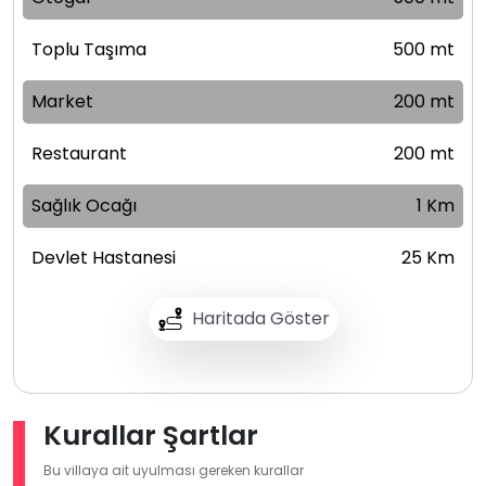
Toplu Taşıma
500 mt
Market
200 mt
Restaurant
200 mt
Sağlık Ocağı
1 Km
Devlet Hastanesi
25 Km
Haritada Göster
Kurallar Şartlar
Bu villaya ait uyulması gereken kurallar