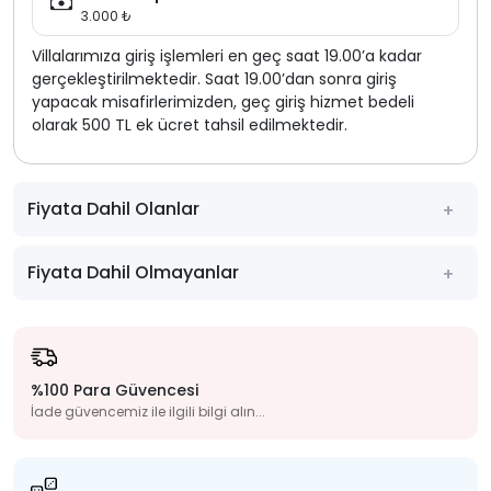
3.000 ₺
Villalarımıza giriş işlemleri en geç saat 19.00’a kadar
gerçekleştirilmektedir. Saat 19.00’dan sonra giriş
yapacak misafirlerimizden, geç giriş hizmet bedeli
olarak 500 TL ek ücret tahsil edilmektedir.
Fiyata Dahil Olanlar
Fiyata Dahil Olmayanlar
%100 Para Güvencesi
İade güvencemiz ile ilgili bilgi alın...