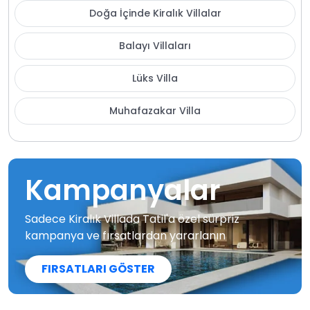
Doğa İçinde Kiralık Villalar
Balayı Villaları
Lüks Villa
Muhafazakar Villa
Kampanyalar
Sadece Kiralık Villada Tatil'a özel sürpriz
kampanya ve fırsatlardan yararlanın
FIRSATLARI GÖSTER