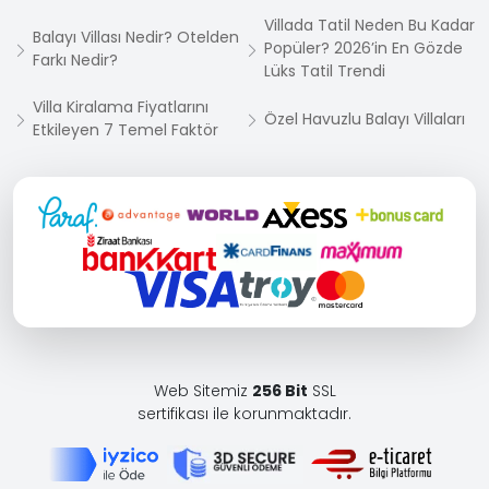
Villada Tatil Neden Bu Kadar
Balayı Villası Nedir? Otelden
Popüler? 2026’in En Gözde
Farkı Nedir?
Lüks Tatil Trendi
Villa Kiralama Fiyatlarını
Özel Havuzlu Balayı Villaları
Etkileyen 7 Temel Faktör
Web Sitemiz
256 Bit
SSL
sertifikası ile korunmaktadır.