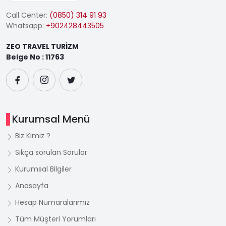
Call Center:
(0850) 314 91 93
Whatsapp:
+902428443505
ZEO TRAVEL TURİZM
Belge No : 11763
Kurumsal Menü
Biz Kimiz ?
Sıkça sorulan Sorular
Kurumsal Bilgiler
Anasayfa
Hesap Numaralarımız
Tüm Müşteri Yorumları