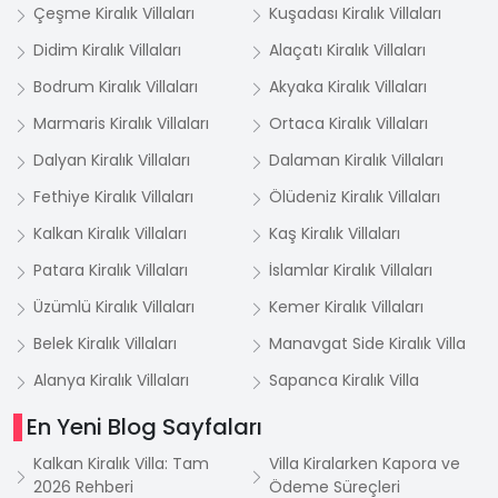
Çeşme Kiralık Villaları
Kuşadası Kiralık Villaları
Didim Kiralık Villaları
Alaçatı Kiralık Villaları
Bodrum Kiralık Villaları
Akyaka Kiralık Villaları
Marmaris Kiralık Villaları
Ortaca Kiralık Villaları
Dalyan Kiralık Villaları
Dalaman Kiralık Villaları
Fethiye Kiralık Villaları
Ölüdeniz Kiralık Villaları
Kalkan Kiralık Villaları
Kaş Kiralık Villaları
Patara Kiralık Villaları
İslamlar Kiralık Villaları
Üzümlü Kiralık Villaları
Kemer Kiralık Villaları
Belek Kiralık Villaları
Manavgat Side Kiralık Villa
Alanya Kiralık Villaları
Sapanca Kiralık Villa
En Yeni Blog Sayfaları
Kalkan Kiralık Villa: Tam
Villa Kiralarken Kapora ve
2026 Rehberi
Ödeme Süreçleri