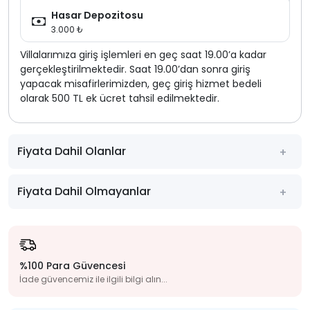
Hasar Depozitosu
3.000 ₺
Villalarımıza giriş işlemleri en geç saat 19.00’a kadar
gerçekleştirilmektedir. Saat 19.00’dan sonra giriş
yapacak misafirlerimizden, geç giriş hizmet bedeli
olarak 500 TL ek ücret tahsil edilmektedir.
Fiyata Dahil Olanlar
Fiyata Dahil Olmayanlar
%100 Para Güvencesi
İade güvencemiz ile ilgili bilgi alın...