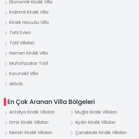
Ekonomik Kiralık Villa
İndirimli Kiralık Villa
Kiralık Havuzlu Villa
Tatil Evleri
Tatil Villaları
Hemen Kiralık Villa
Muhafazakar Tatil
Korunaklı Villa
Airbnb
En Çok Aranan Villa Bölgeleri
Antalya Kiralık Villaları
Muğla Kiralık Villaları
İzmir Kiralık Villaları
Aydın Kiralık Villaları
Mersin Kiralık Villaları
Çanakkale Kiralık Villaları