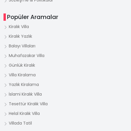
Sözleşme & Politikalar
Popüler Aramalar
Kiralık Villa
Kiralık Yazlık
Balayı Villaları
Muhafazakar Villa
Günlük Kiralık
Villa Kiralama
Yazlık Kiralama
İslami Kiralık Villa
Tesettür Kiralık Villa
Helal Kiralık Villa
Villada Tatil