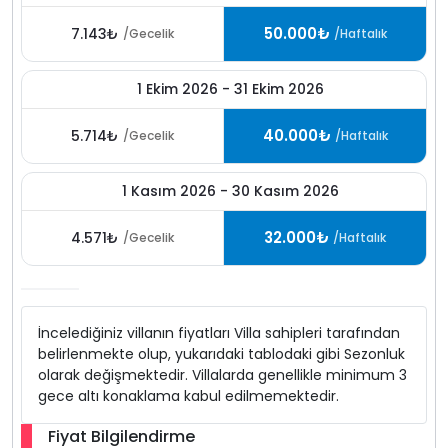
50.000₺
7.143₺
/Gecelik
/Haftalık
1 Ekim 2026 - 31 Ekim 2026
40.000₺
5.714₺
/Gecelik
/Haftalık
1 Kasım 2026 - 30 Kasım 2026
32.000₺
4.571₺
/Gecelik
/Haftalık
İncelediğiniz villanın fiyatları Villa sahipleri tarafından
belirlenmekte olup, yukarıdaki tablodaki gibi Sezonluk
olarak değişmektedir. Villalarda genellikle minimum 3
gece altı konaklama kabul edilmemektedir.
Fiyat Bilgilendirme