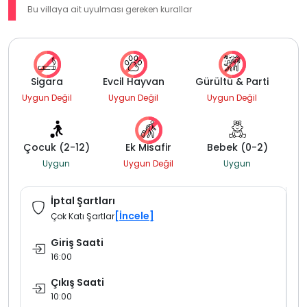
Bu villaya ait uyulması gereken kurallar
Sigara
Evcil Hayvan
Gürültü & Parti
Uygun Değil
Uygun Değil
Uygun Değil
Çocuk (2-12)
Ek Misafir
Bebek (0-2)
Uygun
Uygun Değil
Uygun
İptal Şartları
[İncele]
Çok Katı Şartlar
Giriş Saati
16:00
Çıkış Saati
10:00