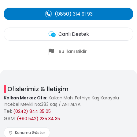
(0850) 314 91 93
Canlı Destek
Bu İlanı Bildir
Ofislerimiz & İletişim
Kalkan Merkez Ofis:
Kalkan Mah. Fethiye Kaş Karayolu
İncebel Mevkii No:383 Kaş / ANTALYA
Tel:
(0242) 844 35 05
GSM:
(+90 542) 235 34 35
Konumu Göster