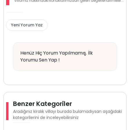
Villamız hakkındaki konuklarımızdan gelen değerlendirmeler...
Yeni Yorum Yaz
Henüz Hiç Yorum Yapılmamış. İlk
Yorumu Sen Yap !
Benzer Kategoriler
Aradığınız kiralık villayı burada bulamadıysan aşağıdaki
kategorilerini de inceleyebilirsiniz