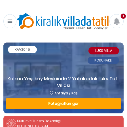
1
KAV3045
LÜKS VİLLA
KORUNAKLI
Kalkan Yeşilköy Mevkiinde 2 Yatakodalı Lüks Tatil
Villası
Antalya / Kaş
Fotoğrafları gör
Kültür ve Turizm Bakanlığı
BELGE NO : 07-2141