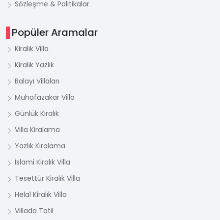
Sözleşme & Politikalar
Popüler Aramalar
Kiralık Villa
Kiralık Yazlık
Balayı Villaları
Muhafazakar Villa
Günlük Kiralık
Villa Kiralama
Yazlık Kiralama
İslami Kiralık Villa
Tesettür Kiralık Villa
Helal Kiralık Villa
Villada Tatil