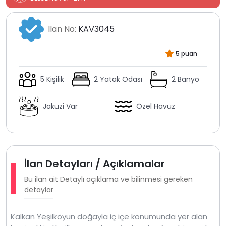
İlan No:
KAV3045
5 puan
5 Kişilik
2 Yatak Odası
2 Banyo
Jakuzi Var
Özel Havuz
İlan Detayları / Açıklamalar
Bu ilan ait Detaylı açıklama ve bilinmesi gereken
detaylar
Kalkan Yeşilköyün doğayla iç içe konumunda yer alan