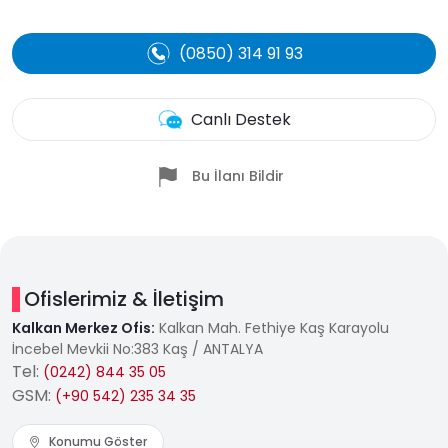
(0850) 314 91 93
Canlı Destek
Bu İlanı Bildir
Ofislerimiz & İletişim
Kalkan Merkez Ofis:
Kalkan Mah. Fethiye Kaş Karayolu
İncebel Mevkii No:383 Kaş / ANTALYA
Tel:
(0242) 844 35 05
GSM:
(+90 542) 235 34 35
Konumu Göster