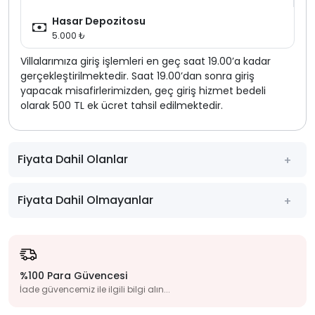
Hasar Depozitosu
5.000 ₺
Villalarımıza giriş işlemleri en geç saat 19.00’a kadar
gerçekleştirilmektedir. Saat 19.00’dan sonra giriş
yapacak misafirlerimizden, geç giriş hizmet bedeli
olarak 500 TL ek ücret tahsil edilmektedir.
Fiyata Dahil Olanlar
Fiyata Dahil Olmayanlar
%100 Para Güvencesi
İade güvencemiz ile ilgili bilgi alın...