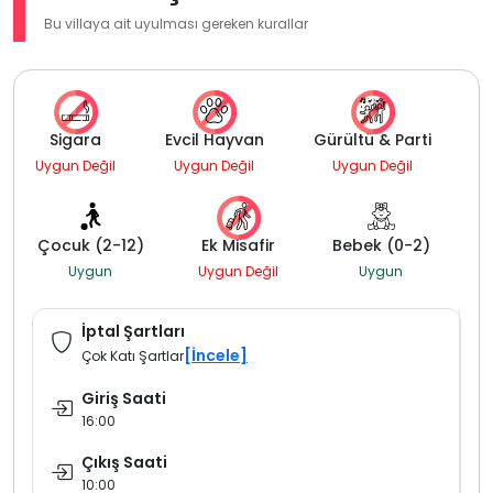
Bu villaya ait uyulması gereken kurallar
Sigara
Evcil Hayvan
Gürültü & Parti
Uygun Değil
Uygun Değil
Uygun Değil
Çocuk (2-12)
Ek Misafir
Bebek (0-2)
Uygun
Uygun Değil
Uygun
İptal Şartları
[İncele]
Çok Katı Şartlar
Giriş Saati
16:00
Çıkış Saati
10:00