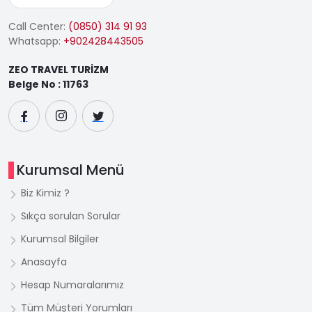
Call Center:
(0850) 314 91 93
Whatsapp:
+902428443505
ZEO TRAVEL TURİZM
Belge No : 11763
Kurumsal Menü
Biz Kimiz ?
Sıkça sorulan Sorular
Kurumsal Bilgiler
Anasayfa
Hesap Numaralarımız
Tüm Müşteri Yorumları