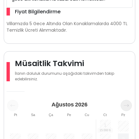
Fiyat Bilgilendirme
Villamızda 5 Gece Altında Olan Konaklamalarda 4000 TL
Temizlik Ücreti Alınmaktadır.
Müsaitlik Takvimi
İlanın doluluk durumunu aşağıdaki takvimden takip
edebilirsiniz.
Ağustos
2026
Pt
Sa
Ça
Pe
Cu
Ct
Pz
1
2
3
4
5
6
7
8
9