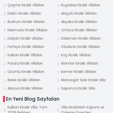
Çeşme Kiralık Villaları
Kuşadası Kiralık Villaları
Didim Kiralık Villaları
Alaçatı Kiralık Villaları
Bodrum Kiralık Villaları
Akyaka Kiralık Villaları
Marmaris Kiralık Villaları
Ortaca Kiralık Villaları
Dalyan Kiralık Villaları
Dalaman Kiralık Villaları
Fethiye Kiralık Villaları
Ölüdeniz Kiralık Villaları
Kalkan Kiralık Villaları
Kaş Kiralık Villaları
Patara Kiralık Villaları
İslamlar Kiralık Villaları
Üzümlü Kiralık Villaları
Kemer Kiralık Villaları
Belek Kiralık Villaları
Manavgat Side Kiralık Villa
Alanya Kiralık Villaları
Sapanca Kiralık Villa
En Yeni Blog Sayfaları
Kalkan Kiralık Villa: Tam
Villa Kiralarken Kapora ve
2026 Rehberi
Ödeme Süreçleri