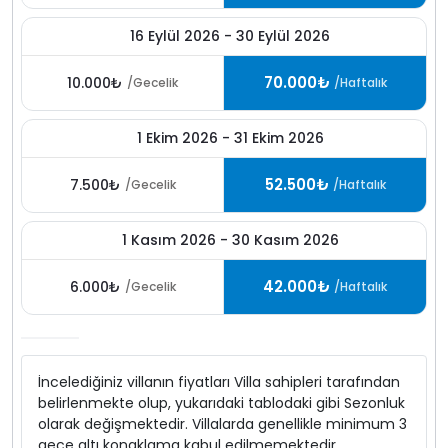
16 Eylül 2026 - 30 Eylül 2026
70.000₺
10.000₺
/Gecelik
/Haftalık
1 Ekim 2026 - 31 Ekim 2026
52.500₺
7.500₺
/Gecelik
/Haftalık
1 Kasım 2026 - 30 Kasım 2026
42.000₺
6.000₺
/Gecelik
/Haftalık
İncelediğiniz villanın fiyatları Villa sahipleri tarafından
belirlenmekte olup, yukarıdaki tablodaki gibi Sezonluk
olarak değişmektedir. Villalarda genellikle minimum 3
gece altı konaklama kabul edilmemektedir.