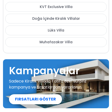
KVT Exclusive Villa
Doğa İçinde Kiralık Villalar
Lüks Villa
Muhafazakar Villa
Kampanyalar
Sadece Kiralık Villada Tatil'a özel sürpriz
kampanya ve fırsatlardan yararlanın
FIRSATLARI GÖSTER