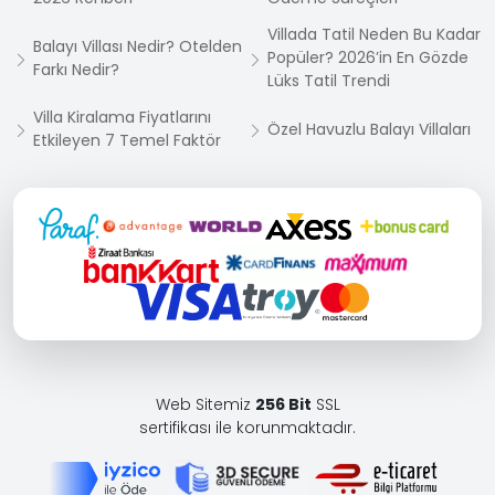
Villada Tatil Neden Bu Kadar
Balayı Villası Nedir? Otelden
Popüler? 2026’in En Gözde
Farkı Nedir?
Lüks Tatil Trendi
Villa Kiralama Fiyatlarını
Özel Havuzlu Balayı Villaları
Etkileyen 7 Temel Faktör
Web Sitemiz
256 Bit
SSL
sertifikası ile korunmaktadır.