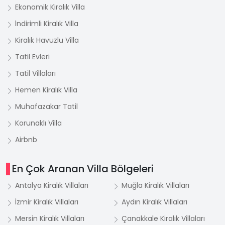
Ekonomik Kiralık Villa
İndirimli Kiralık Villa
Kiralık Havuzlu Villa
Tatil Evleri
Tatil Villaları
Hemen Kiralık Villa
Muhafazakar Tatil
Korunaklı Villa
Airbnb
En Çok Aranan Villa Bölgeleri
Antalya Kiralık Villaları
Muğla Kiralık Villaları
İzmir Kiralık Villaları
Aydın Kiralık Villaları
Mersin Kiralık Villaları
Çanakkale Kiralık Villaları