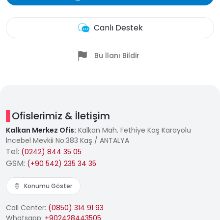
Canlı Destek
Bu İlanı Bildir
Ofislerimiz & İletişim
Kalkan Merkez Ofis:
Kalkan Mah. Fethiye Kaş Karayolu
İncebel Mevkii No:383 Kaş / ANTALYA
Tel:
(0242) 844 35 05
GSM:
(+90 542) 235 34 35
Konumu Göster
Call Center:
(0850) 314 91 93
Whatsapp:
+902428443505