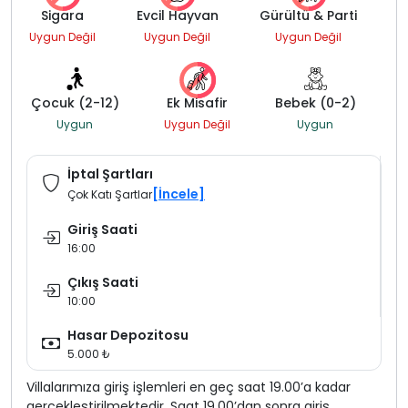
Sigara
Evcil Hayvan
Gürültü & Parti
Uygun Değil
Uygun Değil
Uygun Değil
Çocuk (2-12)
Ek Misafir
Bebek (0-2)
Uygun
Uygun Değil
Uygun
İptal Şartları
[İncele]
Çok Katı Şartlar
Giriş Saati
16:00
Çıkış Saati
10:00
Hasar Depozitosu
5.000 ₺
Villalarımıza giriş işlemleri en geç saat 19.00’a kadar
gerçekleştirilmektedir. Saat 19.00’dan sonra giriş