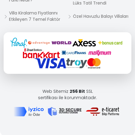
Lüks Tatil Trendi
Villa Kiralama Fiyatlarını
Özel Havuzlu Balayı Villaları
Etkileyen 7 Temel Faktör
Web Sitemiz
256 Bit
SSL
sertifikası ile korunmaktadır.