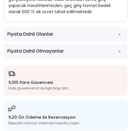
yapacak misafirlerimizden, geç giriş hizmet bedeli
olarak 500 TL ek ücret tahsil edilmektedir.
Fiyata Dahil Olanlar
Fiyata Dahil Olmayanlar
%100 Para Güvencesi
İade güvencemiz ile ilgili bilgi alın...
%20 Ön Ödeme ile Rezervasyon
Depozito sonrası ödemeyi kapıda yapın...