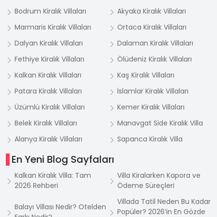
Bodrum Kiralık Villaları
Akyaka Kiralık Villaları
Marmaris Kiralık Villaları
Ortaca Kiralık Villaları
Dalyan Kiralık Villaları
Dalaman Kiralık Villaları
Fethiye Kiralık Villaları
Ölüdeniz Kiralık Villaları
Kalkan Kiralık Villaları
Kaş Kiralık Villaları
Patara Kiralık Villaları
İslamlar Kiralık Villaları
Üzümlü Kiralık Villaları
Kemer Kiralık Villaları
Belek Kiralık Villaları
Manavgat Side Kiralık Villa
Alanya Kiralık Villaları
Sapanca Kiralık Villa
En Yeni Blog Sayfaları
Kalkan Kiralık Villa: Tam
Villa Kiralarken Kapora ve
2026 Rehberi
Ödeme Süreçleri
Villada Tatil Neden Bu Kadar
Balayı Villası Nedir? Otelden
Popüler? 2026’in En Gözde
Farkı Nedir?