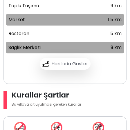
Toplu Taşıma
9 km
Market
1.5 km
Restoran
5 km
Sağlık Merkezi
9 km
Haritada Göster
Kurallar Şartlar
Bu villaya ait uyulması gereken kurallar