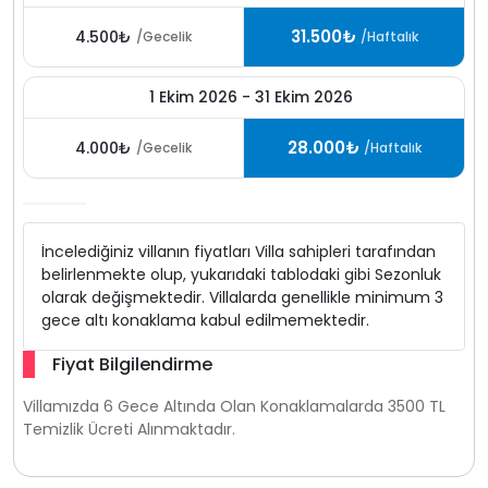
31.500₺
4.500₺
/Gecelik
/Haftalık
1 Ekim 2026 - 31 Ekim 2026
28.000₺
4.000₺
/Gecelik
/Haftalık
İncelediğiniz villanın fiyatları Villa sahipleri tarafından
belirlenmekte olup, yukarıdaki tablodaki gibi Sezonluk
olarak değişmektedir. Villalarda genellikle minimum 3
gece altı konaklama kabul edilmemektedir.
Fiyat Bilgilendirme
Villamızda 6 Gece Altında Olan Konaklamalarda 3500 TL
Temizlik Ücreti Alınmaktadır.