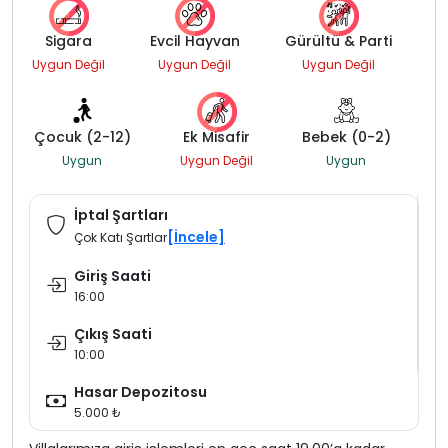
Sigara
Evcil Hayvan
Gürültü & Parti
Uygun Değil
Uygun Değil
Uygun Değil
Çocuk (2-12)
Ek Misafir
Bebek (0-2)
Uygun
Uygun Değil
Uygun
İptal Şartları
[İncele]
Çok Katı Şartlar
Giriş Saati
16:00
Çıkış Saati
10:00
Hasar Depozitosu
5.000 ₺