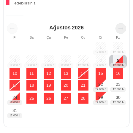
edebilirsiniz.
Ağustos
2026
Pt
Sa
Ça
Pe
Cu
Ct
Pz
1
2
3
4
5
6
7
8
9
10
11
12
13
14
15
16
22
23
17
18
19
20
21
24
29
30
25
26
27
28
31