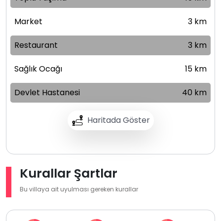
Market
3 km
Restaurant
3 km
Sağlık Ocağı
15 km
Devlet Hastanesi
40 km
Haritada Göster
Kurallar Şartlar
Bu villaya ait uyulması gereken kurallar