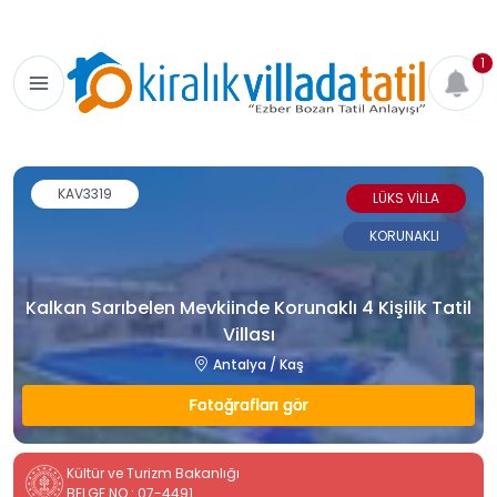
1
KAV3319
LÜKS VİLLA
KORUNAKLI
Kalkan Sarıbelen Mevkiinde Korunaklı 4 Kişilik Tatil
Villası
Antalya / Kaş
Fotoğrafları gör
Kültür ve Turizm Bakanlığı
BELGE NO : 07-4491