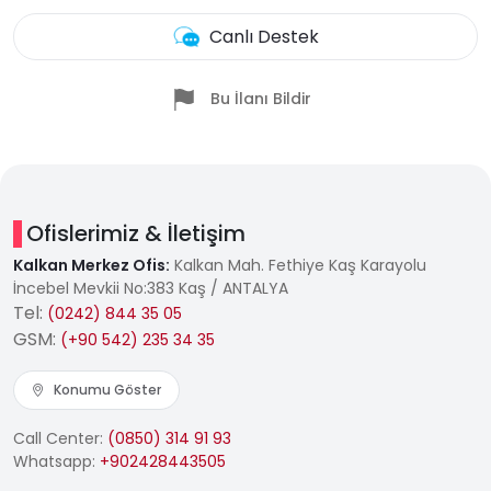
Canlı Destek
Bu İlanı Bildir
Ofislerimiz & İletişim
Kalkan Merkez Ofis:
Kalkan Mah. Fethiye Kaş Karayolu
İncebel Mevkii No:383 Kaş / ANTALYA
Tel:
(0242) 844 35 05
GSM:
(+90 542) 235 34 35
Konumu Göster
Call Center:
(0850) 314 91 93
Whatsapp:
+902428443505