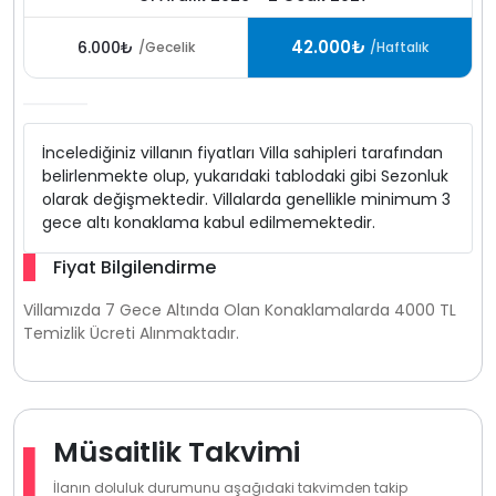
42.000₺
6.000₺
/Gecelik
/Haftalık
İncelediğiniz villanın fiyatları Villa sahipleri tarafından
belirlenmekte olup, yukarıdaki tablodaki gibi Sezonluk
olarak değişmektedir. Villalarda genellikle minimum 3
gece altı konaklama kabul edilmemektedir.
Fiyat Bilgilendirme
Villamızda 7 Gece Altında Olan Konaklamalarda 4000 TL
Temizlik Ücreti Alınmaktadır.
Müsaitlik Takvimi
İlanın doluluk durumunu aşağıdaki takvimden takip