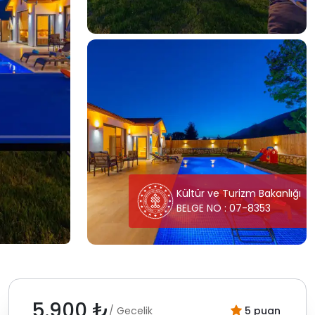
Kültür ve Turizm Bakanlığı
BELGE NO : 07-8353
5.900 ₺
/ Gecelik
5 puan