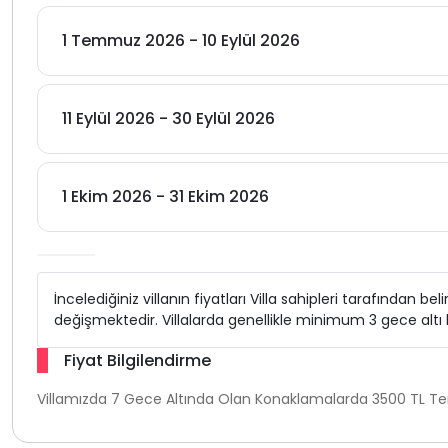
1 Temmuz 2026 - 10 Eylül 2026
11 Eylül 2026 - 30 Eylül 2026
1 Ekim 2026 - 31 Ekim 2026
İncelediğiniz villanın fiyatları Villa sahipleri tarafından b
değişmektedir. Villalarda genellikle minimum 3 gece alt
Fiyat Bilgilendirme
Villamızda 7 Gece Altında Olan Konaklamalarda 3500 TL Temi