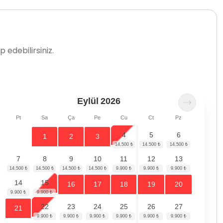
 edebilirsiniz.
Eylül
2026
Pt
Sa
Ça
Pe
Cu
Ct
Pz
4
5
6
1
2
3
7
8
9
10
11
12
13
14
15
16
17
18
19
20
22
23
24
25
26
27
21