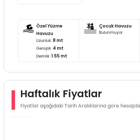
Özel Yüzme
Çocuk Havuzu
Bulunmuyor
Havuzu
8 mt
Uzunluk :
4 mt
Genişlik :
1.55 mt
Derinlik :
Haftalık Fiyatlar
Fiyatlar aşağıdaki Tarih Aralıklarına göre hesap