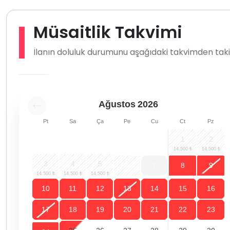
Müsaitlik Takvimi
İlanın doluluk durumunu aşağıdaki takvimden takip
Ağustos
2026
Pt
Sa
Ça
Pe
Cu
Ct
Pz
1
2
3
4
5
6
7
8
9
10
11
12
13
14
15
16
17
18
19
20
21
22
23