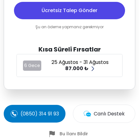
Ücretsiz Talep Gönder
Şu an ödeme yapmanız gerekmiyor
Kısa Süreli Fırsatlar
25 Ağustos - 31 Ağustos
6 Gece
87.000 ₺
(0850) 314 91 93
Canlı Destek
Bu İlanı Bildir