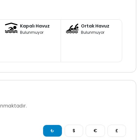
Kapalı Havuz
Ortak Havuz
Bulunmuyor
Bulunmuyor
lanmaktadır.
₺
$
€
£