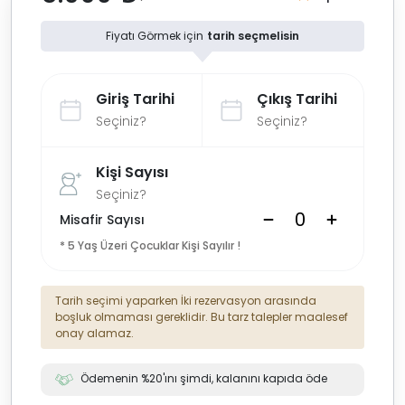
Fiyatı Görmek için
tarih seçmelisin
Giriş Tarihi
Çıkış Tarihi
Seçiniz?
Seçiniz?
Kişi Sayısı
Seçiniz?
Misafir Sayısı
* 5 Yaş Üzeri Çocuklar Kişi Sayılır !
Tarih seçimi yaparken İki rezervasyon arasında
boşluk olmaması gereklidir. Bu tarz talepler maalesef
onay alamaz.
Ödemenin %20'ını şimdi, kalanını kapıda öde