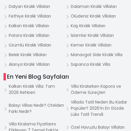
Dalyan Kiralık Villaları
Dalaman Kiralık Villaları
Fethiye Kiralık Villaları
Ölüdeniz Kiralık Villaları
Kalkan Kiralık Villaları
Kaş Kiralık Villaları
Patara Kiralık Villaları
İslamlar Kiralık Villaları
Üzümlü Kiralık Villaları
Kemer Kiralık Villaları
Belek Kiralık Villaları
Manavgat Side Kiralık Villa
Alanya Kiralık Villaları
Sapanca Kiralık Villa
En Yeni Blog Sayfaları
Kalkan Kiralık Villa: Tam
Villa Kiralarken Kapora ve
2026 Rehberi
Ödeme Süreçleri
Villada Tatil Neden Bu Kadar
Balayı Villası Nedir? Otelden
Popüler? 2026’in En Gözde
Farkı Nedir?
Lüks Tatil Trendi
Villa Kiralama Fiyatlarını
Özel Havuzlu Balayı Villaları
Etkileyen 7 Temel Faktör