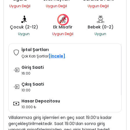
Uygun Değil
Uygun Değil
Uygun Değil
Çocuk (2-12)
Ek Misafir
Bebek (0-2)
Uygun
Uygun Değil
Uygun
İptal Şartları
[İncele]
Çok Katı Şartlar
Giriş Saati
16:00
Çıkış Saati
10:00
Hasar Depozitosu
10.000 ₺
Villalarımıza giriş işlemleri en geç saat 19.00’a kadar
gerçekleştirilmektedir. Saat 19.00’dan sonra giriş
yapacak misafirlerimizden, geç giriş hizmet bedeli