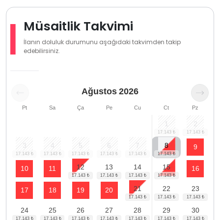
Müsaitlik Takvimi
İlanın doluluk durumunu aşağıdaki takvimden takip
edebilirsiniz.
Ağustos
2026
Pt
Sa
Ça
Pe
Cu
Ct
Pz
1
2
3
4
5
6
7
8
9
12
13
14
15
10
11
16
21
22
23
17
18
19
20
24
25
26
27
28
29
30