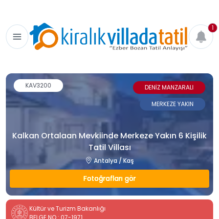
1
KAV3200
DENİZ MANZARALI
MERKEZE YAKIN
Kalkan Ortalaan Mevkiinde Merkeze Yakın 6 Kişilik
Tatil Villası
Antalya / Kaş
Fotoğrafları gör
Kültür ve Turizm Bakanlığı
BELGE NO : 07-1971