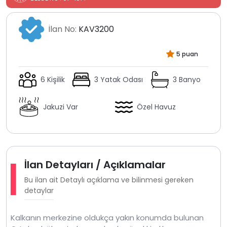
İlan No:
KAV3200
5 puan
6 Kişilik
3 Yatak Odası
3 Banyo
Jakuzi Var
Özel Havuz
İlan Detayları / Açıklamalar
Bu ilan ait Detaylı açıklama ve bilinmesi gereken
detaylar
Kalkanın merkezine oldukça yakın konumda bulunan