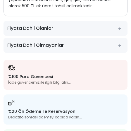
olarak 500 TL ek ücret tahsil edilmektedir.
Fiyata Dahil Olanlar
Fiyata Dahil Olmayanlar
%100 Para Güvencesi
İade güvencemiz ile ilgili bilgi alın...
%20 Ön Ödeme ile Rezervasyon
Depozito sonrası ödemeyi kapıda yapın...