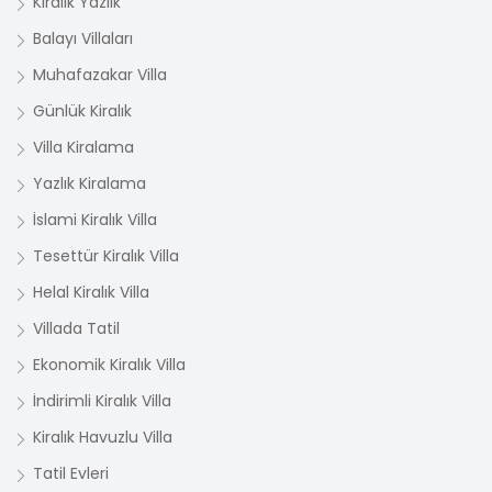
Kiralık Yazlık
Balayı Villaları
Muhafazakar Villa
Günlük Kiralık
Villa Kiralama
Yazlık Kiralama
İslami Kiralık Villa
Tesettür Kiralık Villa
Helal Kiralık Villa
Villada Tatil
Ekonomik Kiralık Villa
İndirimli Kiralık Villa
Kiralık Havuzlu Villa
Tatil Evleri