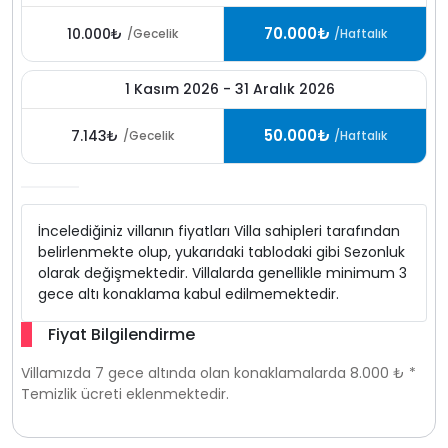
70.000₺
10.000₺
/Gecelik
/Haftalık
1 Kasım 2026 - 31 Aralık 2026
50.000₺
7.143₺
/Gecelik
/Haftalık
İncelediğiniz villanın fiyatları Villa sahipleri tarafından
belirlenmekte olup, yukarıdaki tablodaki gibi Sezonluk
olarak değişmektedir. Villalarda genellikle minimum 3
gece altı konaklama kabul edilmemektedir.
Fiyat Bilgilendirme
Villamızda 7 gece altında olan konaklamalarda 8.000 ₺ *
Temizlik ücreti eklenmektedir.