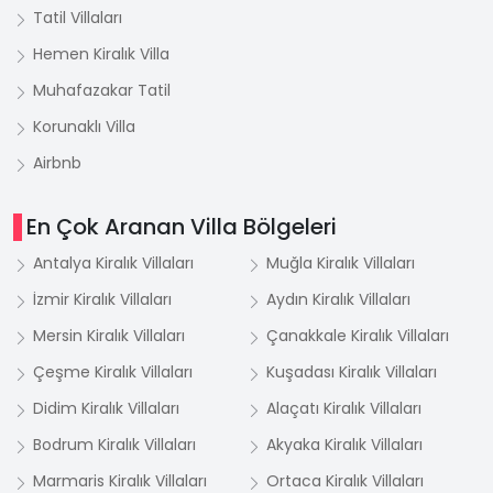
Tatil Villaları
Hemen Kiralık Villa
Muhafazakar Tatil
Korunaklı Villa
Airbnb
En Çok Aranan Villa Bölgeleri
Antalya Kiralık Villaları
Muğla Kiralık Villaları
İzmir Kiralık Villaları
Aydın Kiralık Villaları
Mersin Kiralık Villaları
Çanakkale Kiralık Villaları
Çeşme Kiralık Villaları
Kuşadası Kiralık Villaları
Didim Kiralık Villaları
Alaçatı Kiralık Villaları
Bodrum Kiralık Villaları
Akyaka Kiralık Villaları
Marmaris Kiralık Villaları
Ortaca Kiralık Villaları