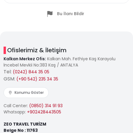
Bu İlanı Bildir
Ofislerimiz & İletişim
Kalkan Merkez Ofis:
Kalkan Mah. Fethiye Kaş Karayolu
İncebel Mevkii No:383 Kaş / ANTALYA
Tel:
(0242) 844 35 05
GSM:
(+90 542) 235 34 35
Konumu Göster
Call Center:
(0850) 314 91 93
Whatsapp:
+902428443505
ZEO TRAVEL TURİZM
Belge No : 11763