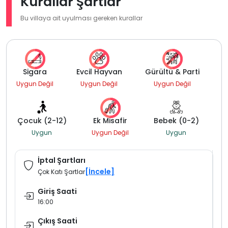
Kurallar Şartlar
Bu villaya ait uyulması gereken kurallar
Sigara
Evcil Hayvan
Gürültü & Parti
Uygun Değil
Uygun Değil
Uygun Değil
Çocuk (2-12)
Ek Misafir
Bebek (0-2)
Uygun
Uygun Değil
Uygun
İptal Şartları
[İncele]
Çok Katı Şartlar
Giriş Saati
16:00
Çıkış Saati