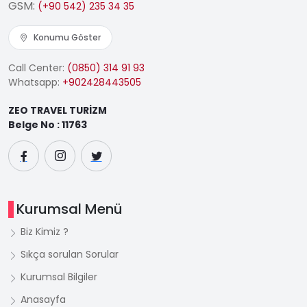
GSM:
(+90 542) 235 34 35
Konumu Göster
Call Center:
(0850) 314 91 93
Whatsapp:
+902428443505
ZEO TRAVEL TURİZM
Belge No : 11763
Kurumsal Menü
Biz Kimiz ?
Sıkça sorulan Sorular
Kurumsal Bilgiler
Anasayfa