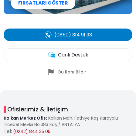
FIRSATLARI GÖSTER
(0850) 314 91 93
Canlı Destek
Bu İlanı Bildir
Ofislerimiz & İletişim
Kalkan Merkez Ofis:
Kalkan Mah. Fethiye Kaş Karayolu
İncebel Mevkii No:383 Kaş / ANTALYA
Tel:
(0242) 844 35 05