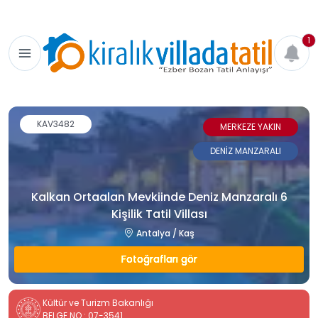
1
KAV3482
MERKEZE YAKIN
DENİZ MANZARALI
Kalkan Ortaalan Mevkiinde Deniz Manzaralı 6
Kişilik Tatil Villası
Antalya / Kaş
Fotoğrafları gör
Kültür ve Turizm Bakanlığı
BELGE NO : 07-3541