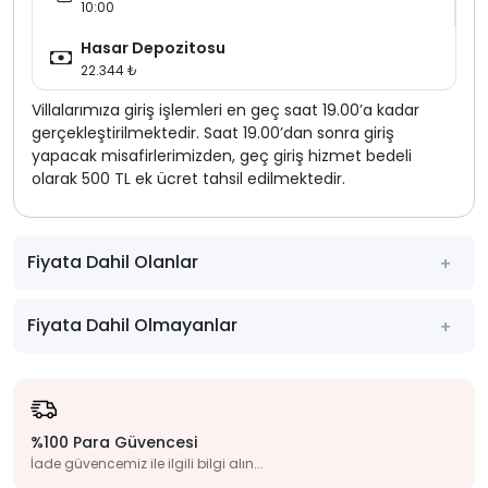
10:00
Hasar Depozitosu
22.344 ₺
Villalarımıza giriş işlemleri en geç saat 19.00’a kadar
gerçekleştirilmektedir. Saat 19.00’dan sonra giriş
yapacak misafirlerimizden, geç giriş hizmet bedeli
olarak 500 TL ek ücret tahsil edilmektedir.
Fiyata Dahil Olanlar
Fiyata Dahil Olmayanlar
%100 Para Güvencesi
İade güvencemiz ile ilgili bilgi alın...