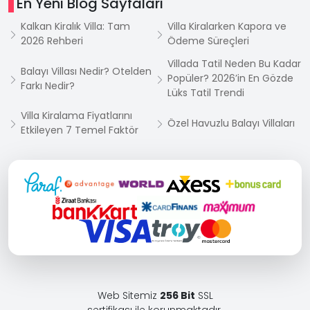
En Yeni Blog Sayfaları
Kalkan Kiralık Villa: Tam
Villa Kiralarken Kapora ve
2026 Rehberi
Ödeme Süreçleri
Villada Tatil Neden Bu Kadar
Balayı Villası Nedir? Otelden
Popüler? 2026’in En Gözde
Farkı Nedir?
Lüks Tatil Trendi
Villa Kiralama Fiyatlarını
Özel Havuzlu Balayı Villaları
Etkileyen 7 Temel Faktör
Web Sitemiz
256 Bit
SSL