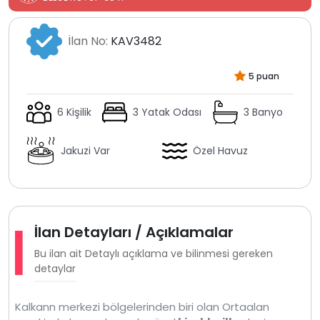
İlan No:
KAV3482
5 puan
6 Kişilik
3 Yatak Odası
3 Banyo
Jakuzi Var
Özel Havuz
İlan Detayları / Açıklamalar
Bu ilan ait Detaylı açıklama ve bilinmesi gereken
detaylar
Kalkann merkezi bölgelerinden biri olan Ortaalan