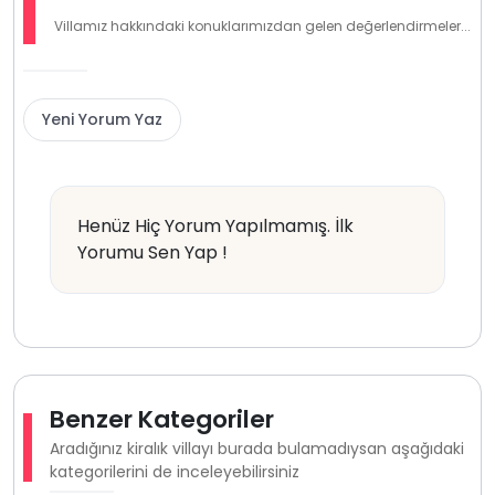
Villamız hakkındaki konuklarımızdan gelen değerlendirmeler...
Yeni Yorum Yaz
Henüz Hiç Yorum Yapılmamış. İlk
Yorumu Sen Yap !
Benzer Kategoriler
Aradığınız kiralık villayı burada bulamadıysan aşağıdaki
kategorilerini de inceleyebilirsiniz