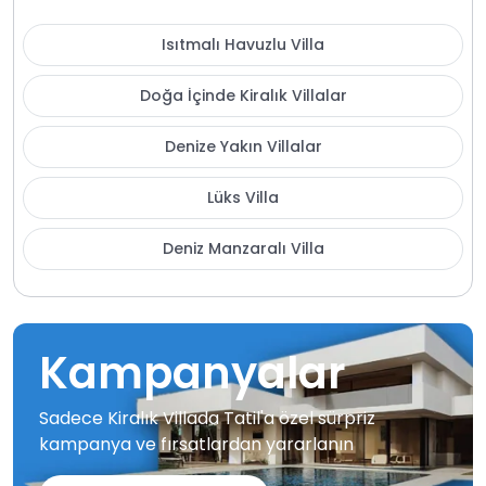
Isıtmalı Havuzlu Villa
Doğa İçinde Kiralık Villalar
Denize Yakın Villalar
Lüks Villa
Deniz Manzaralı Villa
Kampanyalar
Sadece Kiralık Villada Tatil'a özel sürpriz
kampanya ve fırsatlardan yararlanın