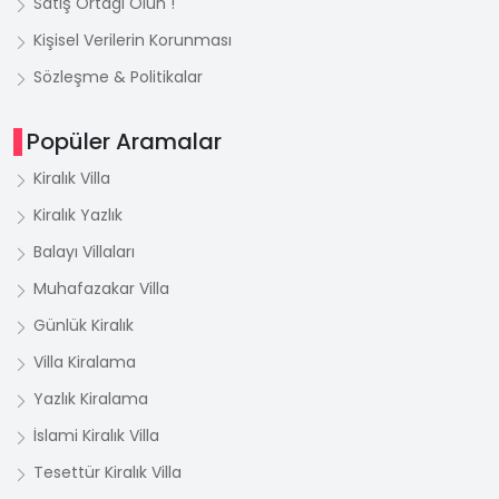
Satış Ortağı Olun !
Kişisel Verilerin Korunması
Sözleşme & Politikalar
Popüler Aramalar
Kiralık Villa
Kiralık Yazlık
Balayı Villaları
Muhafazakar Villa
Günlük Kiralık
Villa Kiralama
Yazlık Kiralama
İslami Kiralık Villa
Tesettür Kiralık Villa