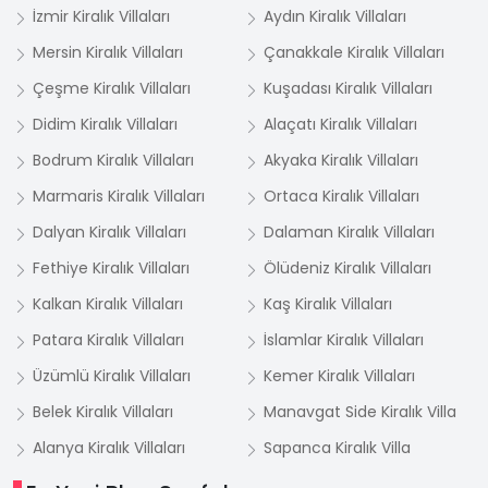
İzmir Kiralık Villaları
Aydın Kiralık Villaları
Mersin Kiralık Villaları
Çanakkale Kiralık Villaları
Çeşme Kiralık Villaları
Kuşadası Kiralık Villaları
Didim Kiralık Villaları
Alaçatı Kiralık Villaları
Bodrum Kiralık Villaları
Akyaka Kiralık Villaları
Marmaris Kiralık Villaları
Ortaca Kiralık Villaları
Dalyan Kiralık Villaları
Dalaman Kiralık Villaları
Fethiye Kiralık Villaları
Ölüdeniz Kiralık Villaları
Kalkan Kiralık Villaları
Kaş Kiralık Villaları
Patara Kiralık Villaları
İslamlar Kiralık Villaları
Üzümlü Kiralık Villaları
Kemer Kiralık Villaları
Belek Kiralık Villaları
Manavgat Side Kiralık Villa
Alanya Kiralık Villaları
Sapanca Kiralık Villa