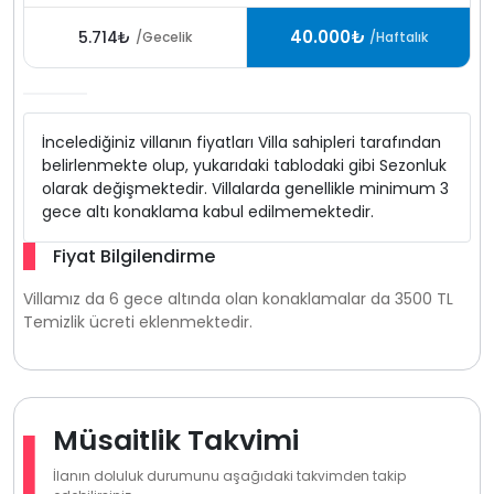
40.000₺
5.714₺
/Gecelik
/Haftalık
İncelediğiniz villanın fiyatları Villa sahipleri tarafından
belirlenmekte olup, yukarıdaki tablodaki gibi Sezonluk
olarak değişmektedir. Villalarda genellikle minimum 3
gece altı konaklama kabul edilmemektedir.
Fiyat Bilgilendirme
Villamız da 6 gece altında olan konaklamalar da 3500 TL
Temizlik ücreti eklenmektedir.
Müsaitlik Takvimi
İlanın doluluk durumunu aşağıdaki takvimden takip