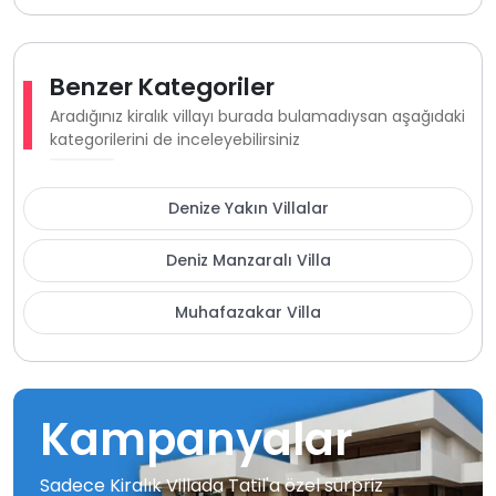
Benzer Kategoriler
Aradığınız kiralık villayı burada bulamadıysan aşağıdaki
kategorilerini de inceleyebilirsiniz
Denize Yakın Villalar
Deniz Manzaralı Villa
Muhafazakar Villa
Kampanyalar
Sadece Kiralık Villada Tatil'a özel sürpriz