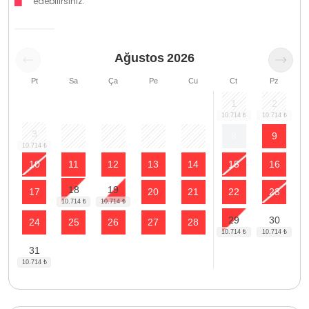
edebilirsiniz.
Ağustos
2026
Pt
Sa
Ça
Pe
Cu
Ct
Pz
1
2
3
4
5
6
7
8
9
10
11
12
13
14
15
16
18
19
17
20
21
22
23
29
30
24
25
26
27
28
31