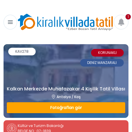
1
KAV278
KORUNAKLI
DENİZ MANZARALI
Kalkan Merkezde Muhafazakar 4 Kişilik Tatil Villası
Antalya / Kaş
Fotoğrafları gör
Kültür ve Turizm Bakanlığı
BELGE NO : 07-1839