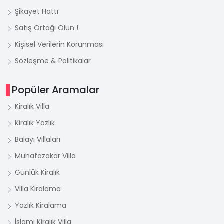
Şikayet Hattı
Satış Ortağı Olun !
Kişisel Verilerin Korunması
Sözleşme & Politikalar
Popüler Aramalar
Kiralık Villa
Kiralık Yazlık
Balayı Villaları
Muhafazakar Villa
Günlük Kiralık
Villa Kiralama
Yazlık Kiralama
İslami Kiralık Villa