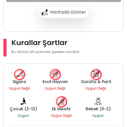
Haritada Göster
Kurallar Şartlar
Bu villaya ait uyulması gereken kurallar
Sigara
Evcil Hayvan
Gürültü & Parti
Uygun Değil
Uygun Değil
Uygun Değil
Çocuk (2-12)
Ek Misafir
Bebek (0-2)
Uygun
Uygun Değil
Uygun