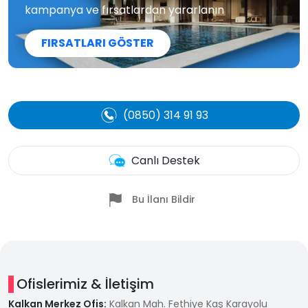
kampanya ve fırsatlardan yararlanın
FIRSATLARI GÖSTER
(0850) 314 91 93
Canlı Destek
Bu İlanı Bildir
Ofislerimiz & İletişim
Kalkan Merkez Ofis:
Kalkan Mah. Fethiye Kaş Karayolu