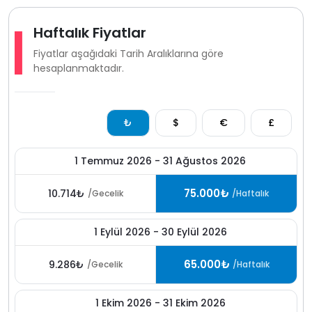
Haftalık Fiyatlar
Fiyatlar aşağıdaki Tarih Aralıklarına göre
hesaplanmaktadır.
₺
$
€
£
1 Temmuz 2026 - 31 Ağustos 2026
75.000₺
10.714₺
/Gecelik
/Haftalık
1 Eylül 2026 - 30 Eylül 2026
65.000₺
9.286₺
/Gecelik
/Haftalık
1 Ekim 2026 - 31 Ekim 2026