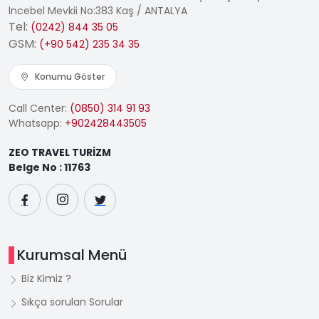
İncebel Mevkii No:383 Kaş / ANTALYA
Tel:
(0242) 844 35 05
GSM:
(+90 542) 235 34 35
Konumu Göster
Call Center:
(0850) 314 91 93
Whatsapp:
+902428443505
ZEO TRAVEL TURİZM
Belge No : 11763
Kurumsal Menü
Biz Kimiz ?
Sıkça sorulan Sorular