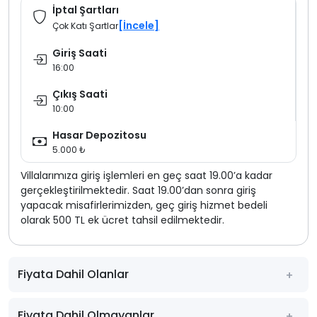
İptal Şartları
[İncele]
Çok Katı Şartlar
Giriş Saati
16:00
Çıkış Saati
10:00
Hasar Depozitosu
5.000 ₺
Villalarımıza giriş işlemleri en geç saat 19.00’a kadar
gerçekleştirilmektedir. Saat 19.00’dan sonra giriş
yapacak misafirlerimizden, geç giriş hizmet bedeli
olarak 500 TL ek ücret tahsil edilmektedir.
Fiyata Dahil Olanlar
Fiyata Dahil Olmayanlar