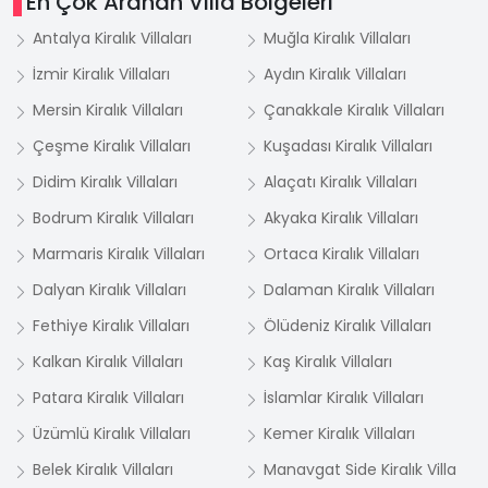
En Çok Aranan Villa Bölgeleri
Antalya Kiralık Villaları
Muğla Kiralık Villaları
İzmir Kiralık Villaları
Aydın Kiralık Villaları
Mersin Kiralık Villaları
Çanakkale Kiralık Villaları
Çeşme Kiralık Villaları
Kuşadası Kiralık Villaları
Didim Kiralık Villaları
Alaçatı Kiralık Villaları
Bodrum Kiralık Villaları
Akyaka Kiralık Villaları
Marmaris Kiralık Villaları
Ortaca Kiralık Villaları
Dalyan Kiralık Villaları
Dalaman Kiralık Villaları
Fethiye Kiralık Villaları
Ölüdeniz Kiralık Villaları
Kalkan Kiralık Villaları
Kaş Kiralık Villaları
Patara Kiralık Villaları
İslamlar Kiralık Villaları
Üzümlü Kiralık Villaları
Kemer Kiralık Villaları
Belek Kiralık Villaları
Manavgat Side Kiralık Villa