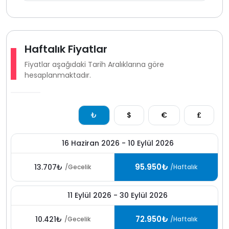
başka bir villa da bulunmaktadır. yan yana villa kiralama
planlayan misafirler için bu durum oldukça avantajlı bir
konaklama imkanı sunmaktadır.
Kalkan Kördere bölgesinde yer alan bu villa deniz
Haftalık Fiyatlar
manzarası korunaklı yapısı ve sunduğu konforlu yaşam
Fiyatlar aşağıdaki Tarih Aralıklarına göre
alanlarıyla özellikle gözlerden uzak tatil planlayan
hesaplanmaktadır.
misafirlerin tercih ettiği deniz manzaralı villa
seçenekleri arasında keyifli bir tatil deneyimi
sunmaktadır.
₺
$
€
£
16 Haziran 2026 - 10 Eylül 2026
95.950₺
13.707₺
/Gecelik
/Haftalık
11 Eylül 2026 - 30 Eylül 2026
72.950₺
10.421₺
/Gecelik
/Haftalık