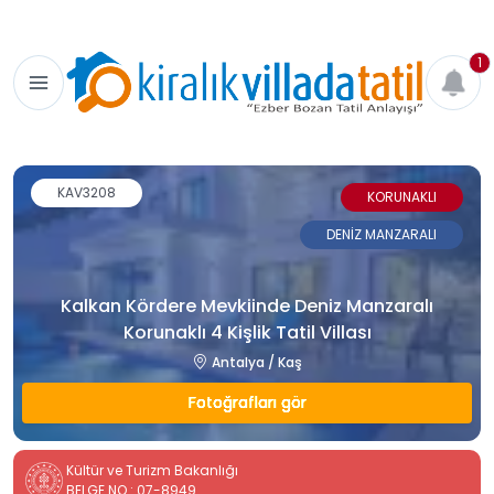
1
KAV3208
KORUNAKLI
DENİZ MANZARALI
Kalkan Kördere Mevkiinde Deniz Manzaralı
Korunaklı 4 Kişlik Tatil Villası
Antalya / Kaş
Fotoğrafları gör
Kültür ve Turizm Bakanlığı
BELGE NO : 07-8949