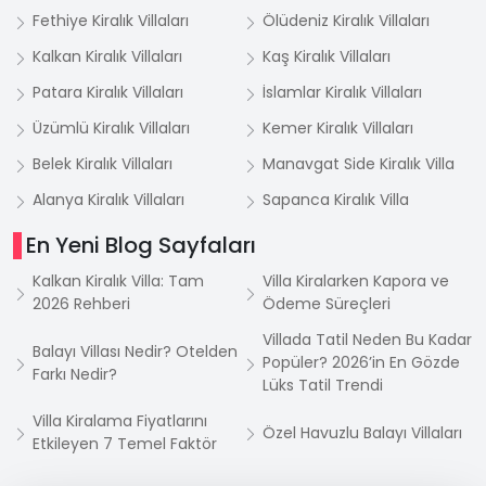
Fethiye Kiralık Villaları
Ölüdeniz Kiralık Villaları
Kalkan Kiralık Villaları
Kaş Kiralık Villaları
Patara Kiralık Villaları
İslamlar Kiralık Villaları
Üzümlü Kiralık Villaları
Kemer Kiralık Villaları
Belek Kiralık Villaları
Manavgat Side Kiralık Villa
Alanya Kiralık Villaları
Sapanca Kiralık Villa
En Yeni Blog Sayfaları
Kalkan Kiralık Villa: Tam
Villa Kiralarken Kapora ve
2026 Rehberi
Ödeme Süreçleri
Villada Tatil Neden Bu Kadar
Balayı Villası Nedir? Otelden
Popüler? 2026’in En Gözde
Farkı Nedir?
Lüks Tatil Trendi
Villa Kiralama Fiyatlarını
Özel Havuzlu Balayı Villaları
Etkileyen 7 Temel Faktör