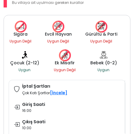
Bu villaya ait uyulması gereken kurallar
Sigara
Evcil Hayvan
Gürültü & Parti
Uygun Değil
Uygun Değil
Uygun Değil
Çocuk (2-12)
Ek Misafir
Bebek (0-2)
Uygun
Uygun Değil
Uygun
İptal Şartları
[İncele]
Çok Katı Şartlar
Giriş Saati
16:00
Çıkış Saati
10:00