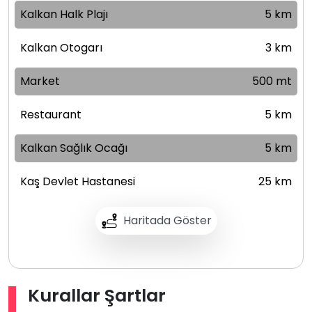
Kalkan Halk Plajı
5 km
Kalkan Otogarı
3 km
Market
500 mt
Restaurant
5 km
Kalkan Sağlık Ocağı
5 km
Kaş Devlet Hastanesi
25 km
Haritada Göster
Kurallar Şartlar