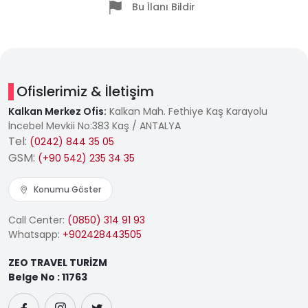
Bu İlanı Bildir
Ofislerimiz & İletişim
Kalkan Merkez Ofis:
Kalkan Mah. Fethiye Kaş Karayolu
İncebel Mevkii No:383 Kaş / ANTALYA
Tel:
(0242) 844 35 05
GSM:
(+90 542) 235 34 35
Konumu Göster
Call Center:
(0850) 314 91 93
Whatsapp:
+902428443505
ZEO TRAVEL TURİZM
Belge No : 11763