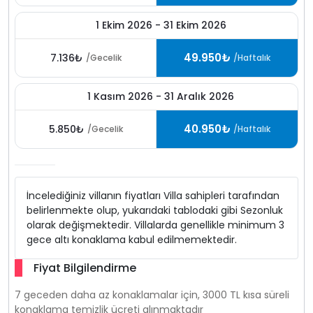
1 Ekim 2026 - 31 Ekim 2026
49.950₺
7.136₺
/Gecelik
/Haftalık
1 Kasım 2026 - 31 Aralık 2026
40.950₺
5.850₺
/Gecelik
/Haftalık
İncelediğiniz villanın fiyatları Villa sahipleri tarafından
belirlenmekte olup, yukarıdaki tablodaki gibi Sezonluk
olarak değişmektedir. Villalarda genellikle minimum 3
gece altı konaklama kabul edilmemektedir.
Fiyat Bilgilendirme
7 geceden daha az konaklamalar için, 3000 TL kısa süreli
konaklama temizlik ücreti alınmaktadır