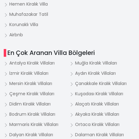
Hemen Kiralık Villa
Muhafazakar Tatil
Korunaklı Villa
Airbnb
En Çok Aranan Villa Bölgeleri
Antalya Kiralık Villaları
Muğla Kiralık Villaları
İzmir Kiralık Villaları
Aydın Kiralık Villaları
Mersin Kiralık Villaları
Çanakkale Kiralık Villaları
Çeşme Kiralık Villaları
Kuşadası Kiralık Villaları
Didim Kiralık Villaları
Alaçatı Kiralık Villaları
Bodrum Kiralık Villaları
Akyaka Kiralık Villaları
Marmaris Kiralık Villaları
Ortaca Kiralık Villaları
Dalyan Kiralık Villaları
Dalaman Kiralık Villaları