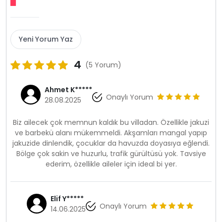
Yeni Yorum Yaz
4
(5 Yorum)
Ahmet K*****
Onaylı Yorum
28.08.2025
Biz ailecek çok memnun kaldık bu villadan. Özellikle jakuzi
ve barbekü alanı mükemmeldi. Akşamları mangal yapıp
jakuzide dinlendik, çocuklar da havuzda doyasıya eğlendi.
Bölge çok sakin ve huzurlu, trafik gürültüsü yok. Tavsiye
ederim, özellikle aileler için ideal bi yer.
Elif Y*****
Onaylı Yorum
14.06.2025