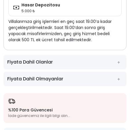
Hasar Depozitosu
5.000 ₺
Villalarımıza giriş işlemleri en geç saat 19.00’a kadar
gerçekleştirilmektedir. Saat 19.00’dan sonra giriş
yapacak misafirlerimizden, geç giriş hizmet bedeli
olarak 500 TL ek ücret tahsil edilmektedir.
Fiyata Dahil Olanlar
Fiyata Dahil Olmayanlar
%100 Para Güvencesi
İade güvencemiz ile ilgili bilgi alın...