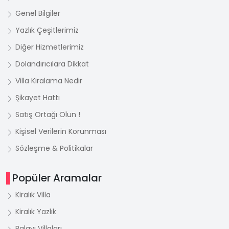
Genel Bilgiler
Yazlık Çeşitlerimiz
Diğer Hizmetlerimiz
Dolandırıcılara Dikkat
Villa Kiralama Nedir
Şikayet Hattı
Satış Ortağı Olun !
Kişisel Verilerin Korunması
Sözleşme & Politikalar
Popüler Aramalar
Kiralık Villa
Kiralık Yazlık
Balayı Villaları