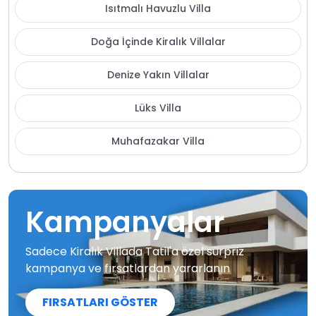
Isıtmalı Havuzlu Villa
Doğa İçinde Kiralık Villalar
Denize Yakın Villalar
Lüks Villa
Muhafazakar Villa
Kampanyalar
Sadece Kiralık Villada Tatil'a özel sürpriz
kampanya ve fırsatlardan yararlanın
FIRSATLARI GÖSTER