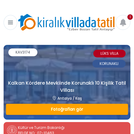
1
KAV3174
LÜKS VİLLA
KORUNAKLI
Kalkan Kördere Mevkiinde Korunaklı 10 Kişilik Tatil
Villası
Antalya / Kaş
Fotoğrafları gör
Kültür ve Turizm Bakanlığı
BELGE NO : 07-10463