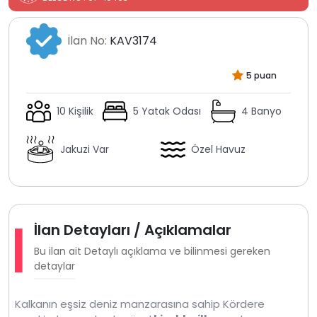
İlan No:
KAV3174
5 puan
10 Kişilik
5 Yatak Odası
4 Banyo
Jakuzi Var
Özel Havuz
İlan Detayları / Açıklamalar
Bu ilan ait Detaylı açıklama ve bilinmesi gereken
detaylar
Kalkanın eşsiz deniz manzarasına sahip Kördere