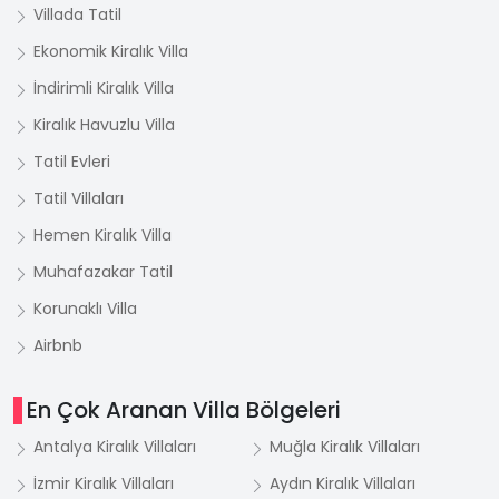
Villada Tatil
Ekonomik Kiralık Villa
İndirimli Kiralık Villa
Kiralık Havuzlu Villa
Tatil Evleri
Tatil Villaları
Hemen Kiralık Villa
Muhafazakar Tatil
Korunaklı Villa
Airbnb
En Çok Aranan Villa Bölgeleri
Antalya Kiralık Villaları
Muğla Kiralık Villaları
İzmir Kiralık Villaları
Aydın Kiralık Villaları