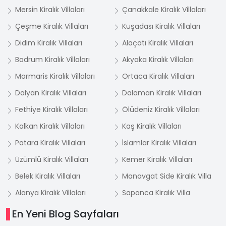
Mersin Kiralık Villaları
Çanakkale Kiralık Villaları
Çeşme Kiralık Villaları
Kuşadası Kiralık Villaları
Didim Kiralık Villaları
Alaçatı Kiralık Villaları
Bodrum Kiralık Villaları
Akyaka Kiralık Villaları
Marmaris Kiralık Villaları
Ortaca Kiralık Villaları
Dalyan Kiralık Villaları
Dalaman Kiralık Villaları
Fethiye Kiralık Villaları
Ölüdeniz Kiralık Villaları
Kalkan Kiralık Villaları
Kaş Kiralık Villaları
Patara Kiralık Villaları
İslamlar Kiralık Villaları
Üzümlü Kiralık Villaları
Kemer Kiralık Villaları
Belek Kiralık Villaları
Manavgat Side Kiralık Villa
Alanya Kiralık Villaları
Sapanca Kiralık Villa
En Yeni Blog Sayfaları