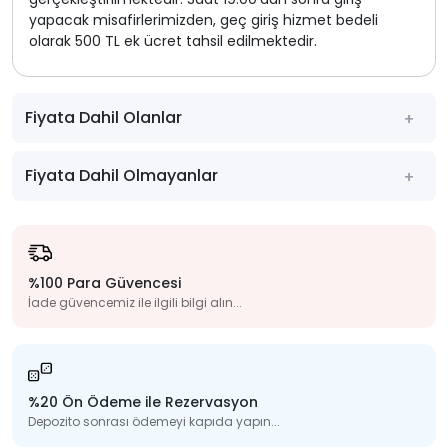
yapacak misafirlerimizden, geç giriş hizmet bedeli
olarak 500 TL ek ücret tahsil edilmektedir.
Fiyata Dahil Olanlar
Fiyata Dahil Olmayanlar
%100 Para Güvencesi
İade güvencemiz ile ilgili bilgi alın...
%20 Ön Ödeme ile Rezervasyon
Depozito sonrası ödemeyi kapıda yapın...