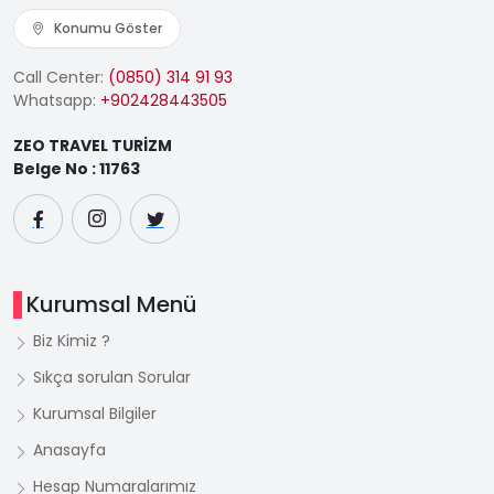
Konumu Göster
Call Center:
(0850) 314 91 93
Whatsapp:
+902428443505
ZEO TRAVEL TURİZM
Belge No : 11763
Kurumsal Menü
Biz Kimiz ?
Sıkça sorulan Sorular
Kurumsal Bilgiler
Anasayfa
Hesap Numaralarımız