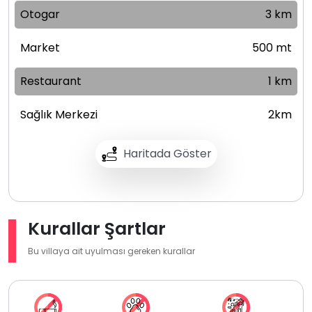
Otogar
3 km
Market
500 mt
Restaurant
1 km
Sağlık Merkezi
2km
Haritada Göster
Kurallar Şartlar
Bu villaya ait uyulması gereken kurallar