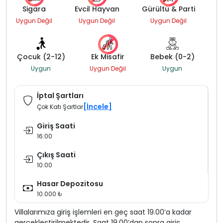
Sigara
Evcil Hayvan
Gürültü & Parti
Uygun Değil
Uygun Değil
Uygun Değil
Çocuk (2-12)
Ek Misafir
Bebek (0-2)
Uygun
Uygun Değil
Uygun
İptal Şartları
[İncele]
Çok Katı Şartlar
Giriş Saati
16:00
Çıkış Saati
10:00
Hasar Depozitosu
10.000 ₺
Villalarımıza giriş işlemleri en geç saat 19.00’a kadar
gerçekleştirilmektedir. Saat 19.00’dan sonra giriş