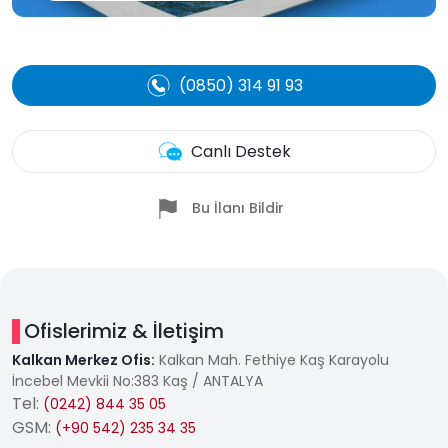
(0850) 314 91 93
Canlı Destek
Bu İlanı Bildir
Ofislerimiz & İletişim
Kalkan Merkez Ofis:
Kalkan Mah. Fethiye Kaş Karayolu
İncebel Mevkii No:383 Kaş / ANTALYA
Tel:
(0242) 844 35 05
GSM:
(+90 542) 235 34 35