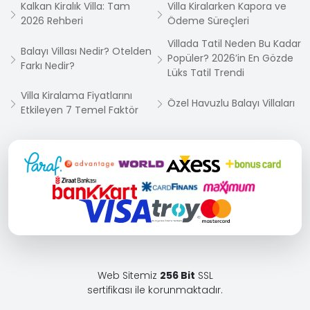
Kalkan Kiralık Villa: Tam
Villa Kiralarken Kapora ve
2026 Rehberi
Ödeme Süreçleri
Villada Tatil Neden Bu Kadar
Balayı Villası Nedir? Otelden
Popüler? 2026’in En Gözde
Farkı Nedir?
Lüks Tatil Trendi
Villa Kiralama Fiyatlarını
Özel Havuzlu Balayı Villaları
Etkileyen 7 Temel Faktör
Web Sitemiz
256 Bit
SSL
sertifikası ile korunmaktadır.