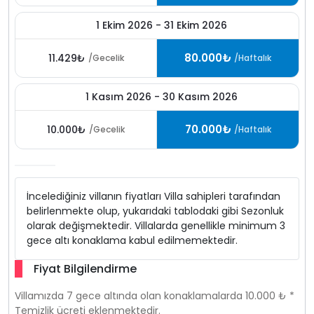
1 Ekim 2026 - 31 Ekim 2026
80.000₺
11.429₺
/Gecelik
/Haftalık
1 Kasım 2026 - 30 Kasım 2026
70.000₺
10.000₺
/Gecelik
/Haftalık
İncelediğiniz villanın fiyatları Villa sahipleri tarafından
belirlenmekte olup, yukarıdaki tablodaki gibi Sezonluk
olarak değişmektedir. Villalarda genellikle minimum 3
gece altı konaklama kabul edilmemektedir.
Fiyat Bilgilendirme
Villamızda 7 gece altında olan konaklamalarda 10.000 ₺ *
Temizlik ücreti eklenmektedir.