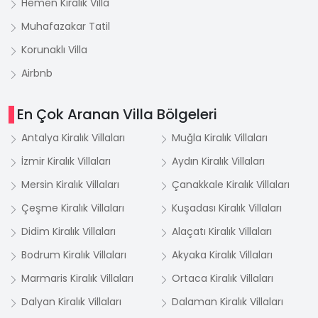
Hemen Kiralık Villa
Muhafazakar Tatil
Korunaklı Villa
Airbnb
En Çok Aranan Villa Bölgeleri
Antalya Kiralık Villaları
Muğla Kiralık Villaları
İzmir Kiralık Villaları
Aydın Kiralık Villaları
Mersin Kiralık Villaları
Çanakkale Kiralık Villaları
Çeşme Kiralık Villaları
Kuşadası Kiralık Villaları
Didim Kiralık Villaları
Alaçatı Kiralık Villaları
Bodrum Kiralık Villaları
Akyaka Kiralık Villaları
Marmaris Kiralık Villaları
Ortaca Kiralık Villaları
Dalyan Kiralık Villaları
Dalaman Kiralık Villaları