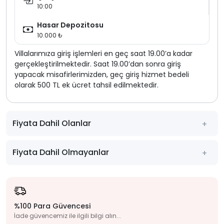
10:00
Hasar Depozitosu
10.000 ₺
Villalarımıza giriş işlemleri en geç saat 19.00’a kadar
gerçekleştirilmektedir. Saat 19.00’dan sonra giriş
yapacak misafirlerimizden, geç giriş hizmet bedeli
olarak 500 TL ek ücret tahsil edilmektedir.
Fiyata Dahil Olanlar
Fiyata Dahil Olmayanlar
%100 Para Güvencesi
İade güvencemiz ile ilgili bilgi alın...