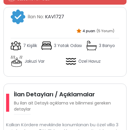
İlan No:
KAV1727
4 puan
(5 Yorum)
7 Kişilik
3 Yatak Odası
3 Banyo
Jakuzi Var
Özel Havuz
İlan Detayları / Açıklamalar
Bu ilan ait Detaylı açıklama ve bilinmesi gereken
detaylar
Kalkan Kördere mevkiinde konumlanan bu özel villa 3