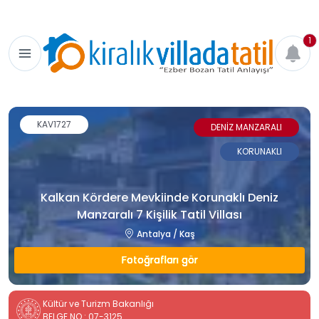
1
KAV1727
DENİZ MANZARALI
KORUNAKLI
Kalkan Kördere Mevkiinde Korunaklı Deniz
Manzaralı 7 Kişilik Tatil Villası
Antalya / Kaş
Fotoğrafları gör
Kültür ve Turizm Bakanlığı
BELGE NO : 07-3125