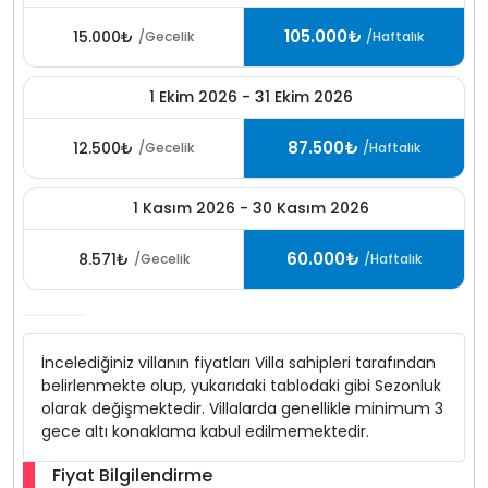
105.000₺
15.000₺
/Gecelik
/Haftalık
1 Ekim 2026 - 31 Ekim 2026
87.500₺
12.500₺
/Gecelik
/Haftalık
1 Kasım 2026 - 30 Kasım 2026
60.000₺
8.571₺
/Gecelik
/Haftalık
İncelediğiniz villanın fiyatları Villa sahipleri tarafından
belirlenmekte olup, yukarıdaki tablodaki gibi Sezonluk
olarak değişmektedir. Villalarda genellikle minimum 3
gece altı konaklama kabul edilmemektedir.
Fiyat Bilgilendirme