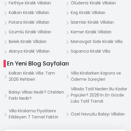
Fethiye Kiralık Villaları
Ölüdeniz Kiralık Villaları
Kalkan Kiralık Villaları
Kaş Kiralık Villaları
Patara Kiralık Villaları
İslamlar Kiralık Villaları
Üzümlü Kiralık Villaları
Kemer Kiralık Villaları
Belek Kiralık Villaları
Manavgat Side Kiralık Villa
Alanya Kiralık Villaları
Sapanca Kiralık Villa
En Yeni Blog Sayfaları
Kalkan Kiralık Villa: Tam
Villa Kiralarken Kapora ve
2026 Rehberi
Ödeme Süreçleri
Villada Tatil Neden Bu Kadar
Balayı Villası Nedir? Otelden
Popüler? 2026’in En Gözde
Farkı Nedir?
Lüks Tatil Trendi
Villa Kiralama Fiyatlarını
Özel Havuzlu Balayı Villaları
Etkileyen 7 Temel Faktör