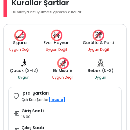
Kurallar Şartlar
Bu villaya ait uyulması gereken kurallar
Sigara
Evcil Hayvan
Gürültü & Parti
Uygun Değil
Uygun Değil
Uygun Değil
Çocuk (2-12)
Ek Misafir
Bebek (0-2)
Uygun
Uygun Değil
Uygun
İptal Şartları
[İncele]
Çok Katı Şartlar
Giriş Saati
16:00
Çıkış Saati