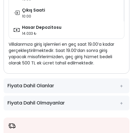
Çıkış Saati
10:00
Hasar Depozitosu
14.033 ₺
Villalarımıza giriş işlemleri en geç saat 19.00’a kadar
gerçekleştirilmektedir. Saat 19.00’dan sonra giriş
yapacak misafirlerimizden, geç giriş hizmet bedeli
olarak 500 TL ek ücret tahsil edilmektedir.
Fiyata Dahil Olanlar
Fiyata Dahil Olmayanlar