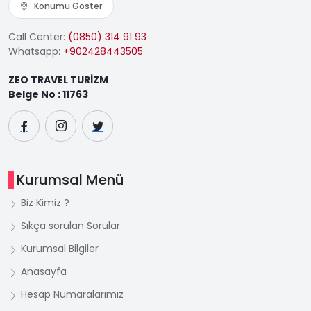
Konumu Göster
Call Center:
(0850) 314 91 93
Whatsapp:
+902428443505
ZEO TRAVEL TURİZM
Belge No : 11763
Kurumsal Menü
Biz Kimiz ?
Sıkça sorulan Sorular
Kurumsal Bilgiler
Anasayfa
Hesap Numaralarımız