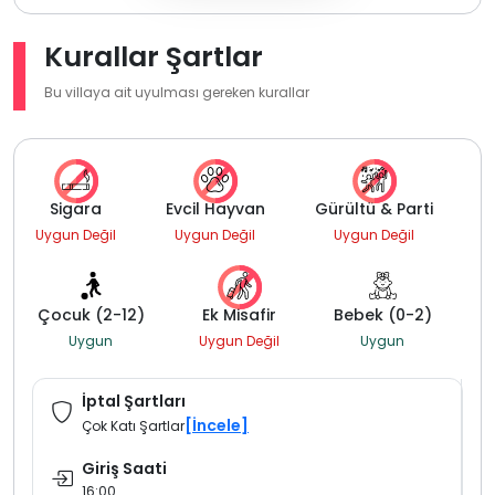
Kurallar Şartlar
Bu villaya ait uyulması gereken kurallar
Sigara
Evcil Hayvan
Gürültü & Parti
Uygun Değil
Uygun Değil
Uygun Değil
Çocuk (2-12)
Ek Misafir
Bebek (0-2)
Uygun
Uygun Değil
Uygun
İptal Şartları
[İncele]
Çok Katı Şartlar
Giriş Saati
16:00