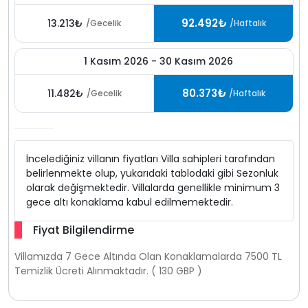
92.492₺
13.213₺
/Gecelik
/Haftalık
1 Kasım 2026 - 30 Kasım 2026
80.373₺
11.482₺
/Gecelik
/Haftalık
İncelediğiniz villanın fiyatları Villa sahipleri tarafından
belirlenmekte olup, yukarıdaki tablodaki gibi Sezonluk
olarak değişmektedir. Villalarda genellikle minimum 3
gece altı konaklama kabul edilmemektedir.
Fiyat Bilgilendirme
Villamızda 7 Gece Altında Olan Konaklamalarda 7500 TL
Temizlik Ücreti Alınmaktadır. ( 130 GBP )