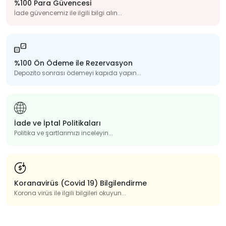
%100 Para Güvencesi
İade güvencemiz ile ilgili bilgi alın...
%100 Ön Ödeme ile Rezervasyon
Depozito sonrası ödemeyi kapıda yapın...
İade ve İptal Politikaları
Politika ve şartlarımızı inceleyin...
Koranavirüs (Covid 19) Bilgilendirme
Korona virüs ile ilgili bilgileri okuyun...