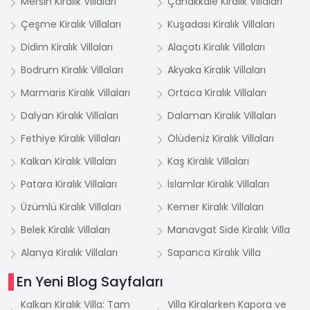
Mersin Kiralık Villaları
Çanakkale Kiralık Villaları
Çeşme Kiralık Villaları
Kuşadası Kiralık Villaları
Didim Kiralık Villaları
Alaçatı Kiralık Villaları
Bodrum Kiralık Villaları
Akyaka Kiralık Villaları
Marmaris Kiralık Villaları
Ortaca Kiralık Villaları
Dalyan Kiralık Villaları
Dalaman Kiralık Villaları
Fethiye Kiralık Villaları
Ölüdeniz Kiralık Villaları
Kalkan Kiralık Villaları
Kaş Kiralık Villaları
Patara Kiralık Villaları
İslamlar Kiralık Villaları
Üzümlü Kiralık Villaları
Kemer Kiralık Villaları
Belek Kiralık Villaları
Manavgat Side Kiralık Villa
Alanya Kiralık Villaları
Sapanca Kiralık Villa
En Yeni Blog Sayfaları
Kalkan Kiralık Villa: Tam
Villa Kiralarken Kapora ve