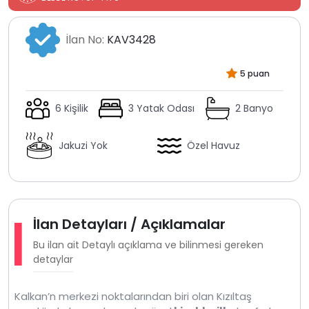
İlan No:
KAV3428
5 puan
6 Kişilik
3 Yatak Odası
2 Banyo
Jakuzi Yok
Özel Havuz
İlan Detayları / Açıklamalar
Bu ilan ait Detaylı açıklama ve bilinmesi gereken
detaylar
Kalkan’n merkezi noktalarından biri olan Kızıltaş