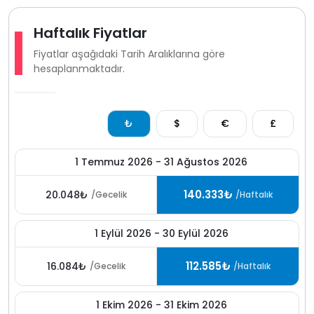
konaklama seçeneği sunmaktadır.
Haftalık Fiyatlar
Fiyatlar aşağıdaki Tarih Aralıklarına göre
hesaplanmaktadır.
₺
$
€
£
1 Temmuz 2026 - 31 Ağustos 2026
140.333₺
20.048₺
/Gecelik
/Haftalık
1 Eylül 2026 - 30 Eylül 2026
112.585₺
16.084₺
/Gecelik
/Haftalık
1 Ekim 2026 - 31 Ekim 2026