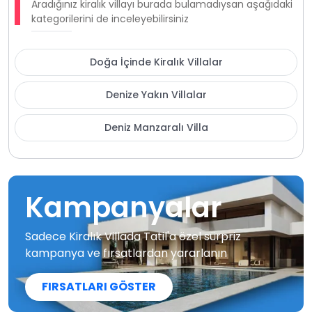
Aradığınız kiralık villayı burada bulamadıysan aşağıdaki
kategorilerini de inceleyebilirsiniz
Doğa İçinde Kiralık Villalar
Denize Yakın Villalar
Deniz Manzaralı Villa
Kampanyalar
Sadece Kiralık Villada Tatil'a özel sürpriz
kampanya ve fırsatlardan yararlanın
FIRSATLARI GÖSTER