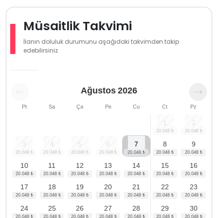
Müsaitlik Takvimi
İlanın doluluk durumunu aşağıdaki takvimden takip
edebilirsiniz.
Ağustos
2026
Pt
Sa
Ça
Pe
Cu
Ct
Pz
1
2
3
4
5
6
7
8
9
10
11
12
13
14
15
16
17
18
19
20
21
22
23
24
25
26
27
28
29
30