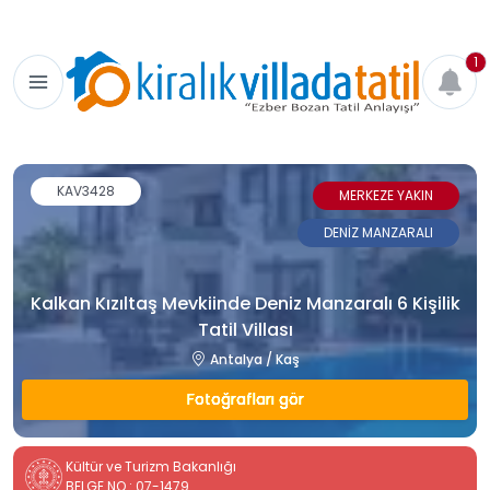
1
KAV3428
MERKEZE YAKIN
DENİZ MANZARALI
Kalkan Kızıltaş Mevkiinde Deniz Manzaralı 6 Kişilik
Tatil Villası
Antalya / Kaş
Fotoğrafları gör
Kültür ve Turizm Bakanlığı
BELGE NO : 07-1479