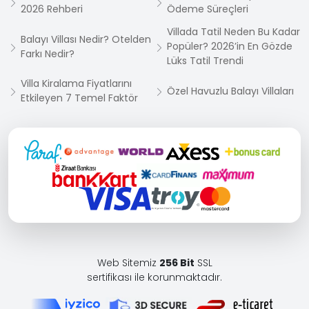
2026 Rehberi
Ödeme Süreçleri
Villada Tatil Neden Bu Kadar
Balayı Villası Nedir? Otelden
Popüler? 2026’in En Gözde
Farkı Nedir?
Lüks Tatil Trendi
Villa Kiralama Fiyatlarını
Özel Havuzlu Balayı Villaları
Etkileyen 7 Temel Faktör
Web Sitemiz
256 Bit
SSL
sertifikası ile korunmaktadır.