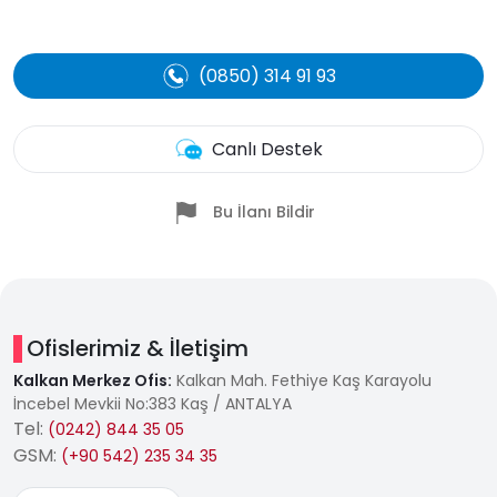
(0850) 314 91 93
Canlı Destek
Bu İlanı Bildir
Ofislerimiz & İletişim
Kalkan Merkez Ofis:
Kalkan Mah. Fethiye Kaş Karayolu
İncebel Mevkii No:383 Kaş / ANTALYA
Tel:
(0242) 844 35 05
GSM:
(+90 542) 235 34 35