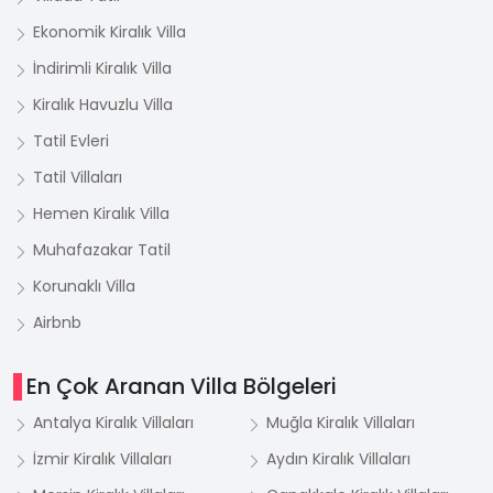
Ekonomik Kiralık Villa
İndirimli Kiralık Villa
Kiralık Havuzlu Villa
Tatil Evleri
Tatil Villaları
Hemen Kiralık Villa
Muhafazakar Tatil
Korunaklı Villa
Airbnb
En Çok Aranan Villa Bölgeleri
Antalya Kiralık Villaları
Muğla Kiralık Villaları
İzmir Kiralık Villaları
Aydın Kiralık Villaları