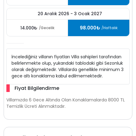
20 Aralık 2026 - 3 Ocak 2027
98.000₺
14.000₺
/Gecelik
/Haftalık
İncelediğiniz villanın fiyatları Villa sahipleri tarafından
belirlenmekte olup, yukarıdaki tablodaki gibi Sezonluk
olarak değişmektedir. Villalarda genellikle minimum 3
gece altı konaklama kabul edilmemektedir.
Fiyat Bilgilendirme
Villamızda 6 Gece Altında Olan Konaklamalarda 8000 TL
Temizlik Ücreti Alınmaktadır.