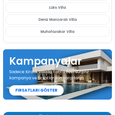
Lüks Villa
Deniz Manzaralı Villa
Muhafazakar Villa
Kampanyalar
Sadece Kiralık Villada Tatil'a özel sürpriz
kampanya ve fırsatlardan yararlanın
FIRSATLARI GÖSTER