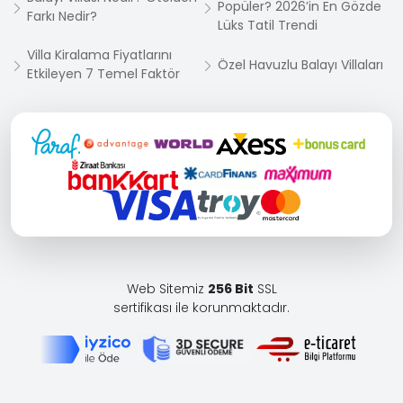
Popüler? 2026’in En Gözde
Farkı Nedir?
Lüks Tatil Trendi
Villa Kiralama Fiyatlarını
Özel Havuzlu Balayı Villaları
Etkileyen 7 Temel Faktör
Web Sitemiz
256 Bit
SSL
sertifikası ile korunmaktadır.