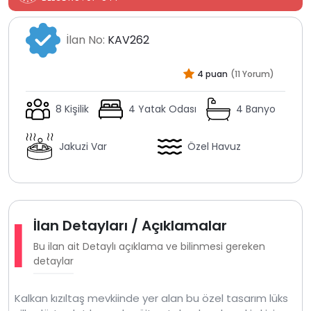
İlan No:
KAV262
4 puan
(11 Yorum)
8 Kişilik
4 Yatak Odası
4 Banyo
Jakuzi Var
Özel Havuz
İlan Detayları / Açıklamalar
Bu ilan ait Detaylı açıklama ve bilinmesi gereken
detaylar
Kalkan kızıltaş mevkiinde yer alan bu özel tasarım lüks