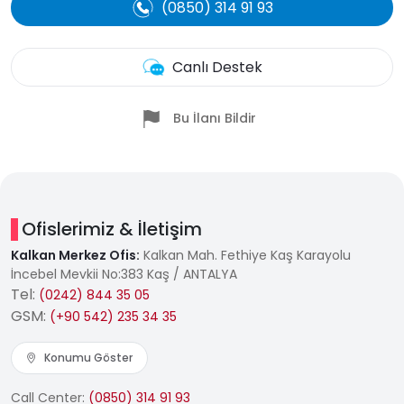
(0850) 314 91 93
Canlı Destek
Bu İlanı Bildir
Ofislerimiz & İletişim
Kalkan Merkez Ofis:
Kalkan Mah. Fethiye Kaş Karayolu
İncebel Mevkii No:383 Kaş / ANTALYA
Tel:
(0242) 844 35 05
GSM:
(+90 542) 235 34 35
Konumu Göster
Call Center:
(0850) 314 91 93