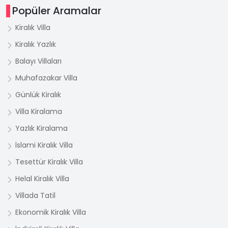
Popüler Aramalar
Kiralık Villa
Kiralık Yazlık
Balayı Villaları
Muhafazakar Villa
Günlük Kiralık
Villa Kiralama
Yazlık Kiralama
İslami Kiralık Villa
Tesettür Kiralık Villa
Helal Kiralık Villa
Villada Tatil
Ekonomik Kiralık Villa