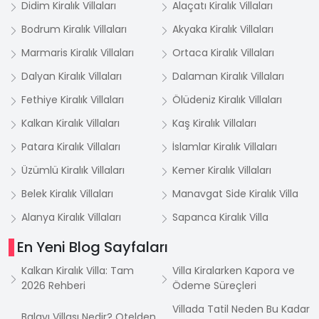
Didim Kiralık Villaları
Alaçatı Kiralık Villaları
Bodrum Kiralık Villaları
Akyaka Kiralık Villaları
Marmaris Kiralık Villaları
Ortaca Kiralık Villaları
Dalyan Kiralık Villaları
Dalaman Kiralık Villaları
Fethiye Kiralık Villaları
Ölüdeniz Kiralık Villaları
Kalkan Kiralık Villaları
Kaş Kiralık Villaları
Patara Kiralık Villaları
İslamlar Kiralık Villaları
Üzümlü Kiralık Villaları
Kemer Kiralık Villaları
Belek Kiralık Villaları
Manavgat Side Kiralık Villa
Alanya Kiralık Villaları
Sapanca Kiralık Villa
En Yeni Blog Sayfaları
Kalkan Kiralık Villa: Tam
Villa Kiralarken Kapora ve
2026 Rehberi
Ödeme Süreçleri
Villada Tatil Neden Bu Kadar
Balayı Villası Nedir? Otelden