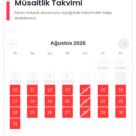
Müsaitlik Takvimi
İlanın doluluk durumunu aşağıdaki takvimden takip
edebilirsiniz.
Ağustos
2026
Pt
Sa
Ça
Pe
Cu
Ct
Pz
1
2
3
4
5
6
7
8
9
10
11
12
13
14
15
16
17
18
19
20
21
22
23
24
25
26
27
28
29
30
31