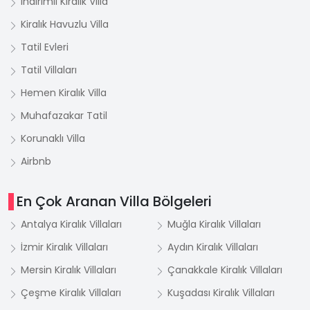
İndirimli Kiralık Villa
Kiralık Havuzlu Villa
Tatil Evleri
Tatil Villaları
Hemen Kiralık Villa
Muhafazakar Tatil
Korunaklı Villa
Airbnb
En Çok Aranan Villa Bölgeleri
Antalya Kiralık Villaları
Muğla Kiralık Villaları
İzmir Kiralık Villaları
Aydın Kiralık Villaları
Mersin Kiralık Villaları
Çanakkale Kiralık Villaları
Çeşme Kiralık Villaları
Kuşadası Kiralık Villaları