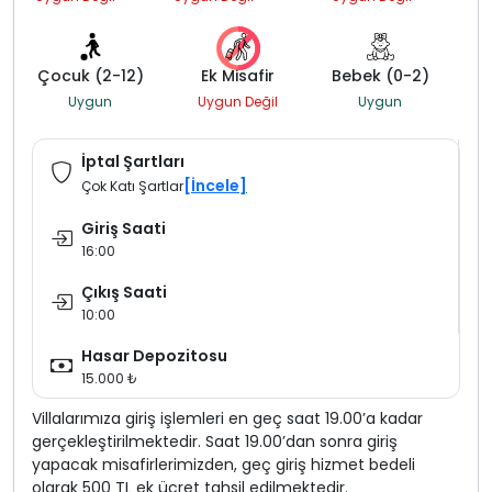
Çocuk (2-12)
Ek Misafir
Bebek (0-2)
Uygun
Uygun Değil
Uygun
İptal Şartları
[İncele]
Çok Katı Şartlar
Giriş Saati
16:00
Çıkış Saati
10:00
Hasar Depozitosu
15.000 ₺
Villalarımıza giriş işlemleri en geç saat 19.00’a kadar
gerçekleştirilmektedir. Saat 19.00’dan sonra giriş
yapacak misafirlerimizden, geç giriş hizmet bedeli
olarak 500 TL ek ücret tahsil edilmektedir.