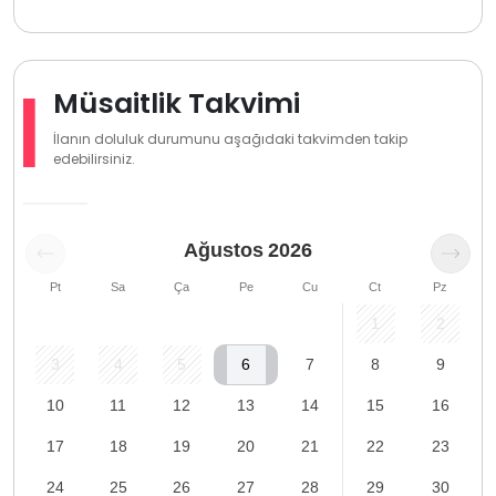
Müsaitlik Takvimi
İlanın doluluk durumunu aşağıdaki takvimden takip
edebilirsiniz.
Ağustos
2026
Pt
Sa
Ça
Pe
Cu
Ct
Pz
1
2
3
4
5
6
7
8
9
10
11
12
13
14
15
16
17
18
19
20
21
22
23
24
25
26
27
28
29
30