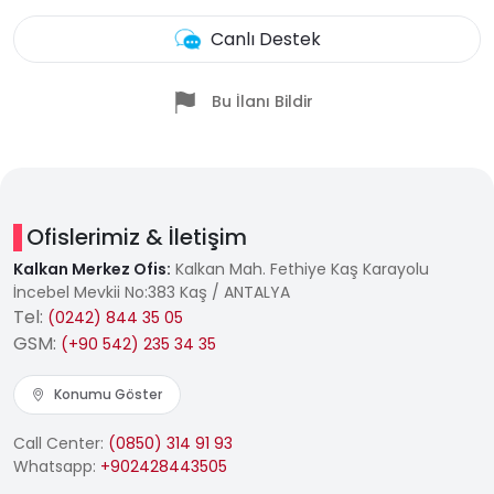
Canlı Destek
Bu İlanı Bildir
Ofislerimiz & İletişim
Kalkan Merkez Ofis:
Kalkan Mah. Fethiye Kaş Karayolu
İncebel Mevkii No:383 Kaş / ANTALYA
Tel:
(0242) 844 35 05
GSM:
(+90 542) 235 34 35
Konumu Göster
Call Center:
(0850) 314 91 93
Whatsapp:
+902428443505