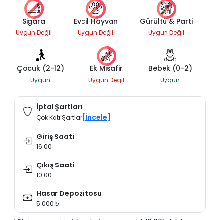
Sigara
Evcil Hayvan
Gürültü & Parti
Uygun Değil
Uygun Değil
Uygun Değil
Çocuk (2-12)
Ek Misafir
Bebek (0-2)
Uygun
Uygun Değil
Uygun
İptal Şartları
[İncele]
Çok Katı Şartlar
Giriş Saati
16:00
Çıkış Saati
10:00
Hasar Depozitosu
5.000 ₺