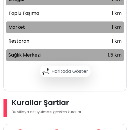
Toplu Taşıma
1 km
Market
1 km
Restoran
1 km
Sağlık Merkezi
1,5 km
Haritada Göster
Kurallar Şartlar
Bu villaya ait uyulması gereken kurallar