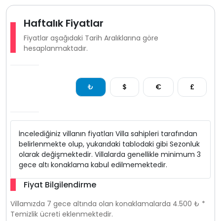
Haftalık Fiyatlar
Fiyatlar aşağıdaki Tarih Aralıklarına göre
hesaplanmaktadır.
₺
$
€
£
İncelediğiniz villanın fiyatları Villa sahipleri tarafından
belirlenmekte olup, yukarıdaki tablodaki gibi Sezonluk
olarak değişmektedir. Villalarda genellikle minimum 3
gece altı konaklama kabul edilmemektedir.
Fiyat Bilgilendirme
Villamızda 7 gece altında olan konaklamalarda 4.500 ₺ *
Temizlik ücreti eklenmektedir.