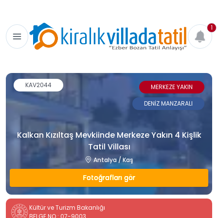
1
KAV2044
MERKEZE YAKIN
DENİZ MANZARALI
Kalkan Kızıltaş Mevkiinde Merkeze Yakın 4 Kişlik
Tatil Villası
Antalya / Kaş
Fotoğrafları gör
Kültür ve Turizm Bakanlığı
BELGE NO : 07-9003