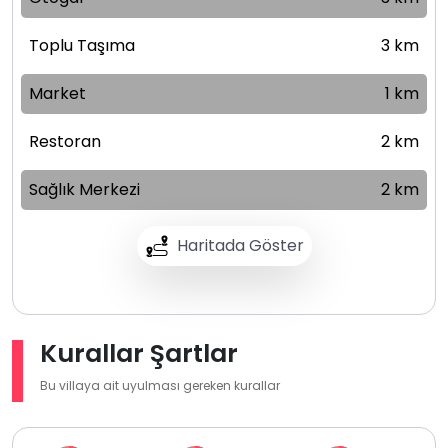
Toplu Taşıma
3 km
Market
1 km
Restoran
2 km
Sağlık Merkezi
2 km
Haritada Göster
Kurallar Şartlar
Bu villaya ait uyulması gereken kurallar