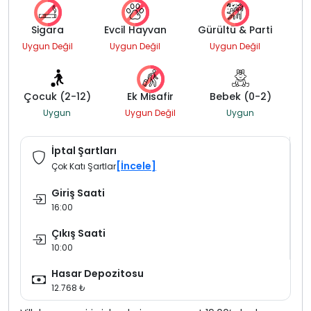
Sigara
Evcil Hayvan
Gürültü & Parti
Uygun Değil
Uygun Değil
Uygun Değil
Çocuk (2-12)
Ek Misafir
Bebek (0-2)
Uygun
Uygun Değil
Uygun
İptal Şartları
[İncele]
Çok Katı Şartlar
Giriş Saati
16:00
Çıkış Saati
10:00
Hasar Depozitosu
12.768 ₺