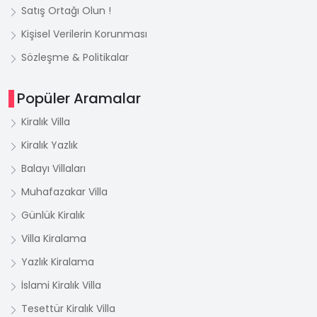
Satış Ortağı Olun !
Kişisel Verilerin Korunması
Sözleşme & Politikalar
Popüler Aramalar
Kiralık Villa
Kiralık Yazlık
Balayı Villaları
Muhafazakar Villa
Günlük Kiralık
Villa Kiralama
Yazlık Kiralama
İslami Kiralık Villa
Tesettür Kiralık Villa