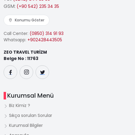
GSM:
(+90 542) 235 34 35
Konumu Göster
Call Center:
(0850) 314 91 93
Whatsapp:
+902428443505
ZEO TRAVEL TURİZM
Belge No : 11763
Kurumsal Menü
Biz Kimiz ?
Sıkça sorulan Sorular
Kurumsal Bilgiler