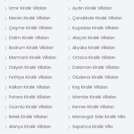
İzmir Kiralık Villaları
Aydın Kiralık Villaları
Mersin Kiralık Villaları
Çanakkale Kiralık Villaları
Çeşme Kiralık Villaları
Kuşadası Kiralık Villaları
Didim Kiralık Villaları
Alaçatı Kiralık Villaları
Bodrum Kiralık Villaları
Akyaka Kiralık Villaları
Marmaris Kiralık Villaları
Ortaca Kiralık Villaları
Dalyan Kiralık Villaları
Dalaman Kiralık Villaları
Fethiye Kiralık Villaları
Ölüdeniz Kiralık Villaları
Kalkan Kiralık Villaları
Kaş Kiralık Villaları
Patara Kiralık Villaları
İslamlar Kiralık Villaları
Üzümlü Kiralık Villaları
Kemer Kiralık Villaları
Belek Kiralık Villaları
Manavgat Side Kiralık Villa
Alanya Kiralık Villaları
Sapanca Kiralık Villa