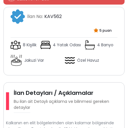
İlan No:
KAV562
5 puan
8 Kişilik
4 Yatak Odası
4 Banyo
Jakuzi Var
Özel Havuz
İlan Detayları / Açıklamalar
Bu ilan ait Detaylı açıklama ve bilinmesi gereken
detaylar
Kalkanın en elit bölgelerinden olan kalamar bölgesinde