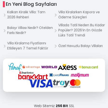
En Yeni Blog Sayfaları
Kalkan Kiralık Villa: Tam
Villa Kiralarken Kapora ve
2026 Rehberi
Ödeme Süreçleri
Villada Tatil Neden Bu Kadar
Balayı Villası Nedir? Otelden
Popüler? 2026’in En Gözde
Farkı Nedir?
Lüks Tatil Trendi
Villa Kiralama Fiyatlarını
Özel Havuzlu Balayı Villaları
Etkileyen 7 Temel Faktör
Web Sitemiz
256 Bit
SSL