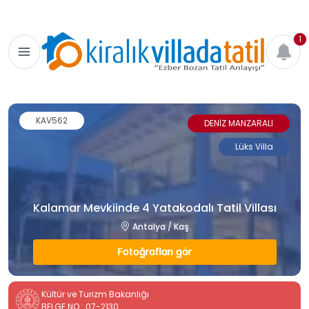
1
KAV562
DENİZ MANZARALI
Lüks Villa
Kalamar Mevkiinde 4 Yatakodalı Tatil Villası
Antalya / Kaş
Fotoğrafları gör
Kültür ve Turizm Bakanlığı
BELGE NO : 07-2130