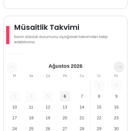
Müsaitlik Takvimi
İlanın doluluk durumunu aşağıdaki takvimden takip
edebilirsiniz.
Ağustos
2026
Pt
Sa
Ça
Pe
Cu
Ct
Pz
1
2
3
4
5
6
7
8
9
10
11
12
13
14
15
16
17
18
19
20
21
22
23
24
25
26
27
28
29
30