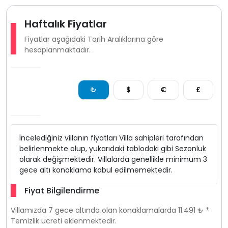
Haftalık Fiyatlar
Fiyatlar aşağıdaki Tarih Aralıklarına göre
hesaplanmaktadır.
₺
$
€
£
İncelediğiniz villanın fiyatları Villa sahipleri tarafından
belirlenmekte olup, yukarıdaki tablodaki gibi Sezonluk
olarak değişmektedir. Villalarda genellikle minimum 3
gece altı konaklama kabul edilmemektedir.
Fiyat Bilgilendirme
Villamızda 7 gece altında olan konaklamalarda 11.491 ₺ *
Temizlik ücreti eklenmektedir.