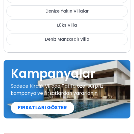
Denize Yakın Villalar
Lüks Villa
Deniz Manzaralı Villa
Kampanyalar
Sadece Kiralık Villada Tatil'a özel sürpriz
kampanya ve fırsatlardan yararlanın
FIRSATLARI GÖSTER