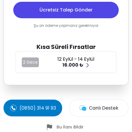
Ücretsiz Talep Gönder
Şu an ödeme yapmanız gerekmiyor
Kısa Süreli Fırsatlar
12 Eylül - 14 Eylül
2 Gece
16.000 ₺
(0850) 314 91 93
Canlı Destek
Bu İlanı Bildir