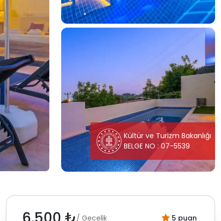
Kültür ve Turizm Bakanlığı
BELGE NO : 07-5539
6.500 ₺
/ Gecelik
5 puan