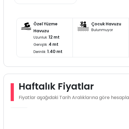
Özel Yüzme
Çocuk Havuzu
Bulunmuyor
Havuzu
12 mt
Uzunluk :
4 mt
Genişlik :
1.40 mt
Derinlik :
Haftalık Fiyatlar
Fiyatlar aşağıdaki Tarih Aralıklarına göre hesap