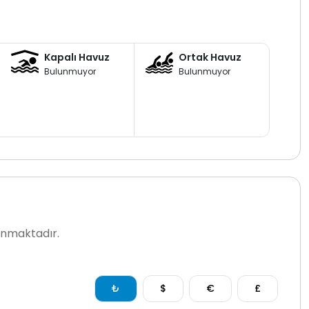
Kapalı Havuz
Ortak Havuz
Bulunmuyor
Bulunmuyor
lanmaktadır.
₺
$
€
£