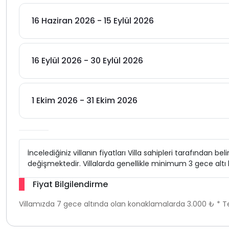
16 Haziran 2026 - 15 Eylül 2026
16 Eylül 2026 - 30 Eylül 2026
1 Ekim 2026 - 31 Ekim 2026
İncelediğiniz villanın fiyatları Villa sahipleri tarafından b
değişmektedir. Villalarda genellikle minimum 3 gece alt
Fiyat Bilgilendirme
Villamızda 7 gece altında olan konaklamalarda 3.000 ₺ * Te