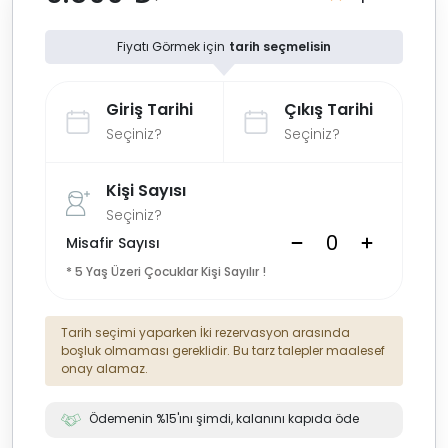
Fiyatı Görmek için
tarih seçmelisin
Giriş Tarihi
Çıkış Tarihi
Seçiniz?
Seçiniz?
Kişi Sayısı
Seçiniz?
Misafir Sayısı
* 5 Yaş Üzeri Çocuklar Kişi Sayılır !
Tarih seçimi yaparken İki rezervasyon arasında
boşluk olmaması gereklidir. Bu tarz talepler maalesef
onay alamaz.
Ödemenin %15'ını şimdi, kalanını kapıda öde