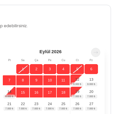
 edebilirsiniz.
Eylül
2026
Pt
Sa
Ça
Pe
Cu
Ct
Pz
1
2
3
4
5
6
12
13
7
8
9
10
11
14
19
20
15
16
17
18
21
22
23
24
25
26
27