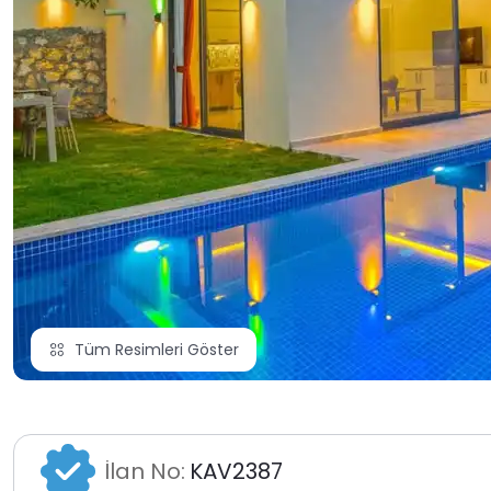
Tüm Resimleri Göster
İlan No:
KAV2387