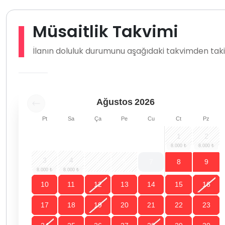
Müsaitlik Takvimi
İlanın doluluk durumunu aşağıdaki takvimden takip
Ağustos
2026
Pt
Sa
Ça
Pe
Cu
Ct
Pz
1
2
3
4
5
6
7
8
9
10
11
12
13
14
15
16
17
18
19
20
21
22
23