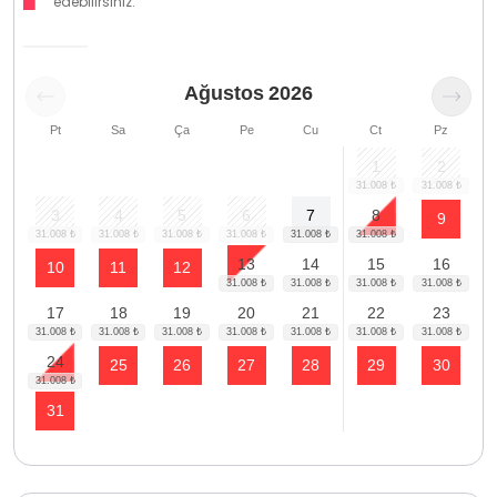
edebilirsiniz.
Ağustos
2026
Pt
Sa
Ça
Pe
Cu
Ct
Pz
1
2
3
4
5
6
7
8
9
13
14
15
16
10
11
12
17
18
19
20
21
22
23
24
25
26
27
28
29
30
31