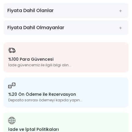
Fiyata Dahil Olanlar
Fiyata Dahil Olmayanlar
%100 Para Güvencesi
İade güvencemiz ile ilgili bilgi alın...
%20 Ön Ödeme ile Rezervasyon
Depozito sonrası ödemeyi kapıda yapın...
İade ve İptal Politikaları