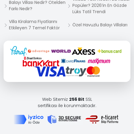
Balayı Villası Nedir? Otelden
Popüler? 2026’in En Gözde
Farkı Nedir?
Lüks Tatil Trendi
Villa Kiralama Fiyatlarını
Özel Havuzlu Balayı Villaları
Etkileyen 7 Temel Faktör
Web Sitemiz
256 Bit
SSL
sertifikası ile korunmaktadır.