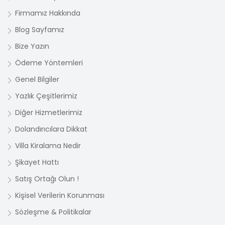
Firmamız Hakkında
Blog Sayfamız
Bize Yazın
Ödeme Yöntemleri
Genel Bilgiler
Yazlık Çeşitlerimiz
Diğer Hizmetlerimiz
Dolandırıcılara Dikkat
Villa Kiralama Nedir
Şikayet Hattı
Satış Ortağı Olun !
Kişisel Verilerin Korunması
Sözleşme & Politikalar