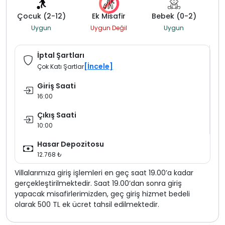
Çocuk (2-12)
Ek Misafir
Bebek (0-2)
Uygun
Uygun Değil
Uygun
İptal Şartları
[İncele]
Çok Katı Şartlar
Giriş Saati
16:00
Çıkış Saati
10:00
Hasar Depozitosu
12.768 ₺
Villalarımıza giriş işlemleri en geç saat 19.00’a kadar
gerçekleştirilmektedir. Saat 19.00’dan sonra giriş
yapacak misafirlerimizden, geç giriş hizmet bedeli
olarak 500 TL ek ücret tahsil edilmektedir.