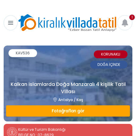
1
KAV536
KORUNAKLI
DOĞA İÇİNDE
Kalkan islamlarda Doğa Manzaralı 4 kişilik Tatil
Villası
Antalya / Kaş
Fotoğrafları gör
Kültür ve Turizm Bakanlığı
BELGE NO : 07-8629