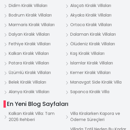
Didim Kiralık Villaları
Alaçatı Kiralık Villaları
Bodrum Kiralık Villaları
Akyaka Kiralık Villaları
Marmaris Kiralık Villaları
Ortaca Kiralık Villaları
Dalyan Kiralık Villaları
Dalaman Kiralık Villaları
Fethiye Kiralık Villaları
Ölüdeniz Kiralık Villaları
Kalkan Kiralık Villaları
Kaş Kiralık Villaları
Patara Kiralık Villaları
İslamlar Kiralık Villaları
Üzümlü Kiralık Villaları
Kemer Kiralık Villaları
Belek Kiralık Villaları
Manavgat Side Kiralık Villa
Alanya Kiralık Villaları
Sapanca Kiralık Villa
En Yeni Blog Sayfaları
Kalkan Kiralık Villa: Tam
Villa Kiralarken Kapora ve
2026 Rehberi
Ödeme Süreçleri
Villada Tatil Neden Bu Kadar