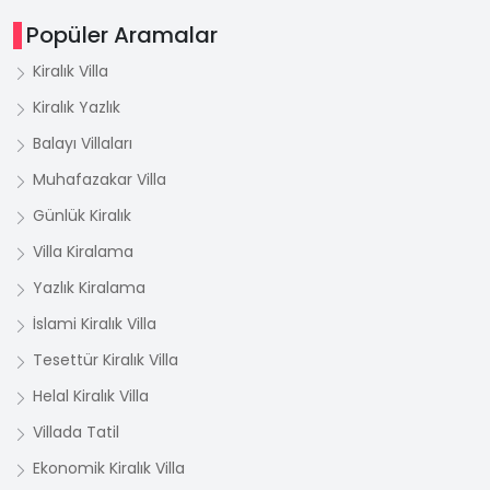
Popüler Aramalar
Kiralık Villa
Kiralık Yazlık
Balayı Villaları
Muhafazakar Villa
Günlük Kiralık
Villa Kiralama
Yazlık Kiralama
İslami Kiralık Villa
Tesettür Kiralık Villa
Helal Kiralık Villa
Villada Tatil
Ekonomik Kiralık Villa