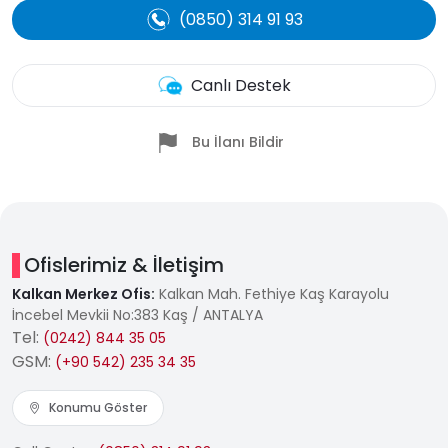
(0850) 314 91 93
Canlı Destek
Bu İlanı Bildir
Ofislerimiz & İletişim
Kalkan Merkez Ofis:
Kalkan Mah. Fethiye Kaş Karayolu
İncebel Mevkii No:383 Kaş / ANTALYA
Tel:
(0242) 844 35 05
GSM:
(+90 542) 235 34 35
Konumu Göster