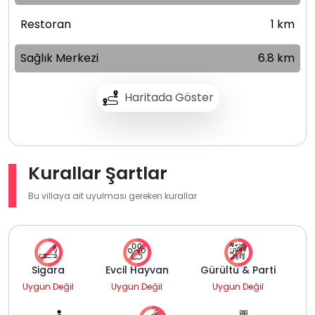
Restoran
1 km
Sağlık Merkezi
6.8 km
Haritada Göster
Kurallar Şartlar
Bu villaya ait uyulması gereken kurallar
Sigara
Evcil Hayvan
Gürültü & Parti
Uygun Değil
Uygun Değil
Uygun Değil