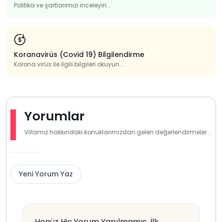
Politika ve şartlarımızı inceleyin...
Koranavirüs (Covid 19) Bilgilendirme
Korona virüs ile ilgili bilgileri okuyun...
Yorumlar
Villamız hakkındaki konuklarımızdan gelen değerlendirmeler...
Yeni Yorum Yaz
Henüz Hiç Yorum Yapılmamış. İlk