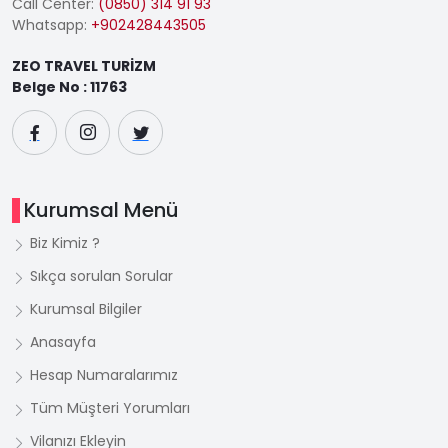
Call Center:
(0850) 314 91 93
Whatsapp:
+902428443505
ZEO TRAVEL TURİZM
Belge No : 11763
Kurumsal Menü
Biz Kimiz ?
Sıkça sorulan Sorular
Kurumsal Bilgiler
Anasayfa
Hesap Numaralarımız
Tüm Müşteri Yorumları
Vilanızı Ekleyin