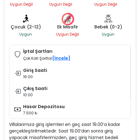
Uygun Değil
Uygun Değil
Uygun Değil
Çocuk (2-12)
Ek Misafir
Bebek (0-2)
Uygun
Uygun Değil
Uygun
İptal Şartları
[İncele]
Çok Katı Şartlar
Giriş Saati
16:00
Çıkış Saati
10:00
Hasar Depozitosu
7.500 ₺
Villalarımıza giriş işlemleri en geç saat 19.00’a kadar
gerçekleştirilmektedir. Saat 19.00’dan sonra giriş
yapacak misafirlerimizden, geç giriş hizmet bedeli