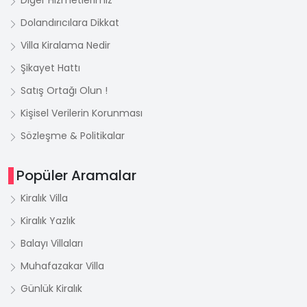
Diğer Hizmetlerimiz
Dolandırıcılara Dikkat
Villa Kiralama Nedir
Şikayet Hattı
Satış Ortağı Olun !
Kişisel Verilerin Korunması
Sözleşme & Politikalar
Popüler Aramalar
Kiralık Villa
Kiralık Yazlık
Balayı Villaları
Muhafazakar Villa
Günlük Kiralık