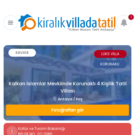
1
KAV414
LÜKS VİLLA
KORUNAKLI
Kalkan İslamlar Mevkiinde Korunaklı 4 Kişilik Tatil
Villası
Antalya / Kaş
Fotoğrafları gör
Kültür ve Turizm Bakanlığı
BELGE NO : 07-11185