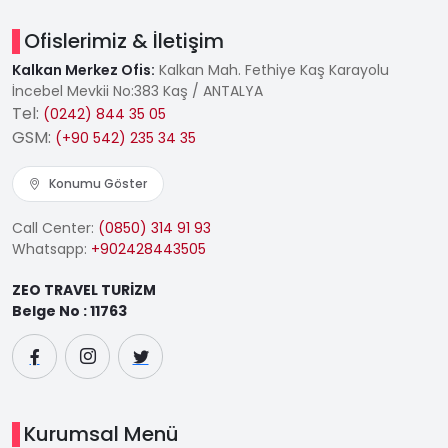
Ofislerimiz & İletişim
Kalkan Merkez Ofis:
Kalkan Mah. Fethiye Kaş Karayolu
İncebel Mevkii No:383 Kaş / ANTALYA
Tel:
(0242) 844 35 05
GSM:
(+90 542) 235 34 35
Konumu Göster
Call Center:
(0850) 314 91 93
Whatsapp:
+902428443505
ZEO TRAVEL TURİZM
Belge No : 11763
Kurumsal Menü