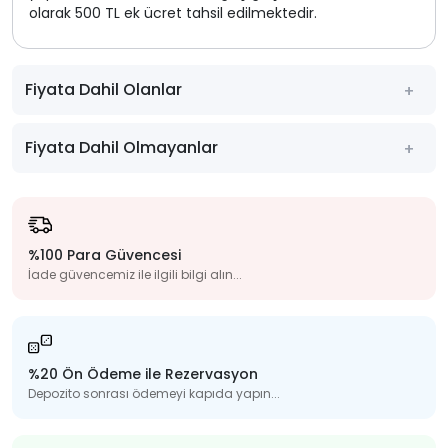
olarak 500 TL ek ücret tahsil edilmektedir.
Fiyata Dahil Olanlar
Fiyata Dahil Olmayanlar
%100 Para Güvencesi
İade güvencemiz ile ilgili bilgi alın...
%20 Ön Ödeme ile Rezervasyon
Depozito sonrası ödemeyi kapıda yapın...