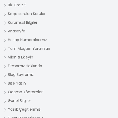
Biz Kimiz ?
Sıkça sorulan Sorular
Kurumsal Bilgiler
Anasayfa
Hesap Numaralarımız
Tüm Müşteri Yorumları
Vilanızı Ekleyin
Firmamız Hakkında
Blog Sayfamız
Bize Yazın
Ödeme Yöntemleri
Genel Bilgiler
Yazlık Çeşitlerimiz