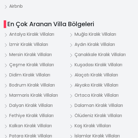
Airbnb
En Çok Aranan Villa Bölgeleri
Antalya Kiralık Villaları
Muğla Kiralık Villaları
İzmir Kiralık Villaları
Aydın Kiralık Villaları
Mersin Kiralık Villaları
Çanakkale Kiralık Villaları
Çeşme Kiralık Villaları
Kuşadası Kiralık Villaları
Didim Kiralık Villaları
Alaçatı Kiralık Villaları
Bodrum Kiralık Villaları
Akyaka Kiralık Villaları
Marmaris Kiralık Villaları
Ortaca Kiralık Villaları
Dalyan Kiralık Villaları
Dalaman Kiralık Villaları
Fethiye Kiralık Villaları
Ölüdeniz Kiralık Villaları
Kalkan Kiralık Villaları
Kaş Kiralık Villaları
Patara Kiralık Villaları
İslamlar Kiralık Villaları