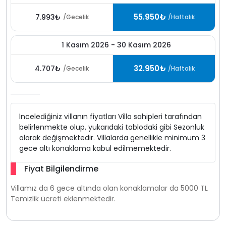
55.950₺
7.993₺
/Gecelik
/Haftalık
1 Kasım 2026 - 30 Kasım 2026
32.950₺
4.707₺
/Gecelik
/Haftalık
İncelediğiniz villanın fiyatları Villa sahipleri tarafından
belirlenmekte olup, yukarıdaki tablodaki gibi Sezonluk
olarak değişmektedir. Villalarda genellikle minimum 3
gece altı konaklama kabul edilmemektedir.
Fiyat Bilgilendirme
Villamız da 6 gece altında olan konaklamalar da 5000 TL
Temizlik ücreti eklenmektedir.