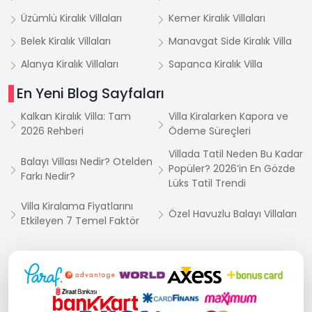
Üzümlü Kiralık Villaları
Kemer Kiralık Villaları
Belek Kiralık Villaları
Manavgat Side Kiralık Villa
Alanya Kiralık Villaları
Sapanca Kiralık Villa
En Yeni Blog Sayfaları
Kalkan Kiralık Villa: Tam
Villa Kiralarken Kapora ve
2026 Rehberi
Ödeme Süreçleri
Villada Tatil Neden Bu Kadar
Balayı Villası Nedir? Otelden
Popüler? 2026’in En Gözde
Farkı Nedir?
Lüks Tatil Trendi
Villa Kiralama Fiyatlarını
Özel Havuzlu Balayı Villaları
Etkileyen 7 Temel Faktör