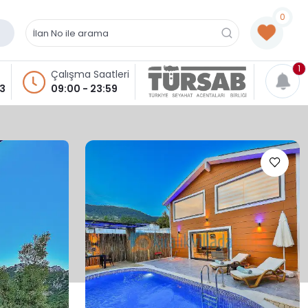
0
1
Çalışma Saatleri
93
09:00 - 23:59