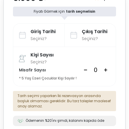
Fiyatı Görmek için
tarih seçmelisin
Giriş Tarihi
Çıkış Tarihi
Seçiniz?
Seçiniz?
Kişi Sayısı
Seçiniz?
Misafir Sayısı
* 5 Yaş Üzeri Çocuklar Kişi Sayılır !
Tarih seçimi yaparken İki rezervasyon arasında
boşluk olmaması gereklidir. Bu tarz talepler maalesef
onay alamaz.
Ödemenin %20'ını şimdi, kalanını kapıda öde