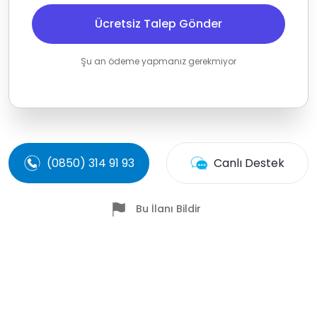
Ücretsiz Talep Gönder
Şu an ödeme yapmanız gerekmiyor
(0850) 314 91 93
Canlı Destek
Bu İlanı Bildir