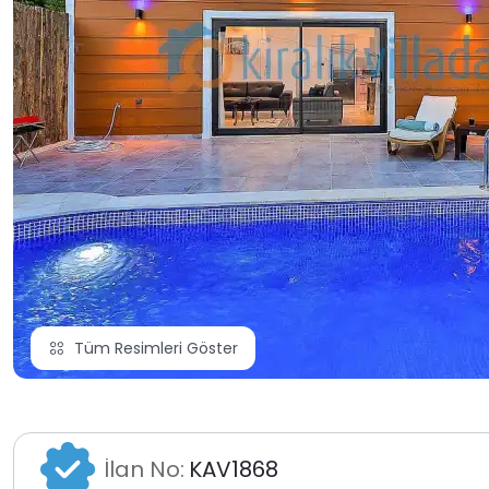
Tüm Resimleri Göster
İlan No:
KAV1868