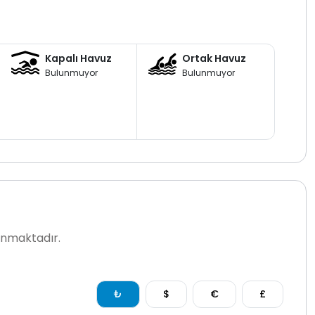
Kapalı Havuz
Ortak Havuz
Bulunmuyor
Bulunmuyor
lanmaktadır.
₺
$
€
£