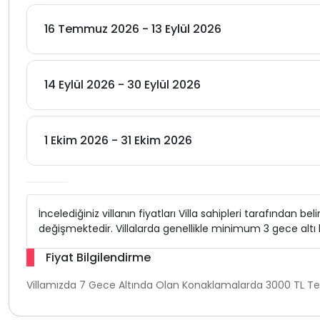
16 Temmuz 2026 - 13 Eylül 2026
14 Eylül 2026 - 30 Eylül 2026
1 Ekim 2026 - 31 Ekim 2026
İncelediğiniz villanın fiyatları Villa sahipleri tarafından b
değişmektedir. Villalarda genellikle minimum 3 gece alt
Fiyat Bilgilendirme
Villamızda 7 Gece Altında Olan Konaklamalarda 3000 TL Tem