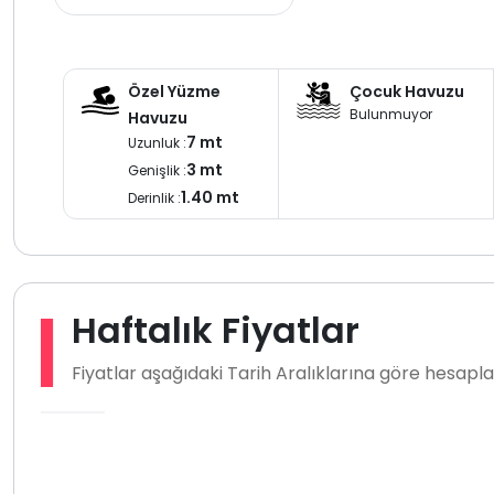
Özel Yüzme
Çocuk Havuzu
Bulunmuyor
Havuzu
7 mt
Uzunluk :
3 mt
Genişlik :
1.40 mt
Derinlik :
Haftalık Fiyatlar
Fiyatlar aşağıdaki Tarih Aralıklarına göre hesap