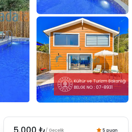
Kültür ve Turizm Bakanlığı
BELGE NO : 07-8931
5.000 ₺
/ Gecelik
5 puan