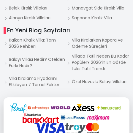
Belek Kiralık Villaları
Manavgat Side Kiralık Villa
Alanya Kiralık Villaları
Sapanca Kiralık Villa
En Yeni Blog Sayfaları
Kalkan Kiralık Villa: Tam
Villa Kiralarken Kapora ve
2026 Rehberi
Ödeme Süreçleri
Villada Tatil Neden Bu Kadar
Balayı Villası Nedir? Otelden
Popüler? 2026’in En Gözde
Farkı Nedir?
Lüks Tatil Trendi
Villa Kiralama Fiyatlarını
Özel Havuzlu Balayı Villaları
Etkileyen 7 Temel Faktör