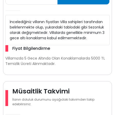
İncelediğiniz villanın fiyatları Villa sahipleri tarafından
belirlenmekte olup, yukarıdaki tablodaki gibi Sezonluk
olarak değişmektedir. Villalarda genellikle minimum 3
gece altı konaklama kabul edilmemektedir.
Fiyat Bilgilendirme
Villamızda 5 Gece Altında Olan Konaklamalarda 5000 TL
Temizlik Ücreti Alınmaktadır.
Müsaitlik Takvimi
İlanın doluluk durumunu aşağıdaki takvimden takip
edebilirsiniz.