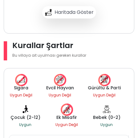
Haritada Göster
Kurallar Şartlar
Bu villaya ait uyulması gereken kurallar
Sigara
Evcil Hayvan
Gürültü & Parti
Uygun Değil
Uygun Değil
Uygun Değil
Çocuk (2-12)
Ek Misafir
Bebek (0-2)
Uygun
Uygun Değil
Uygun