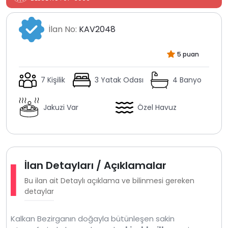
İlan No:
KAV2048
5 puan
7 Kişilik
3 Yatak Odası
4 Banyo
Jakuzi Var
Özel Havuz
İlan Detayları / Açıklamalar
Bu ilan ait Detaylı açıklama ve bilinmesi gereken
detaylar
Kalkan Bezirganın doğayla bütünleşen sakin