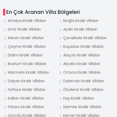
En Çok Aranan Villa Bölgeleri
Antalya Kiralık Villaları
Muğla Kiralık Villaları
İzmir Kiralık Villaları
Aydın Kiralık Villaları
Mersin Kiralık Villaları
Çanakkale Kiralık Villaları
Çeşme Kiralık Villaları
Kuşadası Kiralık Villaları
Didim Kiralık Villaları
Alaçatı Kiralık Villaları
Bodrum Kiralık Villaları
Akyaka Kiralık Villaları
Marmaris Kiralık Villaları
Ortaca Kiralık Villaları
Dalyan Kiralık Villaları
Dalaman Kiralık Villaları
Fethiye Kiralık Villaları
Ölüdeniz Kiralık Villaları
Kalkan Kiralık Villaları
Kaş Kiralık Villaları
Patara Kiralık Villaları
İslamlar Kiralık Villaları
Üzümlü Kiralık Villaları
Kemer Kiralık Villaları