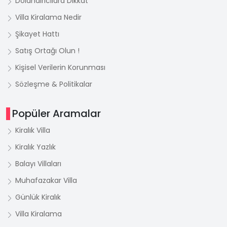
Dolandırıcılara Dikkat
Villa Kiralama Nedir
Şikayet Hattı
Satış Ortağı Olun !
Kişisel Verilerin Korunması
Sözleşme & Politikalar
Popüler Aramalar
Kiralık Villa
Kiralık Yazlık
Balayı Villaları
Muhafazakar Villa
Günlük Kiralık
Villa Kiralama