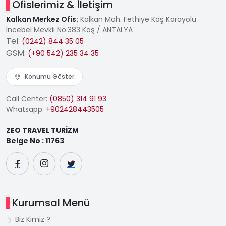
Ofislerimiz & İletişim
Kalkan Merkez Ofis:
Kalkan Mah. Fethiye Kaş Karayolu
İncebel Mevkii No:383 Kaş / ANTALYA
Tel:
(0242) 844 35 05
GSM:
(+90 542) 235 34 35
Konumu Göster
Call Center:
(0850) 314 91 93
Whatsapp:
+902428443505
ZEO TRAVEL TURİZM
Belge No : 11763
Kurumsal Menü
Biz Kimiz ?