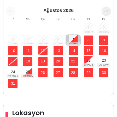
Ağustos
2026
Pt
Sa
Ça
Pe
Cu
Ct
Pz
1
2
3
4
5
6
7
8
9
10
11
12
13
14
15
16
22
23
17
18
19
20
21
24
25
26
27
28
29
30
31
Lokasyon