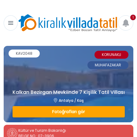
1
KAV2048
KORUNAKLI
MUHAFAZAKAR
Kalkan Bezirgan Mevkiinde 7 Kişilik Tatil Villası
Antalya / Kaş
Fotoğrafları gör
Kültür ve Turizm Bakanlığı
BELGE NO : 07-3906