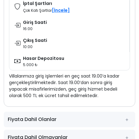
İptal Şartları
[İncele]
Çok Katı Şartlar
Giriş Saati
16:00
Çıkış Saati
10:00
Hasar Depozitosu
5.000 ₺
Villalarımıza giriş işlemleri en geç saat 19.00’a kadar
gerçekleştirilmektedir. Saat 19.00’dan sonra giriş
yapacak misafirlerimizden, geç giriş hizmet bedeli
olarak 500 TL ek ücret tahsil edilmektedir.
Fiyata Dahil Olanlar
Fiyata Dahil Olmayanlar