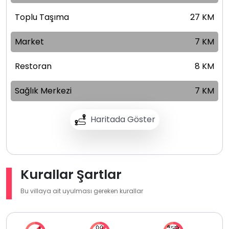
Toplu Taşıma
27 KM
Market
7 KM
Restoran
8 KM
Sağlık Merkezi
7 KM
Haritada Göster
Kurallar Şartlar
Bu villaya ait uyulması gereken kurallar