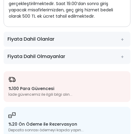
gerçekleştirilmektedir. Saat 19.00’dan sonra giriş
yapacak misafirlerimizden, geç giriş hizmet bedeli
olarak 500 TL ek ücret tahsil edilmektedir.
Fiyata Dahil Olanlar
Fiyata Dahil Olmayanlar
%100 Para Güvencesi
İade güvencemiz ile ilgili bilgi alın...
%20 Ön Ödeme ile Rezervasyon
Depozito sonrası ödemeyi kapıda yapın...