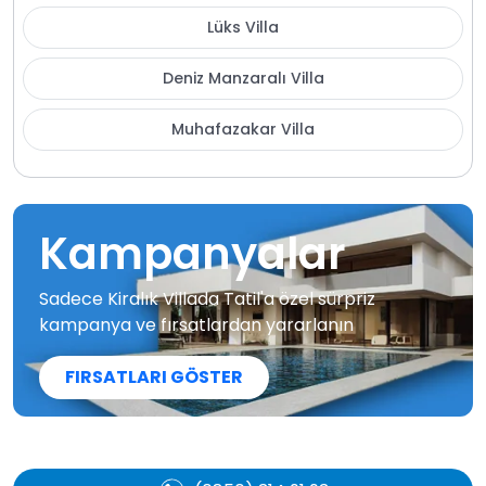
Lüks Villa
Deniz Manzaralı Villa
Muhafazakar Villa
Kampanyalar
Sadece Kiralık Villada Tatil'a özel sürpriz
kampanya ve fırsatlardan yararlanın
FIRSATLARI GÖSTER