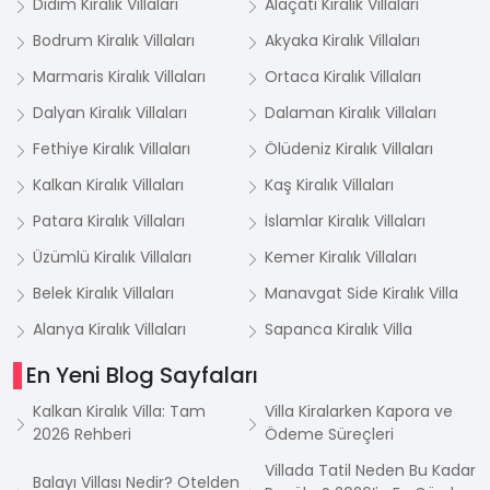
Didim Kiralık Villaları
Alaçatı Kiralık Villaları
Bodrum Kiralık Villaları
Akyaka Kiralık Villaları
Marmaris Kiralık Villaları
Ortaca Kiralık Villaları
Dalyan Kiralık Villaları
Dalaman Kiralık Villaları
Fethiye Kiralık Villaları
Ölüdeniz Kiralık Villaları
Kalkan Kiralık Villaları
Kaş Kiralık Villaları
Patara Kiralık Villaları
İslamlar Kiralık Villaları
Üzümlü Kiralık Villaları
Kemer Kiralık Villaları
Belek Kiralık Villaları
Manavgat Side Kiralık Villa
Alanya Kiralık Villaları
Sapanca Kiralık Villa
En Yeni Blog Sayfaları
Kalkan Kiralık Villa: Tam
Villa Kiralarken Kapora ve
2026 Rehberi
Ödeme Süreçleri
Villada Tatil Neden Bu Kadar
Balayı Villası Nedir? Otelden