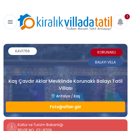
1
KAV1756
KORUNAKLI
BALAYI VİLLA
Kaş Çavdır Aklar Mevkiinde Korunaklı Balayı Tatil
Villası
Antalya / Kaş
Fotoğrafları gör
Kültür ve Turizm Bakanlığı
BELGE NO : 07-9709