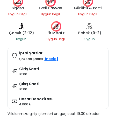
Sigara
Evcil Hayvan
Gürültü & Parti
Uygun Değil
Uygun Değil
Uygun Değil
Çocuk (2-12)
Ek Misafir
Bebek (0-2)
Uygun
Uygun Değil
Uygun
İptal Şartları
[İncele]
Çok Katı Şartlar
Giriş Saati
16:00
Çıkış Saati
10:00
Hasar Depozitosu
4.000 ₺
Villalarımıza giriş işlemleri en geç saat 19.00’a kadar