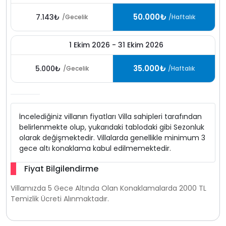
50.000₺
7.143₺
/Gecelik
/Haftalık
1 Ekim 2026 - 31 Ekim 2026
35.000₺
5.000₺
/Gecelik
/Haftalık
İncelediğiniz villanın fiyatları Villa sahipleri tarafından
belirlenmekte olup, yukarıdaki tablodaki gibi Sezonluk
olarak değişmektedir. Villalarda genellikle minimum 3
gece altı konaklama kabul edilmemektedir.
Fiyat Bilgilendirme
Villamızda 5 Gece Altında Olan Konaklamalarda 2000 TL
Temizlik Ücreti Alınmaktadır.