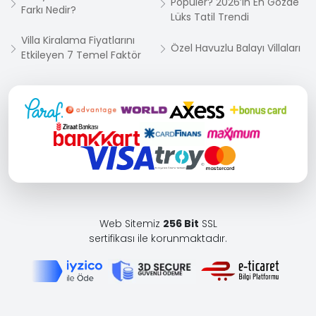
Popüler? 2026’in En Gözde
Farkı Nedir?
Lüks Tatil Trendi
Villa Kiralama Fiyatlarını
Özel Havuzlu Balayı Villaları
Etkileyen 7 Temel Faktör
Web Sitemiz
256 Bit
SSL
sertifikası ile korunmaktadır.