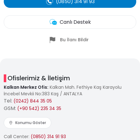
(0850) 314 91 93
Canlı Destek
Bu İlanı Bildir
Ofislerimiz & İletişim
Kalkan Merkez Ofis:
Kalkan Mah. Fethiye Kaş Karayolu
İncebel Mevkii No:383 Kaş / ANTALYA
Tel:
(0242) 844 35 05
GSM:
(+90 542) 235 34 35
Konumu Göster
Call Center:
(0850) 314 91 93