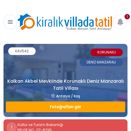
1
KAV542
KORUNAKLI
DENİZ MANZARALI
Kalkan Akbel Mevkiinde Korunaklı Deniz Manzaralı
Tatil Villası
Antalya / Kaş
Fotoğrafları gör
Kültür ve Turizm Bakanlığı
BELGE NO : 07-8795