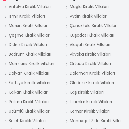
Antalya Kiralık Villaları
Muğla Kiralık Villaları
İzmir Kiralık Villaları
Aydın Kiralık Villaları
Mersin Kiralık Villaları
Çanakkale Kiralık Villaları
Çeşme Kiralık Villaları
Kuşadası Kiralık Villaları
Didim Kiralık Villaları
Alaçatı Kiralık Villaları
Bodrum Kiralık Villaları
Akyaka Kiralık Villaları
Marmaris Kiralık Villaları
Ortaca Kiralık Villaları
Dalyan Kiralık Villaları
Dalaman Kiralık Villaları
Fethiye Kiralık Villaları
Ölüdeniz Kiralık Villaları
Kalkan Kiralık Villaları
Kaş Kiralık Villaları
Patara Kiralık Villaları
İslamlar Kiralık Villaları
Üzümlü Kiralık Villaları
Kemer Kiralık Villaları
Belek Kiralık Villaları
Manavgat Side Kiralık Villa