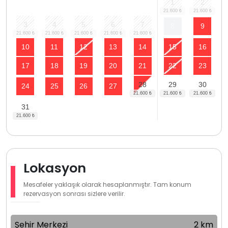
1
2
3
4
5
6
7
8
9
10
11
12
13
14
15
16
17
18
19
20
21
22
23
28
29
30
24
25
26
27
31
Lokasyon
Mesafeler yaklaşık olarak hesaplanmıştır. Tam konum
rezervasyon sonrası sizlere verilir.
Şehir Merkezi
2 km