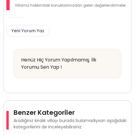
Villamız hakkındaki konuklarımızdan gelen değerlendirmeler...
Yeni Yorum Yaz
Henüz Hiç Yorum Yapılmamış. İlk
Yorumu Sen Yap !
Benzer Kategoriler
Aradığınız kiralık villayı burada bulamadıysan aşağıdaki
kategorilerini de inceleyebilirsiniz