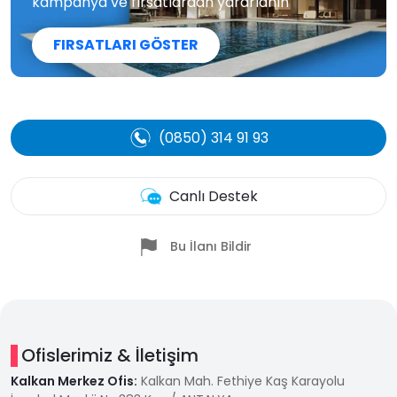
kampanya ve fırsatlardan yararlanın
FIRSATLARI GÖSTER
(0850) 314 91 93
Canlı Destek
Bu İlanı Bildir
Ofislerimiz & İletişim
Kalkan Merkez Ofis:
Kalkan Mah. Fethiye Kaş Karayolu