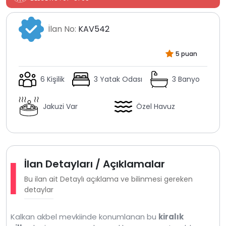
İlan No:
KAV542
5 puan
6 Kişilik
3 Yatak Odası
3 Banyo
Jakuzi Var
Özel Havuz
İlan Detayları / Açıklamalar
Bu ilan ait Detaylı açıklama ve bilinmesi gereken
detaylar
Kalkan akbel mevkiinde konumlanan bu
kiralık