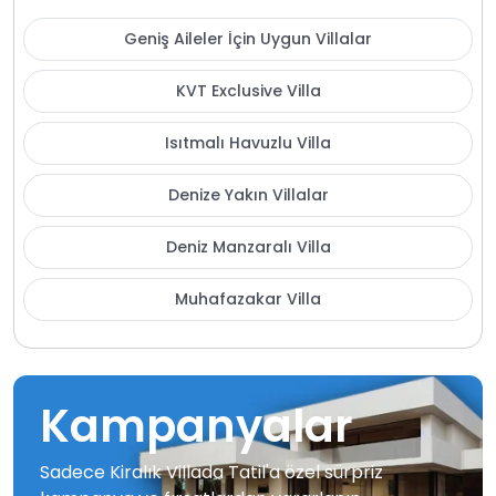
Geniş Aileler İçin Uygun Villalar
KVT Exclusive Villa
Isıtmalı Havuzlu Villa
Denize Yakın Villalar
Deniz Manzaralı Villa
Muhafazakar Villa
Kampanyalar
Sadece Kiralık Villada Tatil'a özel sürpriz