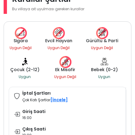
Bu villaya ait uyulması gereken kurallar
Sigara
Evcil Hayvan
Gürültü & Parti
Uygun Değil
Uygun Değil
Uygun Değil
Çocuk (2-12)
Ek Misafir
Bebek (0-2)
Uygun
Uygun Değil
Uygun
İptal Şartları
[İncele]
Çok Katı Şartlar
Giriş Saati
16:00
Çıkış Saati