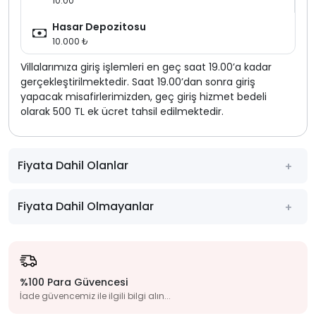
10:00
Hasar Depozitosu
10.000 ₺
Villalarımıza giriş işlemleri en geç saat 19.00’a kadar
gerçekleştirilmektedir. Saat 19.00’dan sonra giriş
yapacak misafirlerimizden, geç giriş hizmet bedeli
olarak 500 TL ek ücret tahsil edilmektedir.
Fiyata Dahil Olanlar
Fiyata Dahil Olmayanlar
%100 Para Güvencesi
İade güvencemiz ile ilgili bilgi alın...