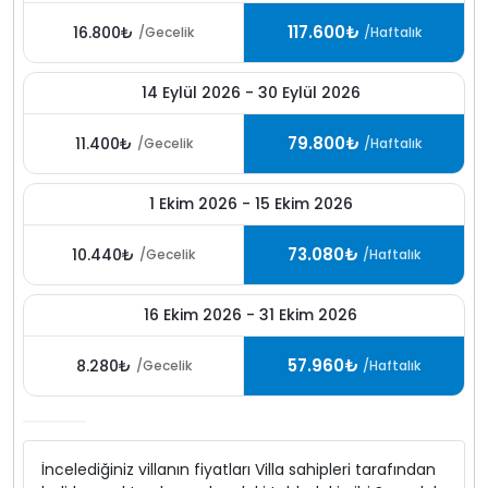
117.600₺
16.800₺
/Gecelik
/Haftalık
14 Eylül 2026 - 30 Eylül 2026
79.800₺
11.400₺
/Gecelik
/Haftalık
1 Ekim 2026 - 15 Ekim 2026
73.080₺
10.440₺
/Gecelik
/Haftalık
16 Ekim 2026 - 31 Ekim 2026
57.960₺
8.280₺
/Gecelik
/Haftalık
İncelediğiniz villanın fiyatları Villa sahipleri tarafından