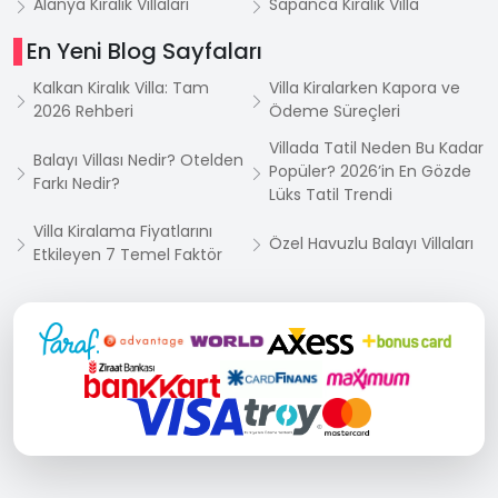
Alanya Kiralık Villaları
Sapanca Kiralık Villa
En Yeni Blog Sayfaları
Kalkan Kiralık Villa: Tam
Villa Kiralarken Kapora ve
2026 Rehberi
Ödeme Süreçleri
Villada Tatil Neden Bu Kadar
Balayı Villası Nedir? Otelden
Popüler? 2026’in En Gözde
Farkı Nedir?
Lüks Tatil Trendi
Villa Kiralama Fiyatlarını
Özel Havuzlu Balayı Villaları
Etkileyen 7 Temel Faktör