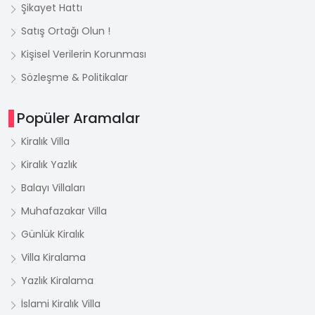
Şikayet Hattı
Satış Ortağı Olun !
Kişisel Verilerin Korunması
Sözleşme & Politikalar
Popüler Aramalar
Kiralık Villa
Kiralık Yazlık
Balayı Villaları
Muhafazakar Villa
Günlük Kiralık
Villa Kiralama
Yazlık Kiralama
İslami Kiralık Villa