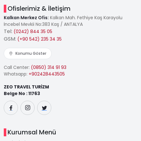
Ofislerimiz & İletişim
Kalkan Merkez Ofis:
Kalkan Mah. Fethiye Kaş Karayolu
İncebel Mevkii No:383 Kaş / ANTALYA
Tel:
(0242) 844 35 05
GSM:
(+90 542) 235 34 35
Konumu Göster
Call Center:
(0850) 314 91 93
Whatsapp:
+902428443505
ZEO TRAVEL TURİZM
Belge No : 11763
Kurumsal Menü