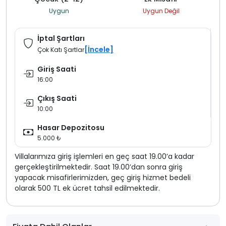
Uygun
Uygun Değil
İptal Şartları
[İncele]
Çok Katı Şartlar
Giriş Saati
16:00
Çıkış Saati
10:00
Hasar Depozitosu
5.000 ₺
Villalarımıza giriş işlemleri en geç saat 19.00’a kadar
gerçekleştirilmektedir. Saat 19.00’dan sonra giriş
yapacak misafirlerimizden, geç giriş hizmet bedeli
olarak 500 TL ek ücret tahsil edilmektedir.