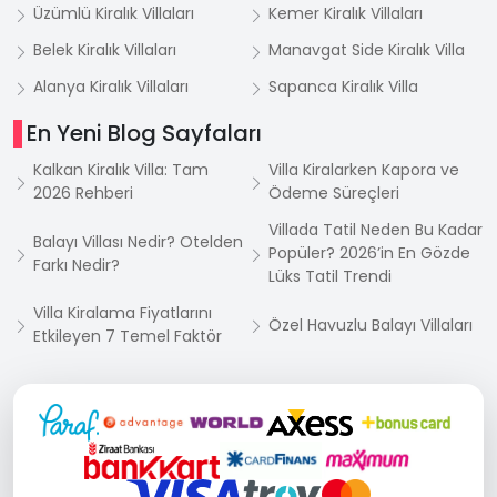
Üzümlü Kiralık Villaları
Kemer Kiralık Villaları
Belek Kiralık Villaları
Manavgat Side Kiralık Villa
Alanya Kiralık Villaları
Sapanca Kiralık Villa
En Yeni Blog Sayfaları
Kalkan Kiralık Villa: Tam
Villa Kiralarken Kapora ve
2026 Rehberi
Ödeme Süreçleri
Villada Tatil Neden Bu Kadar
Balayı Villası Nedir? Otelden
Popüler? 2026’in En Gözde
Farkı Nedir?
Lüks Tatil Trendi
Villa Kiralama Fiyatlarını
Özel Havuzlu Balayı Villaları
Etkileyen 7 Temel Faktör