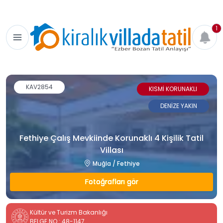
1
KAV2854
KISMİ KORUNAKLI
DENİZE YAKIN
Fethiye Çalış Mevkiinde Korunaklı 4 Kişilik Tatil
Villası
Muğla / Fethiye
Fotoğrafları gör
Kültür ve Turizm Bakanlığı
BELGE NO : 48-1147