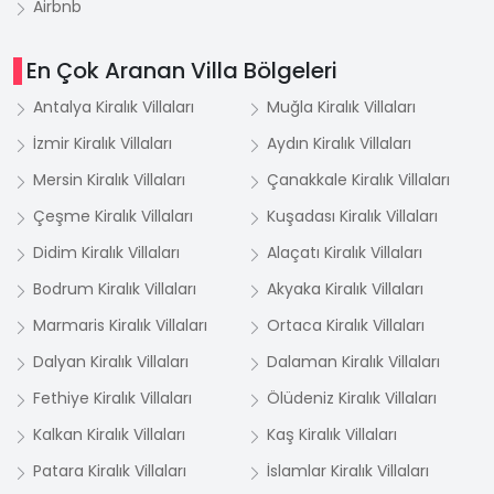
Airbnb
En Çok Aranan Villa Bölgeleri
Antalya Kiralık Villaları
Muğla Kiralık Villaları
İzmir Kiralık Villaları
Aydın Kiralık Villaları
Mersin Kiralık Villaları
Çanakkale Kiralık Villaları
Çeşme Kiralık Villaları
Kuşadası Kiralık Villaları
Didim Kiralık Villaları
Alaçatı Kiralık Villaları
Bodrum Kiralık Villaları
Akyaka Kiralık Villaları
Marmaris Kiralık Villaları
Ortaca Kiralık Villaları
Dalyan Kiralık Villaları
Dalaman Kiralık Villaları
Fethiye Kiralık Villaları
Ölüdeniz Kiralık Villaları
Kalkan Kiralık Villaları
Kaş Kiralık Villaları
Patara Kiralık Villaları
İslamlar Kiralık Villaları