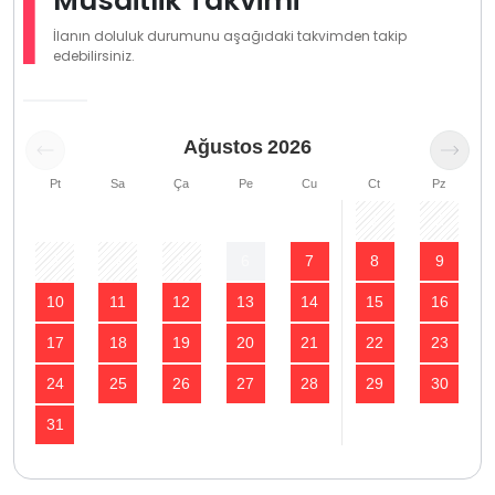
Müsaitlik Takvimi
İlanın doluluk durumunu aşağıdaki takvimden takip
edebilirsiniz.
Ağustos
2026
Pt
Sa
Ça
Pe
Cu
Ct
Pz
1
2
3
4
5
6
7
8
9
10
11
12
13
14
15
16
17
18
19
20
21
22
23
24
25
26
27
28
29
30
31