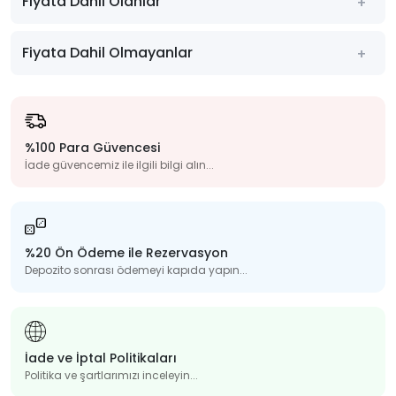
Fiyata Dahil Olanlar
Fiyata Dahil Olmayanlar
%100 Para Güvencesi
İade güvencemiz ile ilgili bilgi alın...
%20 Ön Ödeme ile Rezervasyon
Depozito sonrası ödemeyi kapıda yapın...
İade ve İptal Politikaları
Politika ve şartlarımızı inceleyin...