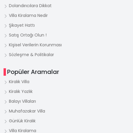
Dolandırıcılara Dikkat
Villa Kiralama Nedir
Şikayet Hattı
Satış Ortağı Olun !
Kişisel Verilerin Korunması
Sözleşme & Politikalar
Popüler Aramalar
Kiralık Villa
Kiralık Yazlık
Balayı Villaları
Muhafazakar Villa
Günlük Kiralık
Villa Kiralama