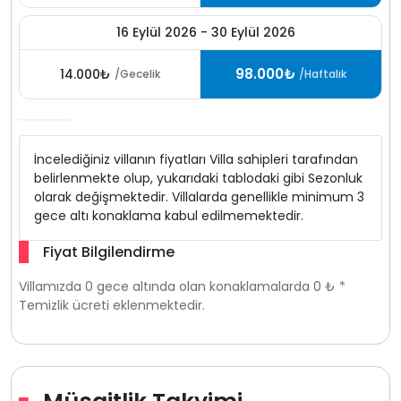
16 Eylül 2026 - 30 Eylül 2026
98.000₺
14.000₺
/Gecelik
/Haftalık
İncelediğiniz villanın fiyatları Villa sahipleri tarafından
belirlenmekte olup, yukarıdaki tablodaki gibi Sezonluk
olarak değişmektedir. Villalarda genellikle minimum 3
gece altı konaklama kabul edilmemektedir.
Fiyat Bilgilendirme
Villamızda 0 gece altında olan konaklamalarda 0 ₺ *
Temizlik ücreti eklenmektedir.