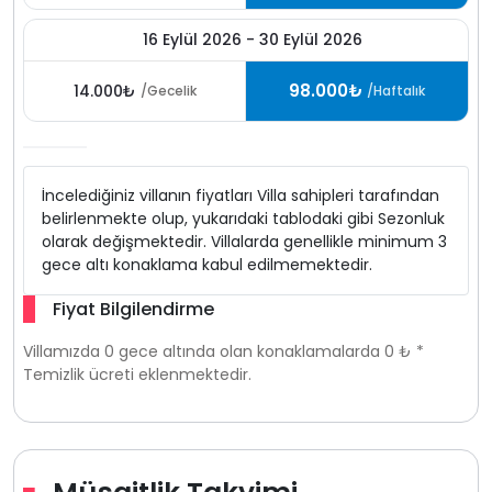
16 Eylül 2026 - 30 Eylül 2026
98.000₺
14.000₺
/Gecelik
/Haftalık
İncelediğiniz villanın fiyatları Villa sahipleri tarafından
belirlenmekte olup, yukarıdaki tablodaki gibi Sezonluk
olarak değişmektedir. Villalarda genellikle minimum 3
gece altı konaklama kabul edilmemektedir.
Fiyat Bilgilendirme
Villamızda 0 gece altında olan konaklamalarda 0 ₺ *
Temizlik ücreti eklenmektedir.