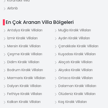
Korunaklı Villa
Airbnb
En Çok Aranan Villa Bölgeleri
Antalya Kiralık Villaları
Muğla Kiralık Villaları
İzmir Kiralık Villaları
Aydın Kiralık Villaları
Mersin Kiralık Villaları
Çanakkale Kiralık Villaları
Çeşme Kiralık Villaları
Kuşadası Kiralık Villaları
Didim Kiralık Villaları
Alaçatı Kiralık Villaları
Bodrum Kiralık Villaları
Akyaka Kiralık Villaları
Marmaris Kiralık Villaları
Ortaca Kiralık Villaları
Dalyan Kiralık Villaları
Dalaman Kiralık Villaları
Fethiye Kiralık Villaları
Ölüdeniz Kiralık Villaları
Kalkan Kiralık Villaları
Kaş Kiralık Villaları