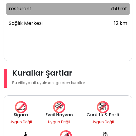
resturant
750 mt
Sağlık Merkezi
12 km
Kurallar Şartlar
Bu villaya ait uyulması gereken kurallar
Sigara
Evcil Hayvan
Gürültü & Parti
Uygun Değil
Uygun Değil
Uygun Değil