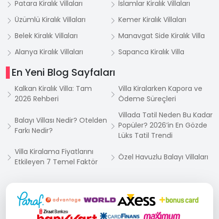
Patara Kiralık Villaları
İslamlar Kiralık Villaları
Üzümlü Kiralık Villaları
Kemer Kiralık Villaları
Belek Kiralık Villaları
Manavgat Side Kiralık Villa
Alanya Kiralık Villaları
Sapanca Kiralık Villa
En Yeni Blog Sayfaları
Kalkan Kiralık Villa: Tam
Villa Kiralarken Kapora ve
2026 Rehberi
Ödeme Süreçleri
Villada Tatil Neden Bu Kadar
Balayı Villası Nedir? Otelden
Popüler? 2026’in En Gözde
Farkı Nedir?
Lüks Tatil Trendi
Villa Kiralama Fiyatlarını
Özel Havuzlu Balayı Villaları
Etkileyen 7 Temel Faktör