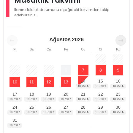
Müsaitlik Takvimi
İlanın doluluk durumunu aşağıdaki takvimden takip
edebilirsiniz.
Ağustos
2026
Pt
Sa
Ça
Pe
Cu
Ct
Pz
1
2
3
4
5
6
7
8
9
14
15
16
10
11
12
13
17
18
19
20
21
22
23
24
25
26
27
28
29
30
31