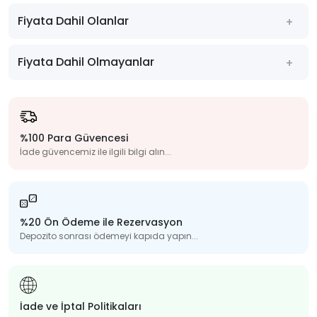
Fiyata Dahil Olanlar
Fiyata Dahil Olmayanlar
%100 Para Güvencesi
İade güvencemiz ile ilgili bilgi alın...
%20 Ön Ödeme ile Rezervasyon
Depozito sonrası ödemeyi kapıda yapın...
İade ve İptal Politikaları