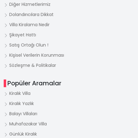
Diğer Hizmetlerimiz
Dolandırıcılara Dikkat
Villa Kiralama Nedir
Şikayet Hattı
Satış Ortağı Olun !
Kişisel Verilerin Korunması
Sözleşme & Politikalar
Popüler Aramalar
Kiralık Villa
Kiralık Yazlık
Balayı Villaları
Muhafazakar Villa
Günlük Kiralık