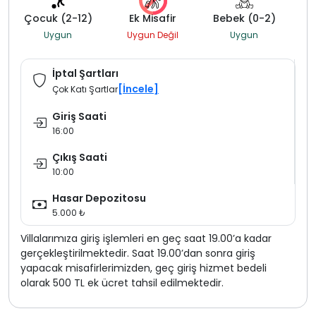
Çocuk (2-12)
Ek Misafir
Bebek (0-2)
Uygun
Uygun Değil
Uygun
İptal Şartları
[İncele]
Çok Katı Şartlar
Giriş Saati
16:00
Çıkış Saati
10:00
Hasar Depozitosu
5.000 ₺
Villalarımıza giriş işlemleri en geç saat 19.00’a kadar
gerçekleştirilmektedir. Saat 19.00’dan sonra giriş
yapacak misafirlerimizden, geç giriş hizmet bedeli
olarak 500 TL ek ücret tahsil edilmektedir.