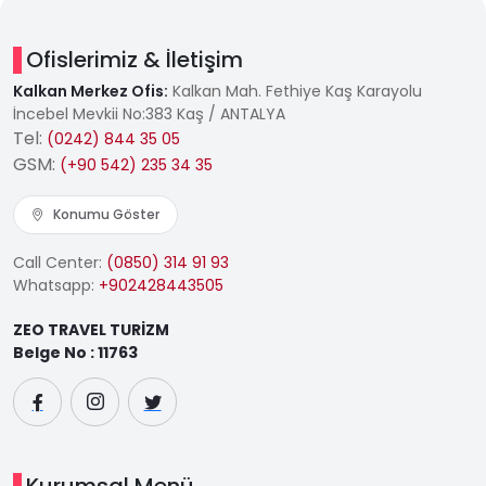
Ofislerimiz & İletişim
Kalkan Merkez Ofis:
Kalkan Mah. Fethiye Kaş Karayolu
İncebel Mevkii No:383 Kaş / ANTALYA
Tel:
(0242) 844 35 05
GSM:
(+90 542) 235 34 35
Konumu Göster
Call Center:
(0850) 314 91 93
Whatsapp:
+902428443505
ZEO TRAVEL TURİZM
Belge No : 11763