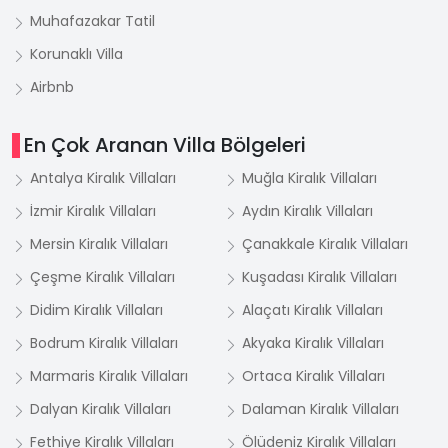
Muhafazakar Tatil
Korunaklı Villa
Airbnb
En Çok Aranan Villa Bölgeleri
Antalya Kiralık Villaları
Muğla Kiralık Villaları
İzmir Kiralık Villaları
Aydın Kiralık Villaları
Mersin Kiralık Villaları
Çanakkale Kiralık Villaları
Çeşme Kiralık Villaları
Kuşadası Kiralık Villaları
Didim Kiralık Villaları
Alaçatı Kiralık Villaları
Bodrum Kiralık Villaları
Akyaka Kiralık Villaları
Marmaris Kiralık Villaları
Ortaca Kiralık Villaları
Dalyan Kiralık Villaları
Dalaman Kiralık Villaları
Fethiye Kiralık Villaları
Ölüdeniz Kiralık Villaları