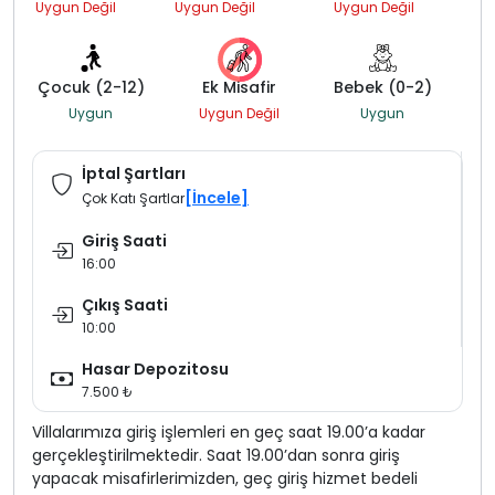
Uygun Değil
Uygun Değil
Uygun Değil
Çocuk (2-12)
Ek Misafir
Bebek (0-2)
Uygun
Uygun Değil
Uygun
İptal Şartları
[İncele]
Çok Katı Şartlar
Giriş Saati
16:00
Çıkış Saati
10:00
Hasar Depozitosu
7.500 ₺
Villalarımıza giriş işlemleri en geç saat 19.00’a kadar
gerçekleştirilmektedir. Saat 19.00’dan sonra giriş
yapacak misafirlerimizden, geç giriş hizmet bedeli