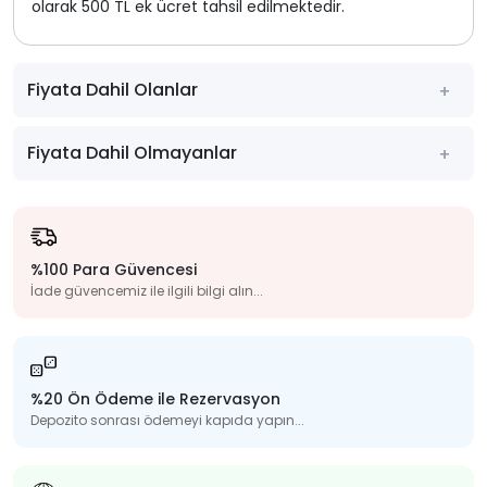
olarak 500 TL ek ücret tahsil edilmektedir.
Fiyata Dahil Olanlar
Fiyata Dahil Olmayanlar
%100 Para Güvencesi
İade güvencemiz ile ilgili bilgi alın...
%20 Ön Ödeme ile Rezervasyon
Depozito sonrası ödemeyi kapıda yapın...