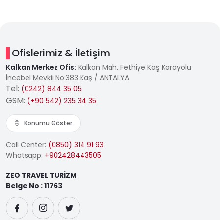
Ofislerimiz & İletişim
Kalkan Merkez Ofis:
Kalkan Mah. Fethiye Kaş Karayolu
İncebel Mevkii No:383 Kaş / ANTALYA
Tel:
(0242) 844 35 05
GSM:
(+90 542) 235 34 35
Konumu Göster
Call Center:
(0850) 314 91 93
Whatsapp:
+902428443505
ZEO TRAVEL TURİZM
Belge No : 11763