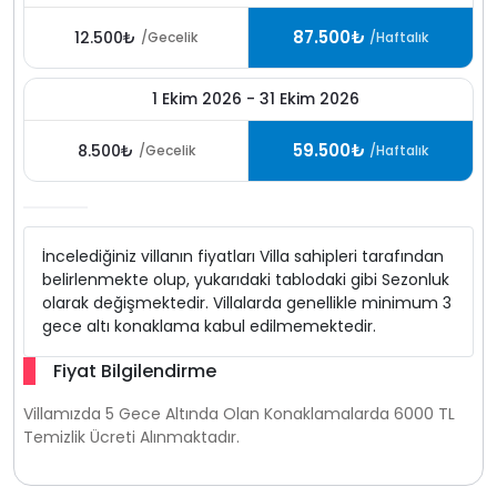
87.500₺
12.500₺
/Gecelik
/Haftalık
1 Ekim 2026 - 31 Ekim 2026
59.500₺
8.500₺
/Gecelik
/Haftalık
İncelediğiniz villanın fiyatları Villa sahipleri tarafından
belirlenmekte olup, yukarıdaki tablodaki gibi Sezonluk
olarak değişmektedir. Villalarda genellikle minimum 3
gece altı konaklama kabul edilmemektedir.
Fiyat Bilgilendirme
Villamızda 5 Gece Altında Olan Konaklamalarda 6000 TL
Temizlik Ücreti Alınmaktadır.