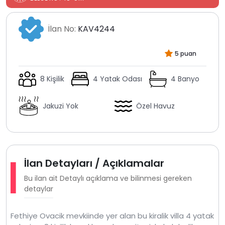
İlan No:
KAV4244
5 puan
8 Kişilik
4 Yatak Odası
4 Banyo
Jakuzi Yok
Özel Havuz
İlan Detayları / Açıklamalar
Bu ilan ait Detaylı açıklama ve bilinmesi gereken
detaylar
Fethiye Ovacik mevkiinde yer alan bu kiralik villa 4 yatak