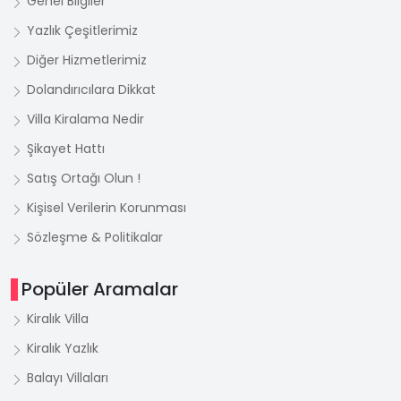
Genel Bilgiler
Yazlık Çeşitlerimiz
Diğer Hizmetlerimiz
Dolandırıcılara Dikkat
Villa Kiralama Nedir
Şikayet Hattı
Satış Ortağı Olun !
Kişisel Verilerin Korunması
Sözleşme & Politikalar
Popüler Aramalar
Kiralık Villa
Kiralık Yazlık
Balayı Villaları