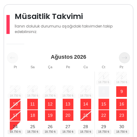
Müsaitlik Takvimi
İlanın doluluk durumunu aşağıdaki takvimden takip
edebilirsiniz.
Ağustos
2026
Pt
Sa
Ça
Pe
Cu
Ct
Pz
1
2
3
4
5
6
7
8
9
10
11
12
13
14
15
16
17
18
19
20
21
22
23
24
25
26
27
28
29
30