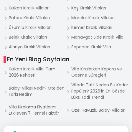
Kalkan Kiralık Villaları
Kaş Kiralık Villaları
Patara Kiralık Villaları
İslamlar Kiralık Villaları
Üzümlü Kiralık Villaları
Kemer Kiralık Villaları
Belek Kiralık Villaları
Manavgat Side Kiralık Villa
Alanya Kiralık Villaları
Sapanca Kiralık Villa
En Yeni Blog Sayfaları
Kalkan Kiralık Villa: Tam
Villa Kiralarken Kapora ve
2026 Rehberi
Ödeme Süreçleri
Villada Tatil Neden Bu Kadar
Balayı Villası Nedir? Otelden
Popüler? 2026’in En Gözde
Farkı Nedir?
Lüks Tatil Trendi
Villa Kiralama Fiyatlarını
Özel Havuzlu Balayı Villaları
Etkileyen 7 Temel Faktör