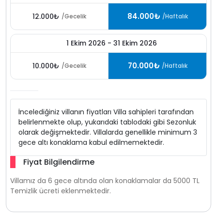
84.000₺
12.000₺
/Gecelik
/Haftalık
1 Ekim 2026 - 31 Ekim 2026
70.000₺
10.000₺
/Gecelik
/Haftalık
İncelediğiniz villanın fiyatları Villa sahipleri tarafından
belirlenmekte olup, yukarıdaki tablodaki gibi Sezonluk
olarak değişmektedir. Villalarda genellikle minimum 3
gece altı konaklama kabul edilmemektedir.
Fiyat Bilgilendirme
Villamız da 6 gece altında olan konaklamalar da 5000 TL
Temizlik ücreti eklenmektedir.