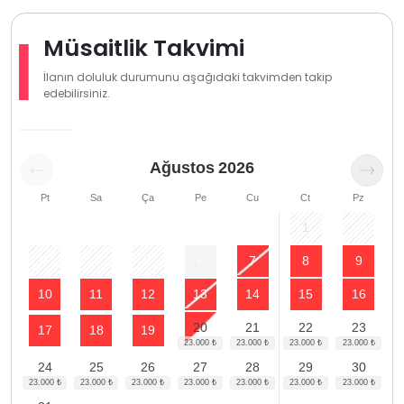
Müsaitlik Takvimi
İlanın doluluk durumunu aşağıdaki takvimden takip
edebilirsiniz.
Ağustos
2026
Pt
Sa
Ça
Pe
Cu
Ct
Pz
1
2
3
4
5
6
7
8
9
10
11
12
13
14
15
16
20
21
22
23
17
18
19
24
25
26
27
28
29
30