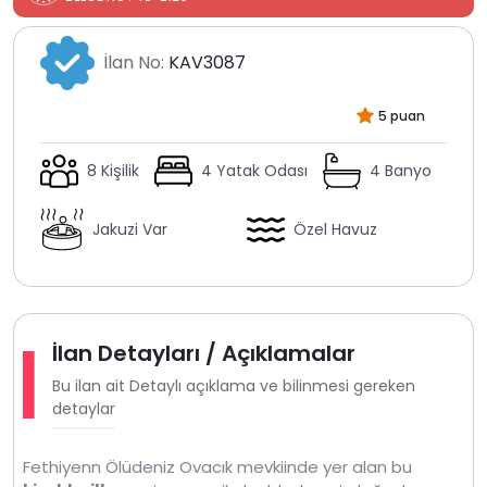
İlan No:
KAV3087
5 puan
8 Kişilik
4 Yatak Odası
4 Banyo
Jakuzi Var
Özel Havuz
İlan Detayları / Açıklamalar
Bu ilan ait Detaylı açıklama ve bilinmesi gereken
detaylar
Fethiyenn Ölüdeniz Ovacık mevkiinde yer alan bu