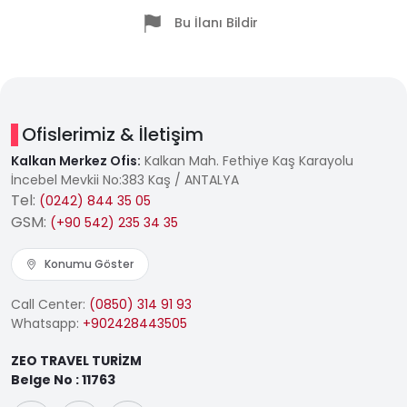
Bu İlanı Bildir
Ofislerimiz & İletişim
Kalkan Merkez Ofis:
Kalkan Mah. Fethiye Kaş Karayolu
İncebel Mevkii No:383 Kaş / ANTALYA
Tel:
(0242) 844 35 05
GSM:
(+90 542) 235 34 35
Konumu Göster
Call Center:
(0850) 314 91 93
Whatsapp:
+902428443505
ZEO TRAVEL TURİZM
Belge No : 11763