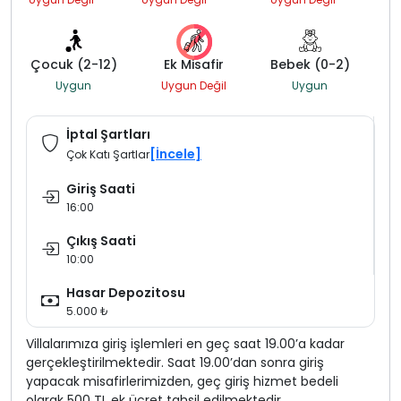
Çocuk (2-12)
Ek Misafir
Bebek (0-2)
Uygun
Uygun Değil
Uygun
İptal Şartları
[İncele]
Çok Katı Şartlar
Giriş Saati
16:00
Çıkış Saati
10:00
Hasar Depozitosu
5.000 ₺
Villalarımıza giriş işlemleri en geç saat 19.00’a kadar
gerçekleştirilmektedir. Saat 19.00’dan sonra giriş
yapacak misafirlerimizden, geç giriş hizmet bedeli
olarak 500 TL ek ücret tahsil edilmektedir.