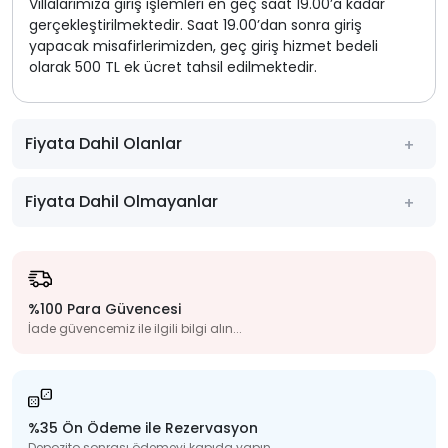
Villalarımıza giriş işlemleri en geç saat 19.00’a kadar
gerçekleştirilmektedir. Saat 19.00’dan sonra giriş
yapacak misafirlerimizden, geç giriş hizmet bedeli
olarak 500 TL ek ücret tahsil edilmektedir.
Fiyata Dahil Olanlar
Fiyata Dahil Olmayanlar
%100 Para Güvencesi
İade güvencemiz ile ilgili bilgi alın...
%35 Ön Ödeme ile Rezervasyon
Depozito sonrası ödemeyi kapıda yapın...