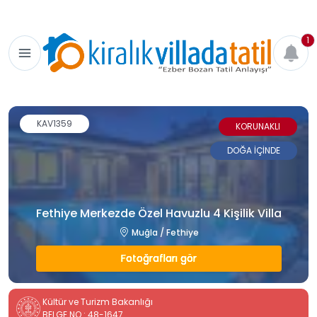
1
KAV1359
KORUNAKLI
DOĞA İÇİNDE
Fethiye Merkezde Özel Havuzlu 4 Kişilik Villa
Muğla / Fethiye
Fotoğrafları gör
Kültür ve Turizm Bakanlığı
BELGE NO : 48-1647