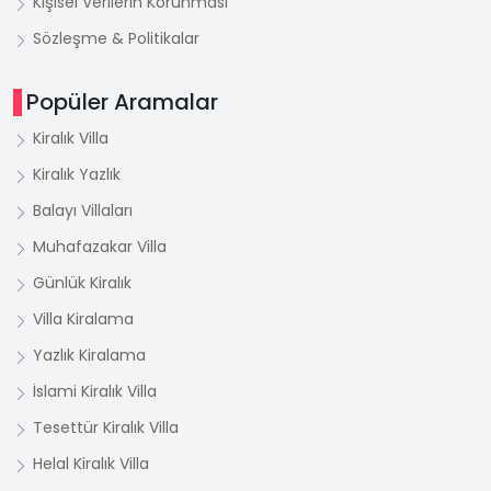
Kişisel Verilerin Korunması
Sözleşme & Politikalar
Popüler Aramalar
Kiralık Villa
Kiralık Yazlık
Balayı Villaları
Muhafazakar Villa
Günlük Kiralık
Villa Kiralama
Yazlık Kiralama
İslami Kiralık Villa
Tesettür Kiralık Villa
Helal Kiralık Villa