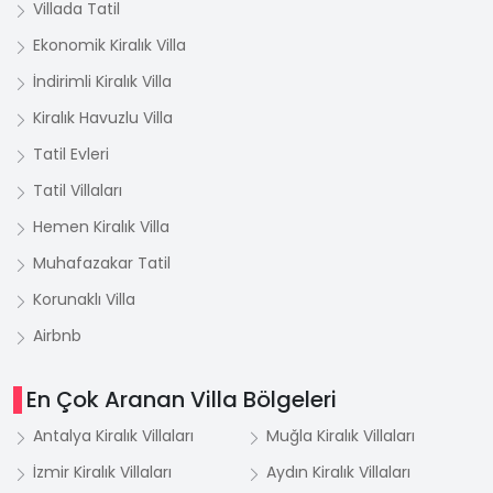
Villada Tatil
Ekonomik Kiralık Villa
İndirimli Kiralık Villa
Kiralık Havuzlu Villa
Tatil Evleri
Tatil Villaları
Hemen Kiralık Villa
Muhafazakar Tatil
Korunaklı Villa
Airbnb
En Çok Aranan Villa Bölgeleri
Antalya Kiralık Villaları
Muğla Kiralık Villaları
İzmir Kiralık Villaları
Aydın Kiralık Villaları