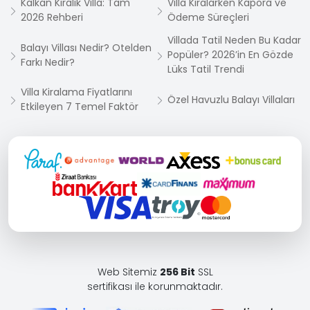
Kalkan Kiralık Villa: Tam
Villa Kiralarken Kapora ve
2026 Rehberi
Ödeme Süreçleri
Villada Tatil Neden Bu Kadar
Balayı Villası Nedir? Otelden
Popüler? 2026’in En Gözde
Farkı Nedir?
Lüks Tatil Trendi
Villa Kiralama Fiyatlarını
Özel Havuzlu Balayı Villaları
Etkileyen 7 Temel Faktör
Web Sitemiz
256 Bit
SSL
sertifikası ile korunmaktadır.