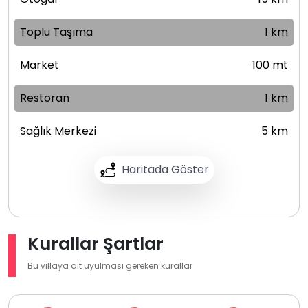
Toplu Taşıma
1 km
Market
100 mt
Restoran
1 km
Sağlık Merkezi
5 km
Haritada Göster
Kurallar Şartlar
Bu villaya ait uyulması gereken kurallar