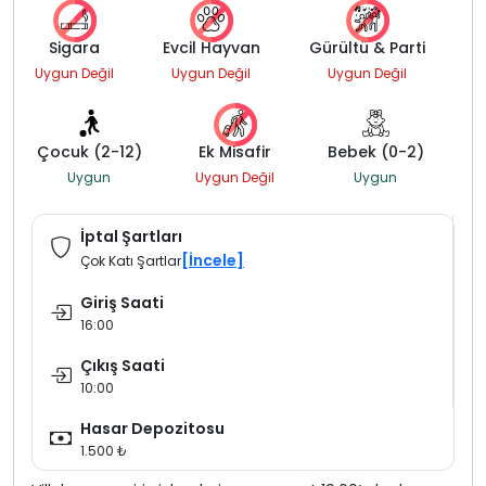
Sigara
Evcil Hayvan
Gürültü & Parti
Uygun Değil
Uygun Değil
Uygun Değil
Çocuk (2-12)
Ek Misafir
Bebek (0-2)
Uygun
Uygun Değil
Uygun
İptal Şartları
[İncele]
Çok Katı Şartlar
Giriş Saati
16:00
Çıkış Saati
10:00
Hasar Depozitosu
1.500 ₺