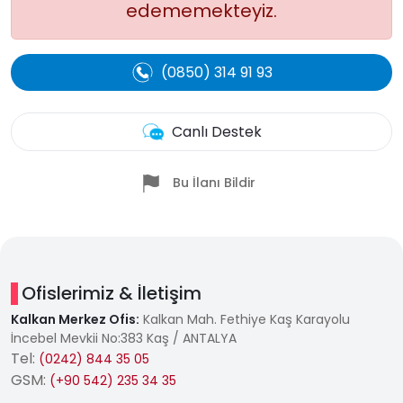
edememekteyiz.
(0850) 314 91 93
Canlı Destek
Bu İlanı Bildir
Ofislerimiz & İletişim
Kalkan Merkez Ofis:
Kalkan Mah. Fethiye Kaş Karayolu
İncebel Mevkii No:383 Kaş / ANTALYA
Tel:
(0242) 844 35 05
GSM:
(+90 542) 235 34 35