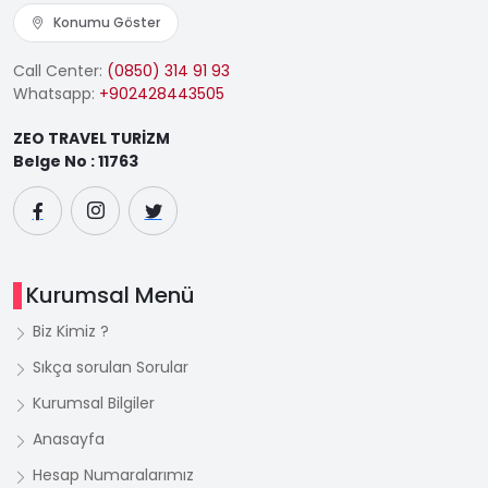
Konumu Göster
Call Center:
(0850) 314 91 93
Whatsapp:
+902428443505
ZEO TRAVEL TURİZM
Belge No : 11763
Kurumsal Menü
Biz Kimiz ?
Sıkça sorulan Sorular
Kurumsal Bilgiler
Anasayfa
Hesap Numaralarımız