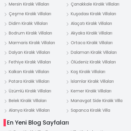
Mersin Kiralık Villaları
Çanakkale Kiralık Villaları
Çeşme Kiralık Villaları
Kuşadası Kiralık Villaları
Didim Kiralık Villaları
Alaçatı Kiralık Villaları
Bodrum Kiralık Villaları
Akyaka Kiralık Villaları
Marmaris Kiralık Villaları
Ortaca Kiralık Villaları
Dalyan Kiralık Villaları
Dalaman Kiralık Villaları
Fethiye Kiralık Villaları
Ölüdeniz Kiralık Villaları
Kalkan Kiralık Villaları
Kaş Kiralık Villaları
Patara Kiralık Villaları
İslamlar Kiralık Villaları
Üzümlü Kiralık Villaları
Kemer Kiralık Villaları
Belek Kiralık Villaları
Manavgat Side Kiralık Villa
Alanya Kiralık Villaları
Sapanca Kiralık Villa
En Yeni Blog Sayfaları