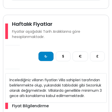
Haftalık Fiyatlar
Fiyatlar aşağıdaki Tarih Aralıklarına göre
hesaplanmaktadır.
₺
$
€
£
İncelediğiniz villanın fiyatları Villa sahipleri tarafından
belirlenmekte olup, yukarıdaki tablodaki gibi Sezonluk
olarak değişmektedir. Villalarda genellikle minimum 3
gece altı konaklama kabul edilmemektedir.
Fiyat Bilgilendirme