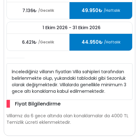
49.950₺
7.136₺
/Gecelik
/Haftalık
1 Ekim 2026 - 31 Ekim 2026
44.950₺
6.421₺
/Gecelik
/Haftalık
İncelediğiniz villanın fiyatları Villa sahipleri tarafından
belirlenmekte olup, yukarıdaki tablodaki gibi Sezonluk
olarak değişmektedir. Villalarda genellikle minimum 3
gece altı konaklama kabul edilmemektedir.
Fiyat Bilgilendirme
Villamız da 6 gece altında olan konaklamalar da 4000 TL
Temizlik ücreti eklenmektedir.