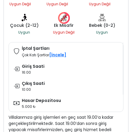
Uygun Değil
Uygun Değil
Uygun Değil
Çocuk (2-12)
Ek Misafir
Bebek (0-2)
Uygun
Uygun Değil
Uygun
İptal Şartları
[İncele]
Çok Katı Şartlar
Giriş Saati
16:00
Çıkış Saati
10:00
Hasar Depozitosu
5.000 ₺
Villalarımıza giriş işlemleri en geç saat 19.00’a kadar
gerçekleştirilmektedir. Saat 19.00’dan sonra giriş
yapacak misafirlerimizden, geç giriş hizmet bedeli