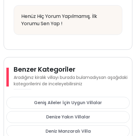
Henüz Hiç Yorum Yapılmamış. İlk
Yorumu Sen Yap !
Benzer Kategoriler
Aradığınız kiralık villayı burada bulamadıysan aşağıdaki
kategorilerini de inceleyebilirsiniz
Geniş Aileler İçin Uygun Villalar
Denize Yakın Villalar
Deniz Manzaralı Villa