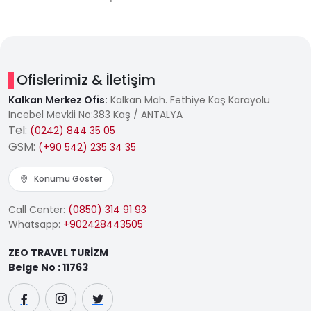
Ofislerimiz & İletişim
Kalkan Merkez Ofis:
Kalkan Mah. Fethiye Kaş Karayolu
İncebel Mevkii No:383 Kaş / ANTALYA
Tel:
(0242) 844 35 05
GSM:
(+90 542) 235 34 35
Konumu Göster
Call Center:
(0850) 314 91 93
Whatsapp:
+902428443505
ZEO TRAVEL TURİZM
Belge No : 11763