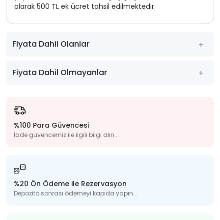
olarak 500 TL ek ücret tahsil edilmektedir.
Fiyata Dahil Olanlar
Fiyata Dahil Olmayanlar
%100 Para Güvencesi
İade güvencemiz ile ilgili bilgi alın...
%20 Ön Ödeme ile Rezervasyon
Depozito sonrası ödemeyi kapıda yapın...