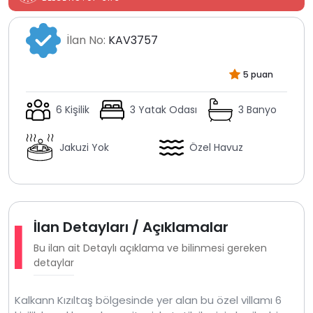
İlan No:
KAV3757
5 puan
6 Kişilik
3 Yatak Odası
3 Banyo
Jakuzi Yok
Özel Havuz
İlan Detayları / Açıklamalar
Bu ilan ait Detaylı açıklama ve bilinmesi gereken
detaylar
Kalkann Kızıltaş bölgesinde yer alan bu özel villamı 6