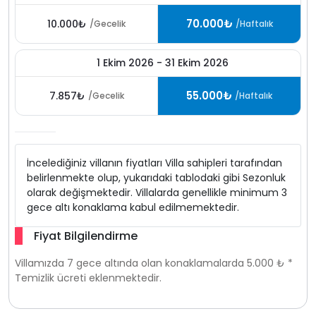
70.000₺
10.000₺
/Gecelik
/Haftalık
1 Ekim 2026 - 31 Ekim 2026
55.000₺
7.857₺
/Gecelik
/Haftalık
İncelediğiniz villanın fiyatları Villa sahipleri tarafından
belirlenmekte olup, yukarıdaki tablodaki gibi Sezonluk
olarak değişmektedir. Villalarda genellikle minimum 3
gece altı konaklama kabul edilmemektedir.
Fiyat Bilgilendirme
Villamızda 7 gece altında olan konaklamalarda 5.000 ₺ *
Temizlik ücreti eklenmektedir.