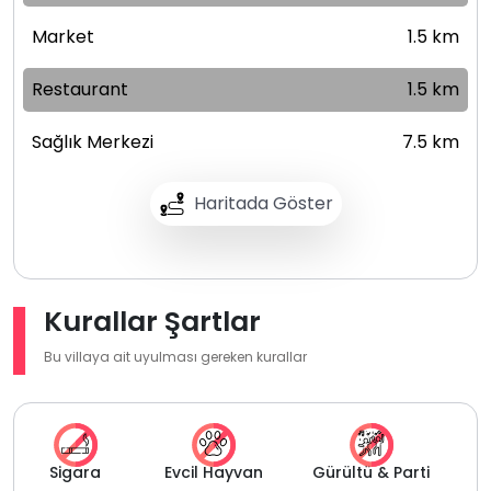
Market
1.5 km
Restaurant
1.5 km
Sağlık Merkezi
7.5 km
Haritada Göster
Kurallar Şartlar
Bu villaya ait uyulması gereken kurallar
Sigara
Evcil Hayvan
Gürültü & Parti