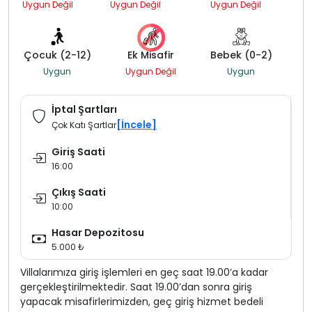
Uygun Değil
Uygun Değil
Uygun Değil
Çocuk (2-12)
Ek Misafir
Bebek (0-2)
Uygun
Uygun Değil
Uygun
İptal Şartları
[İncele]
Çok Katı Şartlar
Giriş Saati
16:00
Çıkış Saati
10:00
Hasar Depozitosu
5.000 ₺
Villalarımıza giriş işlemleri en geç saat 19.00’a kadar
gerçekleştirilmektedir. Saat 19.00’dan sonra giriş
yapacak misafirlerimizden, geç giriş hizmet bedeli