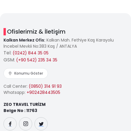
Ofislerimiz & İletişim
Kalkan Merkez Ofis:
Kalkan Mah. Fethiye Kaş Karayolu
İncebel Mevkii No:383 Kaş / ANTALYA
Tel:
(0242) 844 35 05
GSM:
(+90 542) 235 34 35
Konumu Göster
Call Center:
(0850) 314 91 93
Whatsapp:
+902428443505
ZEO TRAVEL TURİZM
Belge No : 11763