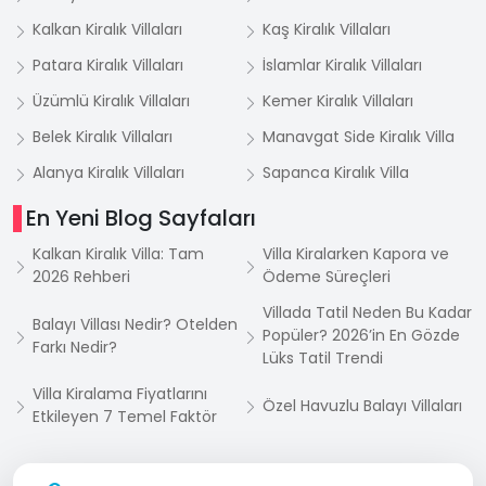
Kalkan Kiralık Villaları
Kaş Kiralık Villaları
Patara Kiralık Villaları
İslamlar Kiralık Villaları
Üzümlü Kiralık Villaları
Kemer Kiralık Villaları
Belek Kiralık Villaları
Manavgat Side Kiralık Villa
Alanya Kiralık Villaları
Sapanca Kiralık Villa
En Yeni Blog Sayfaları
Kalkan Kiralık Villa: Tam
Villa Kiralarken Kapora ve
2026 Rehberi
Ödeme Süreçleri
Villada Tatil Neden Bu Kadar
Balayı Villası Nedir? Otelden
Popüler? 2026’in En Gözde
Farkı Nedir?
Lüks Tatil Trendi
Villa Kiralama Fiyatlarını
Özel Havuzlu Balayı Villaları
Etkileyen 7 Temel Faktör