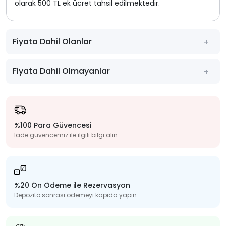
olarak 500 TL ek ücret tahsil edilmektedir.
Fiyata Dahil Olanlar
Fiyata Dahil Olmayanlar
%100 Para Güvencesi
İade güvencemiz ile ilgili bilgi alın...
%20 Ön Ödeme ile Rezervasyon
Depozito sonrası ödemeyi kapıda yapın...