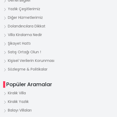
Genel Bilgiler
Yazlık Çeşitlerimiz
Diğer Hizmetlerimiz
Dolandırıcılara Dikkat
Villa Kiralama Nedir
Şikayet Hattı
Satış Ortağı Olun !
Kişisel Verilerin Korunması
Sözleşme & Politikalar
Popüler Aramalar
Kiralık Villa
Kiralık Yazlık
Balayı Villaları