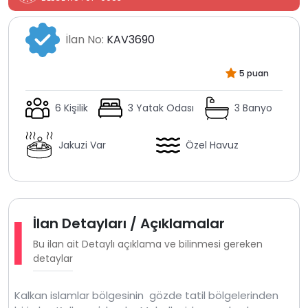
İlan No:
KAV3690
5 puan
6 Kişilik
3 Yatak Odası
3 Banyo
Jakuzi Var
Özel Havuz
İlan Detayları / Açıklamalar
Bu ilan ait Detaylı açıklama ve bilinmesi gereken
detaylar
Kalkan islamlar bölgesinin gözde tatil bölgelerinden