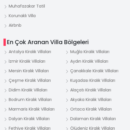
Muhafazakar Tatil
Korunaklı Villa
Airbnb
En Çok Aranan Villa Bölgeleri
Antalya Kiralık Villaları
Muğla Kiralık Villaları
İzmir Kiralık Villaları
Aydın Kiralık Villaları
Mersin Kiralık Villaları
Çanakkale Kiralık Villaları
Çeşme Kiralık Villaları
Kuşadası Kiralık Villaları
Didim Kiralık Villaları
Alaçatı Kiralık Villaları
Bodrum Kiralık Villaları
Akyaka Kiralık Villaları
Marmaris Kiralık Villaları
Ortaca Kiralık Villaları
Dalyan Kiralık Villaları
Dalaman Kiralık Villaları
Fethiye Kiralık Villaları
Ölüdeniz Kiralık Villaları