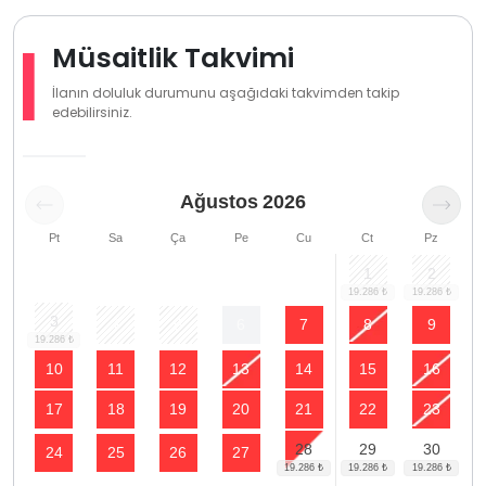
Müsaitlik Takvimi
İlanın doluluk durumunu aşağıdaki takvimden takip
edebilirsiniz.
Ağustos
2026
Pt
Sa
Ça
Pe
Cu
Ct
Pz
1
2
3
4
5
6
7
8
9
10
11
12
13
14
15
16
17
18
19
20
21
22
23
28
29
30
24
25
26
27