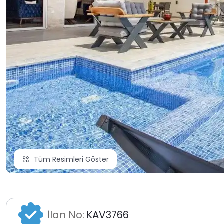
Tüm Resimleri Göster
İlan No:
KAV3766