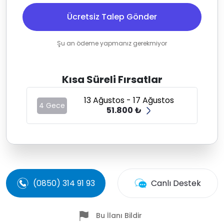
Ücretsiz Talep Gönder
Şu an ödeme yapmanız gerekmiyor
Kısa Süreli Fırsatlar
13 Ağustos - 17 Ağustos
4 Gece
51.800 ₺
(0850) 314 91 93
Canlı Destek
Bu İlanı Bildir