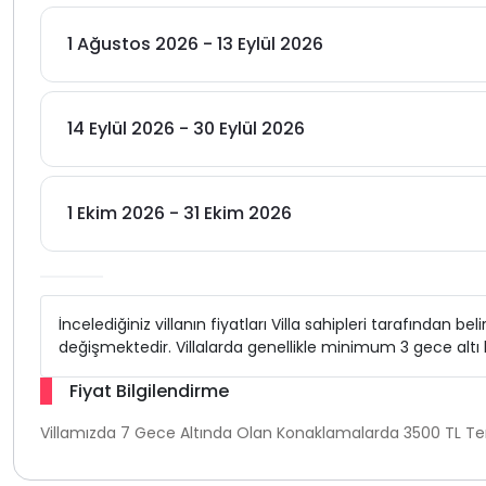
1 Ağustos 2026 - 13 Eylül 2026
14 Eylül 2026 - 30 Eylül 2026
1 Ekim 2026 - 31 Ekim 2026
İncelediğiniz villanın fiyatları Villa sahipleri tarafından b
değişmektedir. Villalarda genellikle minimum 3 gece alt
Fiyat Bilgilendirme
Villamızda 7 Gece Altında Olan Konaklamalarda 3500 TL Temi