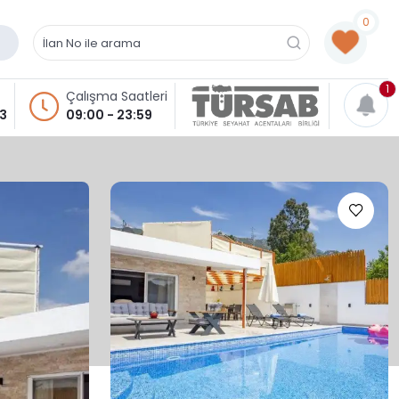
0
1
Çalışma Saatleri
93
09:00 - 23:59