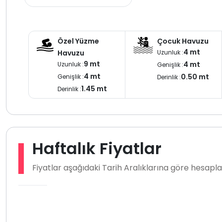
Özel Yüzme
Çocuk Havuzu
4 mt
Uzunluk :
Havuzu
9 mt
4 mt
Uzunluk :
Genişlik :
4 mt
0.50 mt
Genişlik :
Derinlik :
1.45 mt
Derinlik :
Haftalık Fiyatlar
Fiyatlar aşağıdaki Tarih Aralıklarına göre hesap