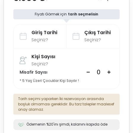
Fiyatı Görmek için
tarih seçmelisin
Giriş Tarihi
Çıkış Tarihi
Seçiniz?
Seçiniz?
Kişi Sayısı
Seçiniz?
Misafir Sayısı
* 5 Yaş Üzeri Çocuklar Kişi Sayılır !
Tarih seçimi yaparken İki rezervasyon arasında
boşluk olmaması gereklidir. Bu tarz talepler maalesef
onay alamaz.
Ödemenin %20'ını şimdi, kalanını kapıda öde