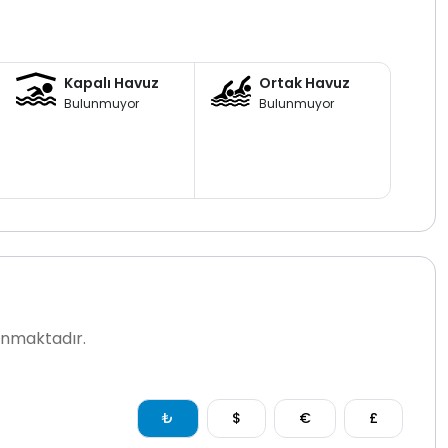
Kapalı Havuz
Ortak Havuz
Bulunmuyor
Bulunmuyor
lanmaktadır.
₺
$
€
£