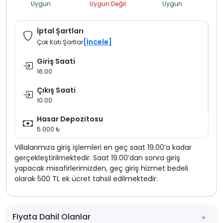
Uygun
Uygun Değil
Uygun
İptal Şartları
[İncele]
Çok Katı Şartlar
Giriş Saati
16:00
Çıkış Saati
10:00
Hasar Depozitosu
5.000 ₺
Villalarımıza giriş işlemleri en geç saat 19.00’a kadar
gerçekleştirilmektedir. Saat 19.00’dan sonra giriş
yapacak misafirlerimizden, geç giriş hizmet bedeli
olarak 500 TL ek ücret tahsil edilmektedir.
Fiyata Dahil Olanlar