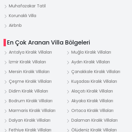
Muhafazakar Tatil
Korunaklı Villa
Airbnb
En Çok Aranan Villa Bölgeleri
Antalya Kiralık Villaları
Muğla Kiralık Villaları
İzmir Kiralık Villaları
Aydın Kiralık Villaları
Mersin Kiralık Villaları
Çanakkale Kiralık Villaları
Çeşme Kiralık Villaları
Kuşadası Kiralık Villaları
Didim Kiralık Villaları
Alaçatı Kiralık Villaları
Bodrum Kiralık Villaları
Akyaka Kiralık Villaları
Marmaris Kiralık Villaları
Ortaca Kiralık Villaları
Dalyan Kiralık Villaları
Dalaman Kiralık Villaları
Fethiye Kiralık Villaları
Ölüdeniz Kiralık Villaları