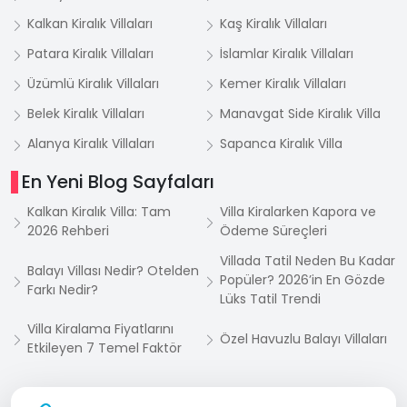
Kalkan Kiralık Villaları
Kaş Kiralık Villaları
Patara Kiralık Villaları
İslamlar Kiralık Villaları
Üzümlü Kiralık Villaları
Kemer Kiralık Villaları
Belek Kiralık Villaları
Manavgat Side Kiralık Villa
Alanya Kiralık Villaları
Sapanca Kiralık Villa
En Yeni Blog Sayfaları
Kalkan Kiralık Villa: Tam
Villa Kiralarken Kapora ve
2026 Rehberi
Ödeme Süreçleri
Villada Tatil Neden Bu Kadar
Balayı Villası Nedir? Otelden
Popüler? 2026’in En Gözde
Farkı Nedir?
Lüks Tatil Trendi
Villa Kiralama Fiyatlarını
Özel Havuzlu Balayı Villaları
Etkileyen 7 Temel Faktör