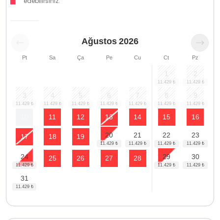
edebilirsiniz.
Ağustos
2026
Pt
Sa
Ça
Pe
Cu
Ct
Pz
1
2
3
4
5
6
7
8
9
10
11
12
13
14
15
16
20
21
22
23
17
18
19
24
29
30
25
26
27
28
31