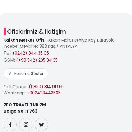
Ofislerimiz & İletişim
Kalkan Merkez Ofis:
Kalkan Mah. Fethiye Kaş Karayolu
İncebel Mevkii No:383 Kaş / ANTALYA
Tel:
(0242) 844 35 05
GSM:
(+90 542) 235 34 35
Konumu Göster
Call Center:
(0850) 314 91 93
Whatsapp:
+902428443505
ZEO TRAVEL TURİZM
Belge No : 11763