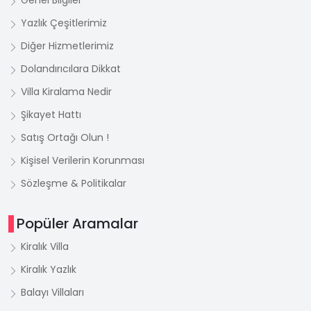
Genel Bilgiler
Yazlık Çeşitlerimiz
Diğer Hizmetlerimiz
Dolandırıcılara Dikkat
Villa Kiralama Nedir
Şikayet Hattı
Satış Ortağı Olun !
Kişisel Verilerin Korunması
Sözleşme & Politikalar
Popüler Aramalar
Kiralık Villa
Kiralık Yazlık
Balayı Villaları