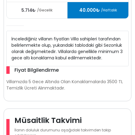
40.000₺
5.714₺
/Gecelik
/Haftalık
İncelediğiniz villanın fiyatları Villa sahipleri tarafından
belirlenmekte olup, yukarıdaki tablodaki gibi Sezonluk
olarak değişmektedir. Villalarda genellikle minimum 3
gece altı konaklama kabul edilmemektedir.
Fiyat Bilgilendirme
Villamızda 5 Gece Altında Olan Konaklamalarda 3500 TL
Temizlik Ücreti Alınmaktadır.
Müsaitlik Takvimi
İlanın doluluk durumunu aşağıdaki takvimden takip