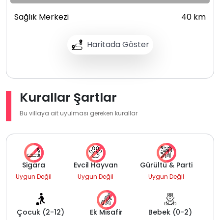
Sağlık Merkezi
40 km
Haritada Göster
Kurallar Şartlar
Bu villaya ait uyulması gereken kurallar
Sigara
Evcil Hayvan
Gürültü & Parti
Uygun Değil
Uygun Değil
Uygun Değil
Çocuk (2-12)
Ek Misafir
Bebek (0-2)