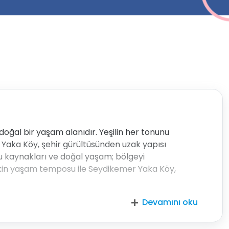
oğal bir yaşam alanıdır. Yeşilin her tonunu
. Yaka Köy, şehir gürültüsünden uzak yapısı
 su kaynakları ve doğal yaşam; bölgeyi
 sakin yaşam temposu ile Seydikemer Yaka Köy,
Devamını oku