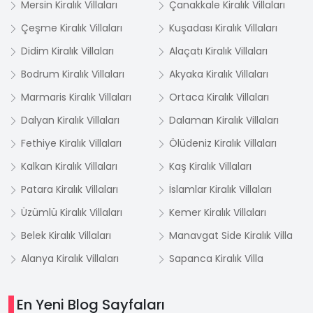
Mersin Kiralık Villaları
Çanakkale Kiralık Villaları
Çeşme Kiralık Villaları
Kuşadası Kiralık Villaları
Didim Kiralık Villaları
Alaçatı Kiralık Villaları
Bodrum Kiralık Villaları
Akyaka Kiralık Villaları
Marmaris Kiralık Villaları
Ortaca Kiralık Villaları
Dalyan Kiralık Villaları
Dalaman Kiralık Villaları
Fethiye Kiralık Villaları
Ölüdeniz Kiralık Villaları
Kalkan Kiralık Villaları
Kaş Kiralık Villaları
Patara Kiralık Villaları
İslamlar Kiralık Villaları
Üzümlü Kiralık Villaları
Kemer Kiralık Villaları
Belek Kiralık Villaları
Manavgat Side Kiralık Villa
Alanya Kiralık Villaları
Sapanca Kiralık Villa
En Yeni Blog Sayfaları