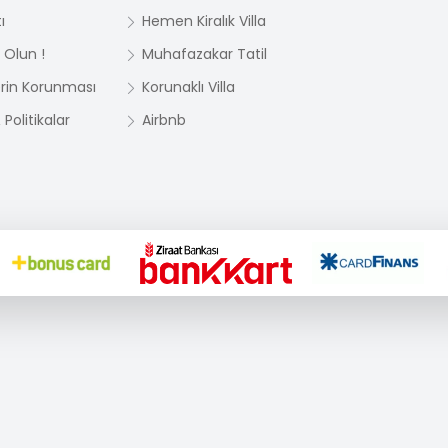
ı
Hemen Kiralık Villa
 Olun !
Muhafazakar Tatil
lerin Korunması
Korunaklı Villa
Politikalar
Airbnb