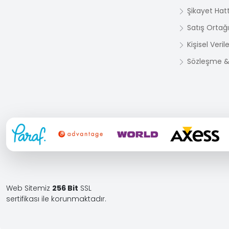
Şikayet Hatt
Satış Ortağı
Kişisel Veri
Sözleşme & 
Web Sitemiz
256 Bit
SSL
sertifikası ile korunmaktadır.