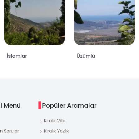
İslamlar
Üzümlü
l Menü
Popüler Aramalar
Kiralık Villa
n Sorular
Kiralık Yazlık