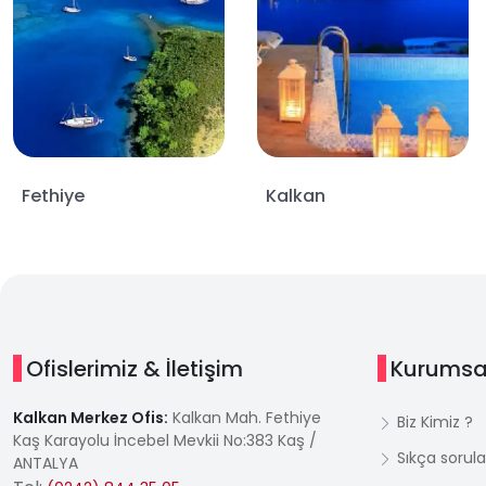
Fethiye
Kalkan
Ofislerimiz & İletişim
Kurumsa
Kalkan Merkez Ofis:
Kalkan Mah. Fethiye
Biz Kimiz ?
Kaş Karayolu İncebel Mevkii No:383 Kaş /
Sıkça sorula
ANTALYA