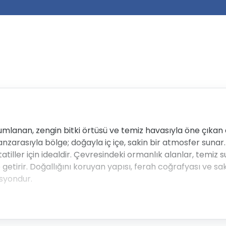
lanan, zengin bitki örtüsü ve temiz havasıyla öne çıkan d
anzarasıyla bölge; doğayla iç içe, sakin bir atmosfer sunar
atiller için idealdir. Çevresindeki ormanlık alanlar, temiz
e getirir. Doğallığını koruyan yapısı, ferah coğrafyası ve
asyondur.