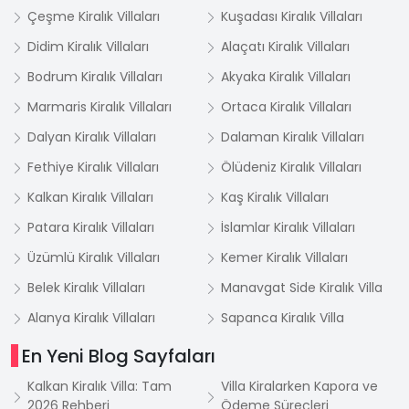
Çeşme Kiralık Villaları
Kuşadası Kiralık Villaları
Didim Kiralık Villaları
Alaçatı Kiralık Villaları
Bodrum Kiralık Villaları
Akyaka Kiralık Villaları
Marmaris Kiralık Villaları
Ortaca Kiralık Villaları
Dalyan Kiralık Villaları
Dalaman Kiralık Villaları
Fethiye Kiralık Villaları
Ölüdeniz Kiralık Villaları
Kalkan Kiralık Villaları
Kaş Kiralık Villaları
Patara Kiralık Villaları
İslamlar Kiralık Villaları
Üzümlü Kiralık Villaları
Kemer Kiralık Villaları
Belek Kiralık Villaları
Manavgat Side Kiralık Villa
Alanya Kiralık Villaları
Sapanca Kiralık Villa
En Yeni Blog Sayfaları
Kalkan Kiralık Villa: Tam
Villa Kiralarken Kapora ve
2026 Rehberi
Ödeme Süreçleri