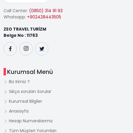
Call Center:
(0850) 314 91 93
Whatsapp:
+902428443505
ZEO TRAVEL TURİZM
Belge No : 11763
Kurumsal Menü
Biz Kimiz ?
Sıkça sorulan Sorular
Kurumsal Bilgiler
Anasayfa
Hesap Numaralarımız
Tüm Müşteri Yorumları