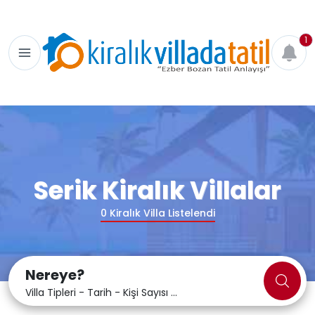
1
Serik Kiralık Villalar
0
Kiralık Villa Listelendi
Nereye?
Villa Tipleri - Tarih - Kişi Sayısı ...