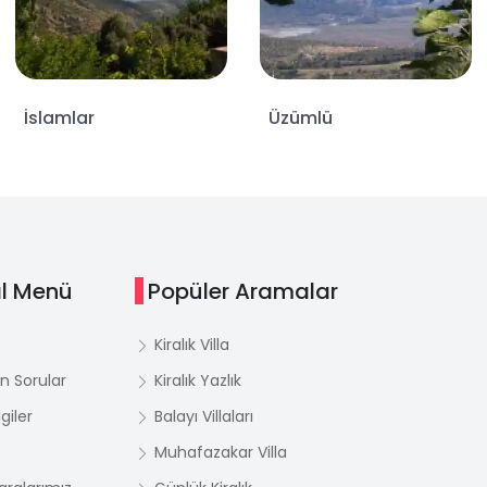
İslamlar
Üzümlü
l Menü
Popüler Aramalar
Kiralık Villa
n Sorular
Kiralık Yazlık
giler
Balayı Villaları
Muhafazakar Villa