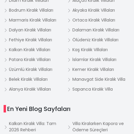
Didim Kiralık Villaları
Alaçatı Kiralık Villaları
Bodrum Kiralık Villaları
Akyaka Kiralık Villaları
Marmaris Kiralık Villaları
Ortaca Kiralık Villaları
Dalyan Kiralık Villaları
Dalaman Kiralık Villaları
Fethiye Kiralık Villaları
Ölüdeniz Kiralık Villaları
Kalkan Kiralık Villaları
Kaş Kiralık Villaları
Patara Kiralık Villaları
İslamlar Kiralık Villaları
Üzümlü Kiralık Villaları
Kemer Kiralık Villaları
Belek Kiralık Villaları
Manavgat Side Kiralık Villa
Alanya Kiralık Villaları
Sapanca Kiralık Villa
En Yeni Blog Sayfaları
Kalkan Kiralık Villa: Tam
Villa Kiralarken Kapora ve
2026 Rehberi
Ödeme Süreçleri