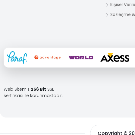
Kişisel Veri
Sözleşme & 
Web Sitemiz
256 Bit
SSL
sertifikası ile korunmaktadır.
Copyright © 2010