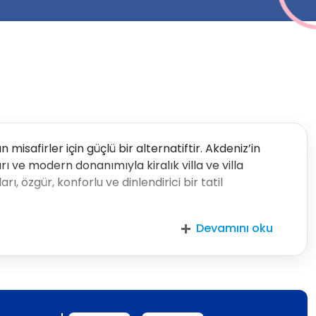
isafirler için güçlü bir alternatiftir. Akdeniz’in
ı ve modern donanımıyla kiralık villa ve villa
ı, özgür, konforlu ve dinlendirici bir tatil
Devamını oku