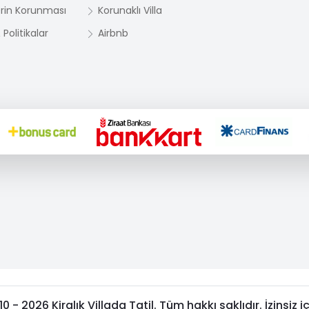
lerin Korunması
Korunaklı Villa
Politikalar
Airbnb
 - 2026 Kiralık Villada Tatil. Tüm hakkı saklıdır. İzinsiz i