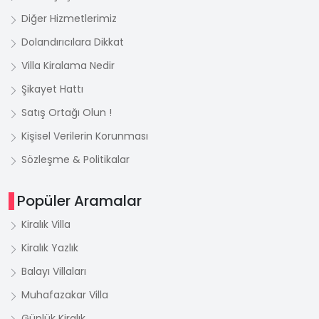
Diğer Hizmetlerimiz
Dolandırıcılara Dikkat
Villa Kiralama Nedir
Şikayet Hattı
Satış Ortağı Olun !
Kişisel Verilerin Korunması
Sözleşme & Politikalar
Popüler Aramalar
Kiralık Villa
Kiralık Yazlık
Balayı Villaları
Muhafazakar Villa
Günlük Kiralık