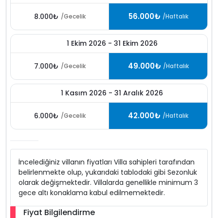
56.000₺
8.000₺
/Gecelik
/Haftalık
1 Ekim 2026 - 31 Ekim 2026
49.000₺
7.000₺
/Gecelik
/Haftalık
1 Kasım 2026 - 31 Aralık 2026
42.000₺
6.000₺
/Gecelik
/Haftalık
İncelediğiniz villanın fiyatları Villa sahipleri tarafından
belirlenmekte olup, yukarıdaki tablodaki gibi Sezonluk
olarak değişmektedir. Villalarda genellikle minimum 3
gece altı konaklama kabul edilmemektedir.
Fiyat Bilgilendirme