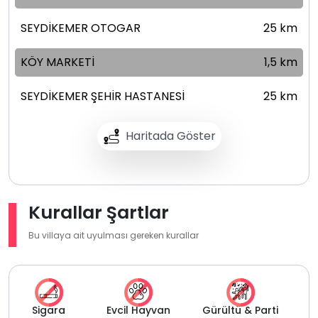
SEYDİKEMER OTOGAR
25 km
KÖY MARKETİ
1,5 km
SEYDİKEMER ŞEHİR HASTANESİ
25 km
Haritada Göster
Kurallar Şartlar
Bu villaya ait uyulması gereken kurallar
Sigara
Evcil Hayvan
Gürültü & Parti