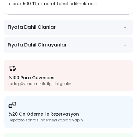
olarak 500 TL ek ücret tahsil edilmektedir.
Fiyata Dahil Olanlar
Fiyata Dahil Olmayanlar
%100 Para Güvencesi
İade güvencemiz ile ilgili bilgi alın...
%20 Ön Ödeme ile Rezervasyon
Depozito sonrası ödemeyi kapıda yapın...