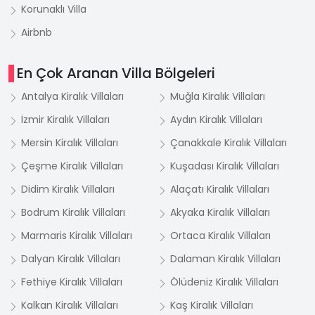
Korunaklı Villa
Airbnb
En Çok Aranan Villa Bölgeleri
Antalya Kiralık Villaları
Muğla Kiralık Villaları
İzmir Kiralık Villaları
Aydın Kiralık Villaları
Mersin Kiralık Villaları
Çanakkale Kiralık Villaları
Çeşme Kiralık Villaları
Kuşadası Kiralık Villaları
Didim Kiralık Villaları
Alaçatı Kiralık Villaları
Bodrum Kiralık Villaları
Akyaka Kiralık Villaları
Marmaris Kiralık Villaları
Ortaca Kiralık Villaları
Dalyan Kiralık Villaları
Dalaman Kiralık Villaları
Fethiye Kiralık Villaları
Ölüdeniz Kiralık Villaları
Kalkan Kiralık Villaları
Kaş Kiralık Villaları