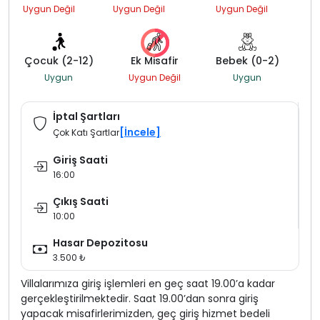
Uygun Değil
Uygun Değil
Uygun Değil
Çocuk (2-12)
Ek Misafir
Bebek (0-2)
Uygun
Uygun Değil
Uygun
İptal Şartları
[İncele]
Çok Katı Şartlar
Giriş Saati
16:00
Çıkış Saati
10:00
Hasar Depozitosu
3.500 ₺
Villalarımıza giriş işlemleri en geç saat 19.00’a kadar
gerçekleştirilmektedir. Saat 19.00’dan sonra giriş
yapacak misafirlerimizden, geç giriş hizmet bedeli