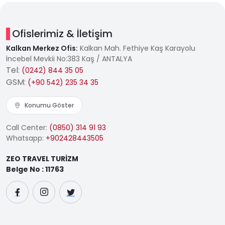
Ofislerimiz & İletişim
Kalkan Merkez Ofis:
Kalkan Mah. Fethiye Kaş Karayolu
İncebel Mevkii No:383 Kaş / ANTALYA
Tel:
(0242) 844 35 05
GSM:
(+90 542) 235 34 35
Konumu Göster
Call Center:
(0850) 314 91 93
Whatsapp:
+902428443505
ZEO TRAVEL TURİZM
Belge No : 11763