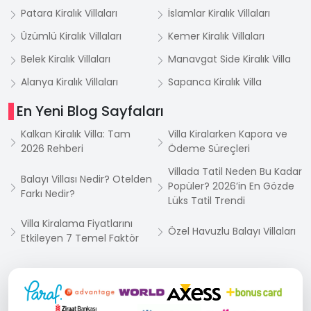
Patara Kiralık Villaları
İslamlar Kiralık Villaları
Üzümlü Kiralık Villaları
Kemer Kiralık Villaları
Belek Kiralık Villaları
Manavgat Side Kiralık Villa
Alanya Kiralık Villaları
Sapanca Kiralık Villa
En Yeni Blog Sayfaları
Kalkan Kiralık Villa: Tam
Villa Kiralarken Kapora ve
2026 Rehberi
Ödeme Süreçleri
Villada Tatil Neden Bu Kadar
Balayı Villası Nedir? Otelden
Popüler? 2026’in En Gözde
Farkı Nedir?
Lüks Tatil Trendi
Villa Kiralama Fiyatlarını
Özel Havuzlu Balayı Villaları
Etkileyen 7 Temel Faktör