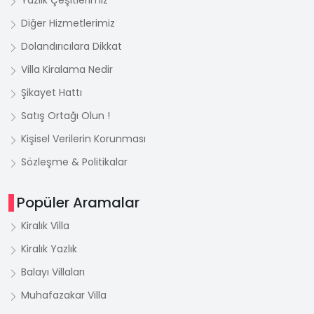
Yazlık Çeşitlerimiz
Diğer Hizmetlerimiz
Dolandırıcılara Dikkat
Villa Kiralama Nedir
Şikayet Hattı
Satış Ortağı Olun !
Kişisel Verilerin Korunması
Sözleşme & Politikalar
Popüler Aramalar
Kiralık Villa
Kiralık Yazlık
Balayı Villaları
Muhafazakar Villa