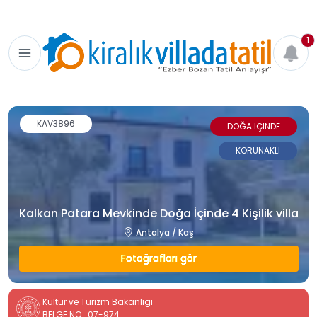
1
KAV3896
DOĞA İÇİNDE
KORUNAKLI
Kalkan Patara Mevkinde Doğa İçinde 4 Kişilik villa
Antalya / Kaş
Fotoğrafları gör
Kültür ve Turizm Bakanlığı
BELGE NO : 07-974