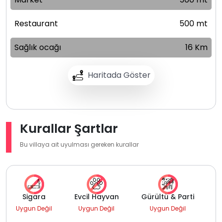
Restaurant
500 mt
Sağlık ocağı
16 Km
Haritada Göster
Kurallar Şartlar
Bu villaya ait uyulması gereken kurallar
Sigara
Evcil Hayvan
Gürültü & Parti
Uygun Değil
Uygun Değil
Uygun Değil