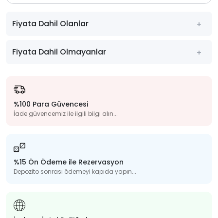
Fiyata Dahil Olanlar
Fiyata Dahil Olmayanlar
%100 Para Güvencesi
İade güvencemiz ile ilgili bilgi alın...
%15 Ön Ödeme ile Rezervasyon
Depozito sonrası ödemeyi kapıda yapın...