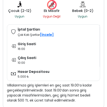
Çocuk (2-12)
Ek Misafir
Bebek (0-2)
Uygun
Uygun Değil
Uygun
İptal Şartları
[İncele]
Çok Katı Şartlar
Giriş Saati
16:00
Çıkış Saati
10:00
Hasar Depozitosu
5.000 ₺
Villalarımıza giriş işlemleri en geç saat 19.00’a kadar
gerçekleştirilmektedir. Saat 19.00’dan sonra giriş
yapacak misafirlerimizden, geç giriş hizmet bedeli
olarak 500 TL ek ücret tahsil edilmektedir.