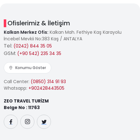
Ofislerimiz & İletişim
Kalkan Merkez Ofis:
Kalkan Mah. Fethiye Kaş Karayolu
İncebel Mevkii No:383 Kaş / ANTALYA
Tel:
(0242) 844 35 05
GSM:
(+90 542) 235 34 35
Konumu Göster
Call Center:
(0850) 314 91 93
Whatsapp:
+902428443505
ZEO TRAVEL TURİZM
Belge No : 11763