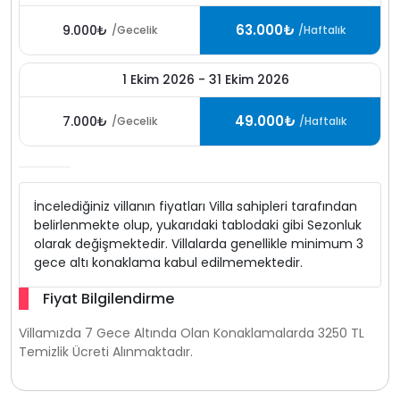
63.000₺
9.000₺
/Gecelik
/Haftalık
1 Ekim 2026 - 31 Ekim 2026
49.000₺
7.000₺
/Gecelik
/Haftalık
İncelediğiniz villanın fiyatları Villa sahipleri tarafından
belirlenmekte olup, yukarıdaki tablodaki gibi Sezonluk
olarak değişmektedir. Villalarda genellikle minimum 3
gece altı konaklama kabul edilmemektedir.
Fiyat Bilgilendirme
Villamızda 7 Gece Altında Olan Konaklamalarda 3250 TL
Temizlik Ücreti Alınmaktadır.