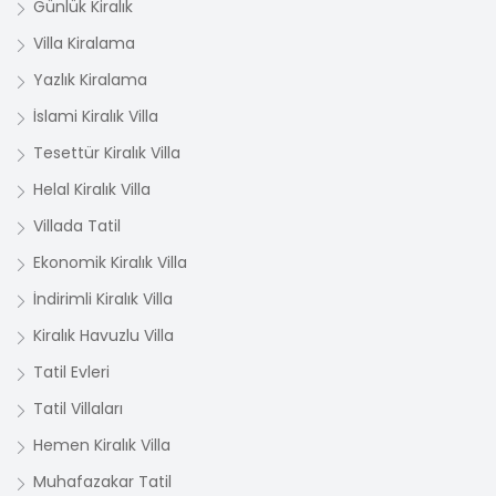
Günlük Kiralık
Villa Kiralama
Yazlık Kiralama
İslami Kiralık Villa
Tesettür Kiralık Villa
Helal Kiralık Villa
Villada Tatil
Ekonomik Kiralık Villa
İndirimli Kiralık Villa
Kiralık Havuzlu Villa
Tatil Evleri
Tatil Villaları
Hemen Kiralık Villa
Muhafazakar Tatil