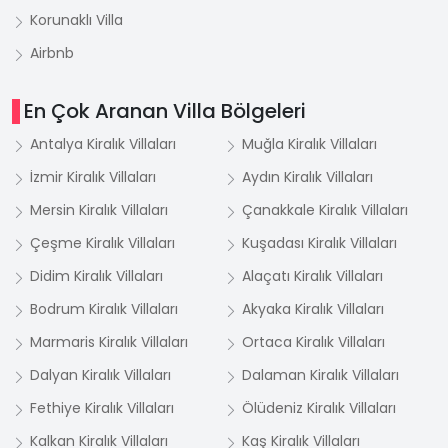
Korunaklı Villa
Airbnb
En Çok Aranan Villa Bölgeleri
Antalya Kiralık Villaları
Muğla Kiralık Villaları
İzmir Kiralık Villaları
Aydın Kiralık Villaları
Mersin Kiralık Villaları
Çanakkale Kiralık Villaları
Çeşme Kiralık Villaları
Kuşadası Kiralık Villaları
Didim Kiralık Villaları
Alaçatı Kiralık Villaları
Bodrum Kiralık Villaları
Akyaka Kiralık Villaları
Marmaris Kiralık Villaları
Ortaca Kiralık Villaları
Dalyan Kiralık Villaları
Dalaman Kiralık Villaları
Fethiye Kiralık Villaları
Ölüdeniz Kiralık Villaları
Kalkan Kiralık Villaları
Kaş Kiralık Villaları