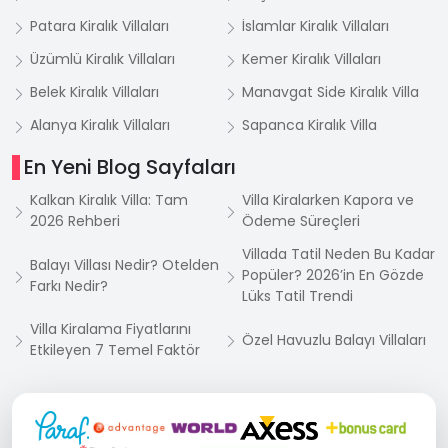
Patara Kiralık Villaları
İslamlar Kiralık Villaları
Üzümlü Kiralık Villaları
Kemer Kiralık Villaları
Belek Kiralık Villaları
Manavgat Side Kiralık Villa
Alanya Kiralık Villaları
Sapanca Kiralık Villa
En Yeni Blog Sayfaları
Kalkan Kiralık Villa: Tam
Villa Kiralarken Kapora ve
2026 Rehberi
Ödeme Süreçleri
Villada Tatil Neden Bu Kadar
Balayı Villası Nedir? Otelden
Popüler? 2026’in En Gözde
Farkı Nedir?
Lüks Tatil Trendi
Villa Kiralama Fiyatlarını
Özel Havuzlu Balayı Villaları
Etkileyen 7 Temel Faktör