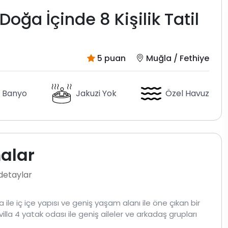
oğa İçinde 8 Kişilik Tatil
5 puan
Muğla / Fethiye
 Banyo
Jakuzi Yok
Özel Havuz
malar
 detaylar
ile iç içe yapısı ve geniş yaşam alanı ile öne çıkan bir
illa 4 yatak odası ile geniş aileler ve arkadaş grupları