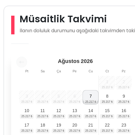
Müsaitlik Takvimi
İlanın doluluk durumunu aşağıdaki takvimden takip
Ağustos
2026
Pt
Sa
Ça
Pe
Cu
Ct
Pz
1
2
3
4
5
6
7
8
9
10
11
12
13
14
15
16
17
18
19
20
21
22
23