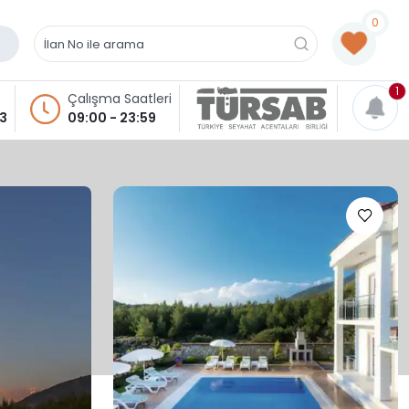
0
1
Çalışma Saatleri
93
09:00 - 23:59