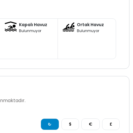
Kapalı Havuz
Ortak Havuz
Bulunmuyor
Bulunmuyor
lanmaktadır.
₺
$
€
£