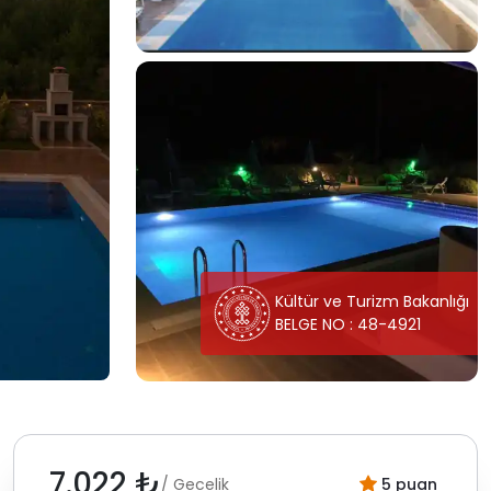
Kültür ve Turizm Bakanlığı
BELGE NO : 48-4921
7.022 ₺
/ Gecelik
5 puan