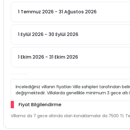
1 Temmuz 2026 - 31 Ağustos 2026
1 Eylül 2026 - 30 Eylül 2026
1 Ekim 2026 - 31 Ekim 2026
İncelediğiniz villanın fiyatları Villa sahipleri tarafından b
değişmektedir. Villalarda genellikle minimum 3 gece alt
Fiyat Bilgilendirme
Villamız da 7 gece altında olan konaklamalar da 7500 TL Te