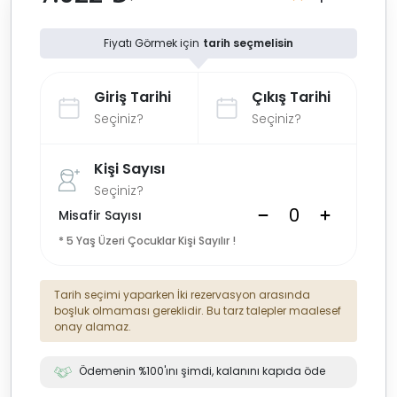
Fiyatı Görmek için
tarih seçmelisin
Giriş Tarihi
Çıkış Tarihi
Seçiniz?
Seçiniz?
Kişi Sayısı
Seçiniz?
Misafir Sayısı
* 5 Yaş Üzeri Çocuklar Kişi Sayılır !
Tarih seçimi yaparken İki rezervasyon arasında
boşluk olmaması gereklidir. Bu tarz talepler maalesef
onay alamaz.
Ödemenin %100'ını şimdi, kalanını kapıda öde