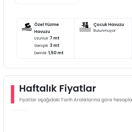
Özel Yüzme
Çocuk Havuzu
Bulunmuyor
Havuzu
7 mt
Uzunluk :
3 mt
Genişlik :
1,50 mt
Derinlik :
Haftalık Fiyatlar
Fiyatlar aşağıdaki Tarih Aralıklarına göre hesap