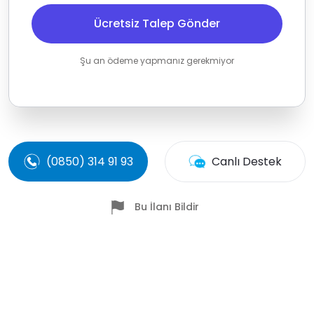
Ücretsiz Talep Gönder
Şu an ödeme yapmanız gerekmiyor
(0850) 314 91 93
Canlı Destek
Bu İlanı Bildir